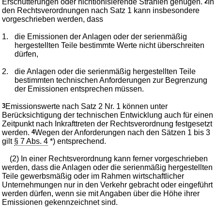
Erschütterungen oder nichtionisierende Strahlen genügen.
2
In
den Rechtsverordnungen nach Satz 1 kann insbesondere
vorgeschrieben werden, dass
1.
die Emissionen der Anlagen oder der serienmäßig
hergestellten Teile bestimmte Werte nicht überschreiten
dürfen,
2.
die Anlagen oder die serienmäßig hergestellten Teile
bestimmten technischen Anforderungen zur Begrenzung
der Emissionen entsprechen müssen.
3
Emissionswerte nach Satz 2 Nr. 1 können unter
Berücksichtigung der technischen Entwicklung auch für einen
Zeitpunkt nach Inkrafttreten der Rechtsverordnung festgesetzt
werden.
4
Wegen der Anforderungen nach den Sätzen 1 bis 3
gilt
§ 7 Abs. 4
*) entsprechend.
(2) In einer Rechtsverordnung kann ferner vorgeschrieben
werden, dass die Anlagen oder die serienmäßig hergestellten
Teile gewerbsmäßig oder im Rahmen wirtschaftlicher
Unternehmungen nur in den Verkehr gebracht oder eingeführt
werden dürfen, wenn sie mit Angaben über die Höhe ihrer
Emissionen gekennzeichnet sind.