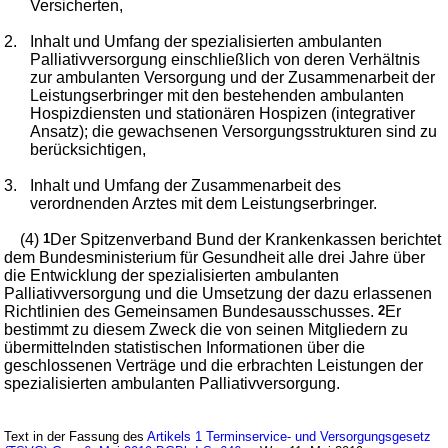
Versicherten,
2.
Inhalt und Umfang der spezialisierten ambulanten
Palliativversorgung einschließlich von deren Verhältnis
zur ambulanten Versorgung und der Zusammenarbeit der
Leistungserbringer mit den bestehenden ambulanten
Hospizdiensten und stationären Hospizen (integrativer
Ansatz); die gewachsenen Versorgungsstrukturen sind zu
berücksichtigen,
3.
Inhalt und Umfang der Zusammenarbeit des
verordnenden Arztes mit dem Leistungserbringer.
(4)
1
Der Spitzenverband Bund der Krankenkassen berichtet
dem Bundesministerium für Gesundheit alle drei Jahre über
die Entwicklung der spezialisierten ambulanten
Palliativversorgung und die Umsetzung der dazu erlassenen
Richtlinien des Gemeinsamen Bundesausschusses.
2
Er
bestimmt zu diesem Zweck die von seinen Mitgliedern zu
übermittelnden statistischen Informationen über die
geschlossenen Verträge und die erbrachten Leistungen der
spezialisierten ambulanten Palliativversorgung.
Text in der Fassung des
Artikels 1 Terminservice- und Versorgungsgesetz