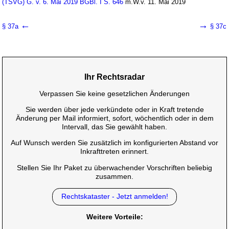
(TSVG) G. v. 6. Mai 2019 BGBl. I S. 646
m.W.v. 11. Mai 2019
←
→
§ 37a
§ 37c
Ihr Rechtsradar
Verpassen Sie keine gesetzlichen Änderungen
Sie werden über jede verkündete oder in Kraft tretende
Änderung per Mail informiert, sofort, wöchentlich oder in dem
Intervall, das Sie gewählt haben.
Auf Wunsch werden Sie zusätzlich im konfigurierten Abstand vor
Inkrafttreten erinnert.
Stellen Sie Ihr Paket zu überwachender Vorschriften beliebig
zusammen.
Rechtskataster - Jetzt anmelden!
Weitere Vorteile: