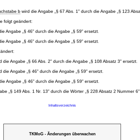
chstabe b
wird die Angabe „§ 67 Abs. 1" durch die Angabe „§ 123 Absat
e folgt geändert:
 die Angabe „§ 46" durch die Angabe „§ 59" ersetzt.
 die Angabe „§ 46" durch die Angabe „§ 59" ersetzt.
eändert:
rd die Angabe „§ 66 Abs. 2" durch die Angabe „§ 108 Absatz 3" ersetzt.
rd die Angabe „§ 46" durch die Angabe „§ 59" ersetzt.
die Angabe „§ 46" durch die Angabe „§ 59" ersetzt.
abe „§ 149 Abs. 1 Nr. 13" durch die Wörter „§ 228 Absatz 2 Nummer 6" 
Inhaltsverzeichnis
TKMoG - Änderungen überwachen