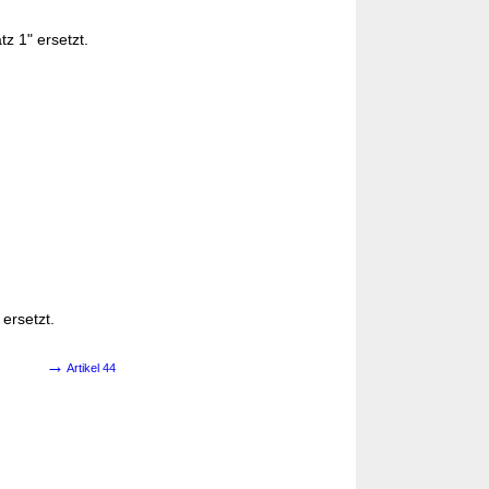
z 1" ersetzt.
ersetzt.
→
Artikel 44