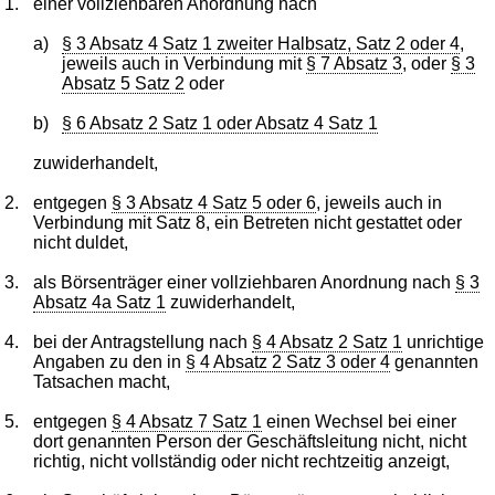
1.
einer vollziehbaren Anordnung nach
a)
§ 3 Absatz 4 Satz 1 zweiter Halbsatz, Satz 2 oder 4
,
jeweils auch in Verbindung mit
§ 7 Absatz 3
, oder
§ 3
Absatz 5 Satz 2
oder
b)
§ 6 Absatz 2 Satz 1 oder Absatz 4 Satz 1
zuwiderhandelt,
2.
entgegen
§ 3 Absatz 4 Satz 5 oder 6
, jeweils auch in
Verbindung mit Satz 8, ein Betreten nicht gestattet oder
nicht duldet,
3.
als Börsenträger einer vollziehbaren Anordnung nach
§ 3
Absatz 4a Satz 1
zuwiderhandelt,
4.
bei der Antragstellung nach
§ 4 Absatz 2 Satz 1
unrichtige
Angaben zu den in
§ 4 Absatz 2 Satz 3 oder 4
genannten
Tatsachen macht,
5.
entgegen
§ 4 Absatz 7 Satz 1
einen Wechsel bei einer
dort genannten Person der Geschäftsleitung nicht, nicht
richtig, nicht vollständig oder nicht rechtzeitig anzeigt,