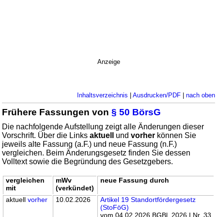
Anzeige
Inhaltsverzeichnis
|
Ausdrucken/PDF
|
nach oben
Frühere Fassungen von
§ 50 BörsG
Die nachfolgende Aufstellung zeigt alle Änderungen dieser
Vorschrift. Über die Links
aktuell
und
vorher
können Sie
jeweils alte Fassung (a.F.) und neue Fassung (n.F.)
vergleichen. Beim Änderungsgesetz finden Sie dessen
Volltext sowie die Begründung des Gesetzgebers.
vergleichen
mWv
neue Fassung durch
mit
(verkündet)
aktuell
vorher
10.02.2026
Artikel 19 Standortfördergesetz
(StoFöG)
vom 04.02.2026 BGBl. 2026 I Nr. 33