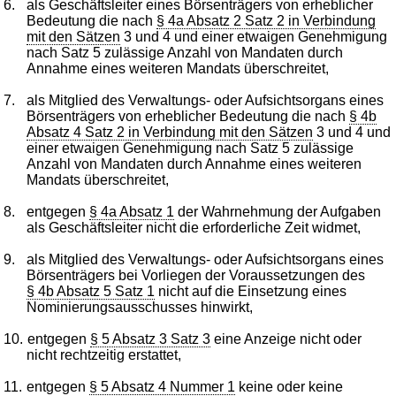
6.
als Geschäftsleiter eines Börsenträgers von erheblicher
Bedeutung die nach
§ 4a Absatz 2 Satz 2 in Verbindung
mit den Sätzen
3 und 4 und einer etwaigen Genehmigung
nach Satz 5 zulässige Anzahl von Mandaten durch
Annahme eines weiteren Mandats überschreitet,
7.
als Mitglied des Verwaltungs- oder Aufsichtsorgans eines
Börsenträgers von erheblicher Bedeutung die nach
§ 4b
Absatz 4 Satz 2 in Verbindung mit den Sätzen
3 und 4 und
einer etwaigen Genehmigung nach Satz 5 zulässige
Anzahl von Mandaten durch Annahme eines weiteren
Mandats überschreitet,
8.
entgegen
§ 4a Absatz 1
der Wahrnehmung der Aufgaben
als Geschäftsleiter nicht die erforderliche Zeit widmet,
9.
als Mitglied des Verwaltungs- oder Aufsichtsorgans eines
Börsenträgers bei Vorliegen der Voraussetzungen des
§ 4b Absatz 5 Satz 1
nicht auf die Einsetzung eines
Nominierungsausschusses hinwirkt,
10.
entgegen
§ 5 Absatz 3 Satz 3
eine Anzeige nicht oder
nicht rechtzeitig erstattet,
11.
entgegen
§ 5 Absatz 4 Nummer 1
keine oder keine