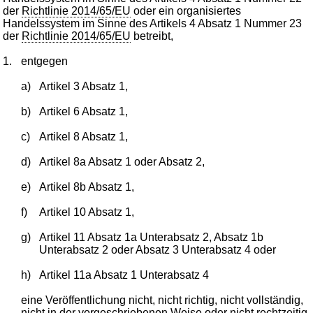
der
Richtlinie 2014/65/EU
oder ein organisiertes
Handelssystem im Sinne des Artikels 4 Absatz 1 Nummer 23
der
Richtlinie 2014/65/EU
betreibt,
1.
entgegen
a)
Artikel 3 Absatz 1,
b)
Artikel 6 Absatz 1,
c)
Artikel 8 Absatz 1,
d)
Artikel 8a Absatz 1 oder Absatz 2,
e)
Artikel 8b Absatz 1,
f)
Artikel 10 Absatz 1,
g)
Artikel 11 Absatz 1a Unterabsatz 2, Absatz 1b
Unterabsatz 2 oder Absatz 3 Unterabsatz 4 oder
h)
Artikel 11a Absatz 1 Unterabsatz 4
eine Veröffentlichung nicht, nicht richtig, nicht vollständig,
nicht in der vorgeschriebenen Weise oder nicht rechtzeitig