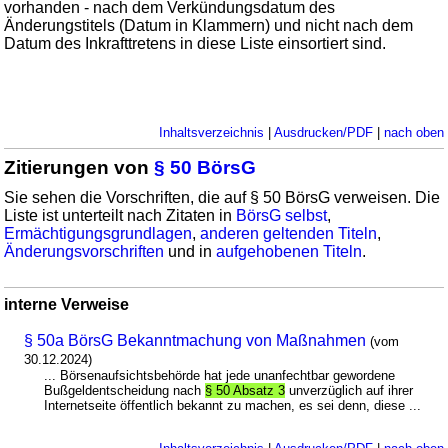
vorhanden - nach dem Verkündungsdatum des
Änderungstitels (Datum in Klammern) und nicht nach dem
Datum des Inkrafttretens in diese Liste einsortiert sind.
Inhaltsverzeichnis
|
Ausdrucken/PDF
|
nach oben
Zitierungen von
§ 50 BörsG
Sie sehen die Vorschriften, die auf § 50 BörsG verweisen. Die
Liste ist unterteilt nach Zitaten in
BörsG selbst
,
Ermächtigungsgrundlagen
,
anderen geltenden Titeln
,
Änderungsvorschriften
und in
aufgehobenen Titeln
.
interne Verweise
§ 50a BörsG Bekanntmachung von Maßnahmen
(vom
30.12.2024)
... Börsenaufsichtsbehörde hat jede unanfechtbar gewordene
Bußgeldentscheidung nach
§ 50 Absatz 3
unverzüglich auf ihrer
Internetseite öffentlich bekannt zu machen, es sei denn, diese ...