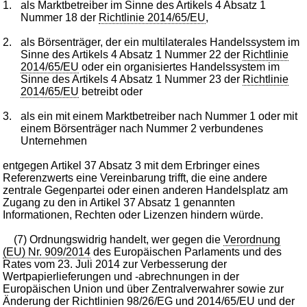
1.
als Marktbetreiber im Sinne des Artikels 4 Absatz 1
Nummer 18 der
Richtlinie 2014/65/EU
,
2.
als Börsenträger, der ein multilaterales Handelssystem im
Sinne des Artikels 4 Absatz 1 Nummer 22 der
Richtlinie
2014/65/EU
oder ein organisiertes Handelssystem im
Sinne des Artikels 4 Absatz 1 Nummer 23 der
Richtlinie
2014/65/EU
betreibt oder
3.
als ein mit einem Marktbetreiber nach Nummer 1 oder mit
einem Börsenträger nach Nummer 2 verbundenes
Unternehmen
entgegen Artikel 37 Absatz 3 mit dem Erbringer eines
Referenzwerts eine Vereinbarung trifft, die eine andere
zentrale Gegenpartei oder einen anderen Handelsplatz am
Zugang zu den in Artikel 37 Absatz 1 genannten
Informationen, Rechten oder Lizenzen hindern würde.
(7) Ordnungswidrig handelt, wer gegen die
Verordnung
(EU) Nr. 909/2014
des Europäischen Parlaments und des
Rates vom 23. Juli 2014 zur Verbesserung der
Wertpapierlieferungen und -abrechnungen in der
Europäischen Union und über Zentralverwahrer sowie zur
Änderung der
Richtlinien 98/26/EG
und
2014/65/EU
und der