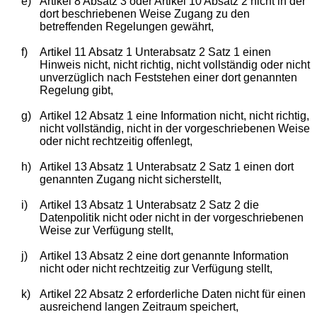
e)
Artikel 8 Absatz 3 oder Artikel 10 Absatz 2 nicht in der
dort beschriebenen Weise Zugang zu den
betreffenden Regelungen gewährt,
f)
Artikel 11 Absatz 1 Unterabsatz 2 Satz 1 einen
Hinweis nicht, nicht richtig, nicht vollständig oder nicht
unverzüglich nach Feststehen einer dort genannten
Regelung gibt,
g)
Artikel 12 Absatz 1 eine Information nicht, nicht richtig,
nicht vollständig, nicht in der vorgeschriebenen Weise
oder nicht rechtzeitig offenlegt,
h)
Artikel 13 Absatz 1 Unterabsatz 2 Satz 1 einen dort
genannten Zugang nicht sicherstellt,
i)
Artikel 13 Absatz 1 Unterabsatz 2 Satz 2 die
Datenpolitik nicht oder nicht in der vorgeschriebenen
Weise zur Verfügung stellt,
j)
Artikel 13 Absatz 2 eine dort genannte Information
nicht oder nicht rechtzeitig zur Verfügung stellt,
k)
Artikel 22 Absatz 2 erforderliche Daten nicht für einen
ausreichend langen Zeitraum speichert,