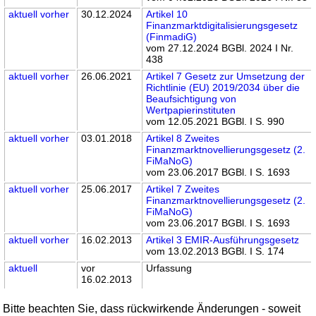
aktuell
vorher
30.12.2024
Artikel 10
Finanzmarktdigitalisierungsgesetz
(FinmadiG)
vom 27.12.2024 BGBl. 2024 I Nr.
438
aktuell
vorher
26.06.2021
Artikel 7 Gesetz zur Umsetzung der
Richtlinie (EU) 2019/2034 über die
Beaufsichtigung von
Wertpapierinstituten
vom 12.05.2021 BGBl. I S. 990
aktuell
vorher
03.01.2018
Artikel 8 Zweites
Finanzmarktnovellierungsgesetz (2.
FiMaNoG)
vom 23.06.2017 BGBl. I S. 1693
aktuell
vorher
25.06.2017
Artikel 7 Zweites
Finanzmarktnovellierungsgesetz (2.
FiMaNoG)
vom 23.06.2017 BGBl. I S. 1693
aktuell
vorher
16.02.2013
Artikel 3 EMIR-Ausführungsgesetz
vom 13.02.2013 BGBl. I S. 174
aktuell
vor
Urfassung
16.02.2013
Bitte beachten Sie, dass rückwirkende Änderungen - soweit