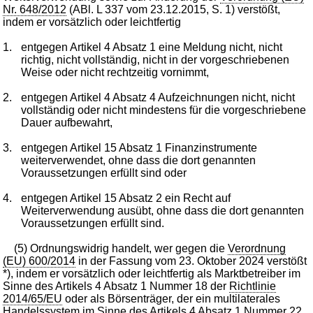
Nr. 648/2012
(ABl. L 337 vom 23.12.2015, S. 1) verstößt,
indem er vorsätzlich oder leichtfertig
1.
entgegen Artikel 4 Absatz 1 eine Meldung nicht, nicht
richtig, nicht vollständig, nicht in der vorgeschriebenen
Weise oder nicht rechtzeitig vornimmt,
2.
entgegen Artikel 4 Absatz 4 Aufzeichnungen nicht, nicht
vollständig oder nicht mindestens für die vorgeschriebene
Dauer aufbewahrt,
3.
entgegen Artikel 15 Absatz 1 Finanzinstrumente
weiterverwendet, ohne dass die dort genannten
Voraussetzungen erfüllt sind oder
4.
entgegen Artikel 15 Absatz 2 ein Recht auf
Weiterverwendung ausübt, ohne dass die dort genannten
Voraussetzungen erfüllt sind.
(5) Ordnungswidrig handelt, wer gegen die
Verordnung
(EU) 600/2014
in der Fassung vom 23. Oktober 2024 verstößt
*), indem er vorsätzlich oder leichtfertig als Marktbetreiber im
Sinne des Artikels 4 Absatz 1 Nummer 18 der
Richtlinie
2014/65/EU
oder als Börsenträger, der ein multilaterales
Handelssystem im Sinne des Artikels 4 Absatz 1 Nummer 22