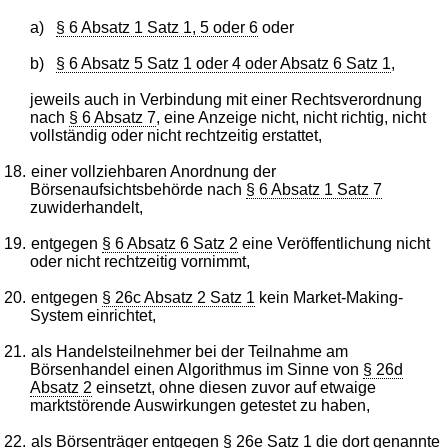
a)
§ 6 Absatz 1 Satz 1, 5 oder 6
oder
b)
§ 6 Absatz 5 Satz 1 oder 4 oder Absatz 6 Satz 1
,
jeweils auch in Verbindung mit einer Rechtsverordnung
nach
§ 6 Absatz 7
, eine Anzeige nicht, nicht richtig, nicht
vollständig oder nicht rechtzeitig erstattet,
18.
einer vollziehbaren Anordnung der
Börsenaufsichtsbehörde nach
§ 6 Absatz 1 Satz 7
zuwiderhandelt,
19.
entgegen
§ 6 Absatz 6 Satz 2
eine Veröffentlichung nicht
oder nicht rechtzeitig vornimmt,
20.
entgegen
§ 26c Absatz 2 Satz 1
kein Market-Making-
System einrichtet,
21.
als Handelsteilnehmer bei der Teilnahme am
Börsenhandel einen Algorithmus im Sinne von
§ 26d
Absatz 2
einsetzt, ohne diesen zuvor auf etwaige
marktstörende Auswirkungen getestet zu haben,
22.
als Börsenträger entgegen
§ 26e Satz 1
die dort genannte