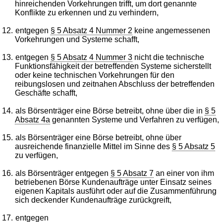
hinreichenden Vorkehrungen trifft, um dort genannte
Konflikte zu erkennen und zu verhindern,
12.
entgegen
§ 5 Absatz 4 Nummer 2
keine angemessenen
Vorkehrungen und Systeme schafft,
13.
entgegen
§ 5 Absatz 4 Nummer 3
nicht die technische
Funktionsfähigkeit der betreffenden Systeme sicherstellt
oder keine technischen Vorkehrungen für den
reibungslosen und zeitnahen Abschluss der betreffenden
Geschäfte schafft,
14.
als Börsenträger eine Börse betreibt, ohne über die in
§ 5
Absatz 4a
genannten Systeme und Verfahren zu verfügen,
15.
als Börsenträger eine Börse betreibt, ohne über
ausreichende finanzielle Mittel im Sinne des
§ 5 Absatz 5
zu verfügen,
16.
als Börsenträger entgegen
§ 5 Absatz 7
an einer von ihm
betriebenen Börse Kundenaufträge unter Einsatz seines
eigenen Kapitals ausführt oder auf die Zusammenführung
sich deckender Kundenaufträge zurückgreift,
17.
entgegen