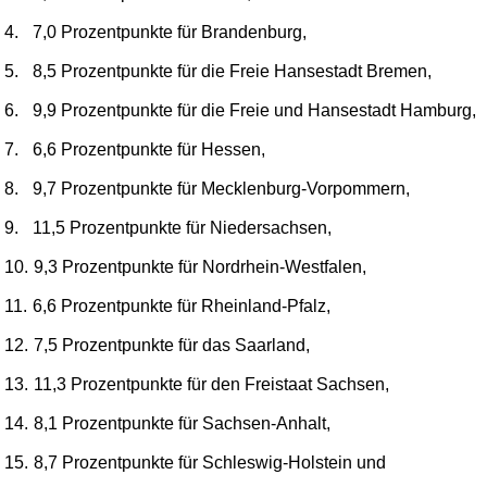
4.
7,0 Prozentpunkte für Brandenburg,
5.
8,5 Prozentpunkte für die Freie Hansestadt Bremen,
6.
9,9 Prozentpunkte für die Freie und Hansestadt Hamburg,
7.
6,6 Prozentpunkte für Hessen,
8.
9,7 Prozentpunkte für Mecklenburg-Vorpommern,
9.
11,5 Prozentpunkte für Niedersachsen,
10.
9,3 Prozentpunkte für Nordrhein-Westfalen,
11.
6,6 Prozentpunkte für Rheinland-Pfalz,
12.
7,5 Prozentpunkte für das Saarland,
13.
11,3 Prozentpunkte für den Freistaat Sachsen,
14.
8,1 Prozentpunkte für Sachsen-Anhalt,
15.
8,7 Prozentpunkte für Schleswig-Holstein und