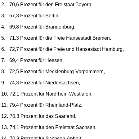
2.
70,6 Prozent für den Freistaat Bayern,
3.
67,3 Prozent für Berlin,
4.
69,8 Prozent für Brandenburg,
5.
71,3 Prozent für die Freie Hansestadt Bremen,
6.
72,7 Prozent für die Freie und Hansestadt Hamburg,
7.
69,4 Prozent für Hessen,
8.
72,5 Prozent für Mecklenburg-Vorpommern,
9.
74,3 Prozent für Niedersachsen,
10.
72,1 Prozent für Nordrhein-Westfalen,
11.
79,4 Prozent für Rheinland-Pfalz,
12.
70,3 Prozent für das Saarland,
13.
74,1 Prozent für den Freistaat Sachsen,
14.
70,9 Prozent für Sachsen-Anhalt,