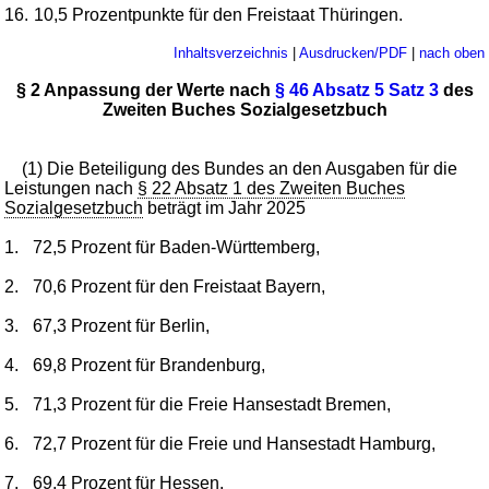
16.
10,5 Prozentpunkte für den Freistaat Thüringen.
Inhaltsverzeichnis
|
Ausdrucken/PDF
|
nach oben
§ 2 Anpassung der Werte nach
§ 46 Absatz 5 Satz 3
des
Zweiten Buches Sozialgesetzbuch
(1) Die Beteiligung des Bundes an den Ausgaben für die
Leistungen nach
§ 22 Absatz 1 des Zweiten Buches
Sozialgesetzbuch
beträgt im Jahr 2025
1.
72,5 Prozent für Baden-Württemberg,
2.
70,6 Prozent für den Freistaat Bayern,
3.
67,3 Prozent für Berlin,
4.
69,8 Prozent für Brandenburg,
5.
71,3 Prozent für die Freie Hansestadt Bremen,
6.
72,7 Prozent für die Freie und Hansestadt Hamburg,
7.
69,4 Prozent für Hessen,