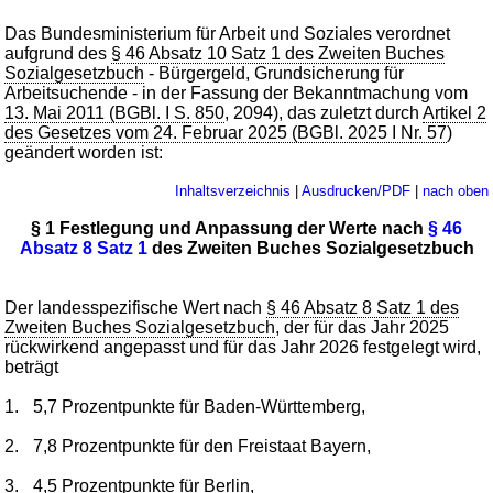
Das Bundesministerium für Arbeit und Soziales verordnet
aufgrund des
§ 46 Absatz 10 Satz 1 des Zweiten Buches
Sozialgesetzbuch
- Bürgergeld, Grundsicherung für
Arbeitsuchende - in der Fassung der Bekanntmachung vom
13. Mai 2011 (BGBl. I S. 850
, 2094), das zuletzt durch
Artikel 2
des Gesetzes vom 24. Februar 2025 (BGBl. 2025 I Nr. 57
)
geändert worden ist:
Inhaltsverzeichnis
|
Ausdrucken/PDF
|
nach oben
§ 1 Festlegung und Anpassung der Werte nach
§ 46
Absatz 8 Satz 1
des Zweiten Buches Sozialgesetzbuch
Der landesspezifische Wert nach
§ 46 Absatz 8 Satz 1 des
Zweiten Buches Sozialgesetzbuch
, der für das Jahr 2025
rückwirkend angepasst und für das Jahr 2026 festgelegt wird,
beträgt
1.
5,7 Prozentpunkte für Baden-Württemberg,
2.
7,8 Prozentpunkte für den Freistaat Bayern,
3.
4,5 Prozentpunkte für Berlin,