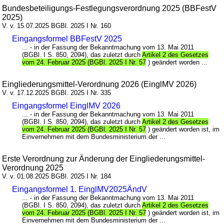
Bundesbeteiligungs-Festlegungsverordnung 2025 (BBFestV
2025)
V. v. 15.07.2025 BGBl. 2025 I Nr. 160
Eingangsformel BBFestV 2025
... - in der Fassung der Bekanntmachung vom 13. Mai 2011
(BGBl. I S. 850, 2094), das zuletzt durch
Artikel 2 des Gesetzes
vom 24. Februar 2025 (BGBl. 2025 I Nr. 57
) geändert worden ...
Eingliederungsmittel-Verordnung 2026 (EinglMV 2026)
V. v. 17.12.2025 BGBl. 2025 I Nr. 335
Eingangsformel EinglMV 2026
... - in der Fassung der Bekanntmachung vom 13. Mai 2011
(BGBl. I S. 850, 2094), das zuletzt durch
Artikel 2 des Gesetzes
vom 24. Februar 2025 (BGBl. 2025 I Nr. 57
) geändert worden ist, im
Einvernehmen mit dem Bundesministerium der ...
Erste Verordnung zur Änderung der Eingliederungsmittel-
Verordnung 2025
V. v. 01.08.2025 BGBl. 2025 I Nr. 184
Eingangsformel 1. EinglMV2025ÄndV
... - in der Fassung der Bekanntmachung vom 13. Mai 2011
(BGBl. I S. 850, 2094), das zuletzt durch
Artikel 2 des Gesetzes
vom 24. Februar 2025 (BGBl. 2025 I Nr. 57
) geändert worden ist, im
Einvernehmen mit dem Bundesministerium der ...