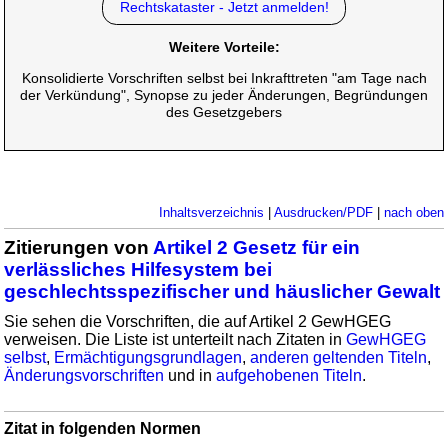
Rechtskataster - Jetzt anmelden!
Weitere Vorteile:
Konsolidierte Vorschriften selbst bei Inkrafttreten "am Tage nach
der Verkündung", Synopse zu jeder Änderungen, Begründungen
des Gesetzgebers
Inhaltsverzeichnis
|
Ausdrucken/PDF
|
nach oben
Zitierungen von
Artikel 2 Gesetz für ein
verlässliches Hilfesystem bei
geschlechtsspezifischer und häuslicher Gewalt
Sie sehen die Vorschriften, die auf Artikel 2 GewHGEG
verweisen. Die Liste ist unterteilt nach Zitaten in
GewHGEG
selbst
,
Ermächtigungsgrundlagen
,
anderen geltenden Titeln
,
Änderungsvorschriften
und in
aufgehobenen Titeln
.
Zitat in folgenden Normen