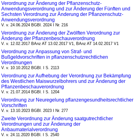
Verordnung zur Änderung der Pflanzenschutz-
Anwendungsverordnung und zur Änderung der Fünften und
Sechsten Verordnung zur Änderung der Pflanzenschutz-
Anwendungsverordnung
V. v. 24.06.2024 BGBl. 2024 I Nr. 216
Verordnung zur Änderung der Zwölften Verordnung zur
Änderung der Pflanzenbeschauverordnung
V. v. 12.02.2017 BAnz AT 13.02.2017 V1, BAnz AT 14.02.2017 V1
Verordnung zur Anpassung von Straf- und
Bußgeldvorschriften in pflanzenschutzrechtlichen
Verordnungen
V. v. 10.10.2012 BGBl. I S. 2113
Verordnung zur Aufhebung der Verordnung zur Bekämpfung
des Westlichen Maiswurzelbohrers und zur Änderung der
Pflanzenbeschauverordnung
V. v. 21.07.2014 BGBl. I S. 1204
Verordnung zur Neuregelung pflanzengesundheitsrechtlicher
Vorschriften
V. v. 13.10.2023 BGBl. 2023 I Nr. 277
Zweite Verordnung zur Änderung saatgutrechtlicher
Verordnungen und zur Änderung der
Anbaumaterialverordnung
V. v. 24.11.2020 BGBl. I S. 2540