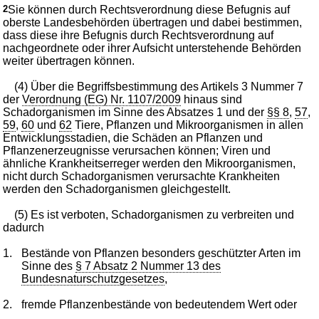
2
Sie können durch Rechtsverordnung diese Befugnis auf
oberste Landesbehörden übertragen und dabei bestimmen,
dass diese ihre Befugnis durch Rechtsverordnung auf
nachgeordnete oder ihrer Aufsicht unterstehende Behörden
weiter übertragen können.
(4) Über die Begriffsbestimmung des Artikels 3 Nummer 7
der
Verordnung (EG) Nr. 1107/2009
hinaus sind
Schadorganismen im Sinne des Absatzes 1 und der
§§ 8
,
57
,
59
,
60
und
62
Tiere, Pflanzen und Mikroorganismen in allen
Entwicklungsstadien, die Schäden an Pflanzen und
Pflanzenerzeugnisse verursachen können; Viren und
ähnliche Krankheitserreger werden den Mikroorganismen,
nicht durch Schadorganismen verursachte Krankheiten
werden den Schadorganismen gleichgestellt.
(5) Es ist verboten, Schadorganismen zu verbreiten und
dadurch
1.
Bestände von Pflanzen besonders geschützter Arten im
Sinne des
§ 7 Absatz 2 Nummer 13 des
Bundesnaturschutzgesetzes
,
2.
fremde Pflanzenbestände von bedeutendem Wert oder