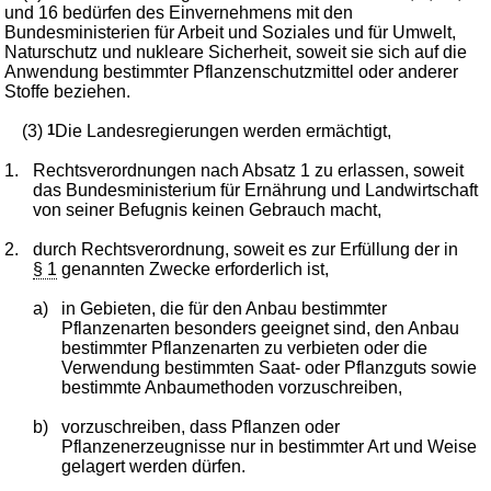
und 16 bedürfen des Einvernehmens mit den
Bundesministerien für Arbeit und Soziales und für Umwelt,
Naturschutz und nukleare Sicherheit, soweit sie sich auf die
Anwendung bestimmter Pflanzenschutzmittel oder anderer
Stoffe beziehen.
(3)
1
Die Landesregierungen werden ermächtigt,
1.
Rechtsverordnungen nach Absatz 1 zu erlassen, soweit
das Bundesministerium für Ernährung und Landwirtschaft
von seiner Befugnis keinen Gebrauch macht,
2.
durch Rechtsverordnung, soweit es zur Erfüllung der in
§ 1
genannten Zwecke erforderlich ist,
a)
in Gebieten, die für den Anbau bestimmter
Pflanzenarten besonders geeignet sind, den Anbau
bestimmter Pflanzenarten zu verbieten oder die
Verwendung bestimmten Saat- oder Pflanzguts sowie
bestimmte Anbaumethoden vorzuschreiben,
b)
vorzuschreiben, dass Pflanzen oder
Pflanzenerzeugnisse nur in bestimmter Art und Weise
gelagert werden dürfen.