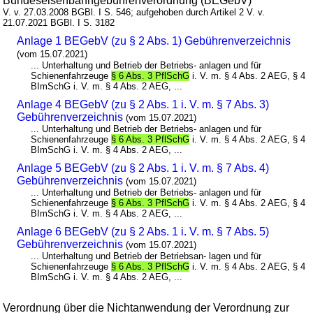
Bundeseisenbahngebührenverordnung (BEGebV)
V. v. 27.03.2008 BGBl. I S. 546; aufgehoben durch Artikel 2 V. v.
21.07.2021 BGBl. I S. 3182
Anlage 1 BEGebV (zu § 2 Abs. 1) Gebührenverzeichnis
(vom 15.07.2021)
... Unterhaltung und Betrieb der Betriebs- anlagen und für
Schienenfahrzeuge
§ 6 Abs. 3 PflSchG
i. V. m. § 4 Abs. 2 AEG, § 4
BImSchG i. V. m. § 4 Abs. 2 AEG, ...
Anlage 4 BEGebV (zu § 2 Abs. 1 i. V. m. § 7 Abs. 3)
Gebührenverzeichnis
(vom 15.07.2021)
... Unterhaltung und Betrieb der Betriebs- anlagen und für
Schienenfahrzeuge
§ 6 Abs. 3 PflSchG
i. V. m. § 4 Abs. 2 AEG, § 4
BImSchG i. V. m. § 4 Abs. 2 AEG, ...
Anlage 5 BEGebV (zu § 2 Abs. 1 i. V. m. § 7 Abs. 4)
Gebührenverzeichnis
(vom 15.07.2021)
... Unterhaltung und Betrieb der Betriebs- anlagen und für
Schienenfahrzeuge
§ 6 Abs. 3 PflSchG
i. V. m. § 4 Abs. 2 AEG, § 4
BImSchG i. V. m. § 4 Abs. 2 AEG, ...
Anlage 6 BEGebV (zu § 2 Abs. 1 i. V. m. § 7 Abs. 5)
Gebührenverzeichnis
(vom 15.07.2021)
... Unterhaltung und Betrieb der Betriebsan- lagen und für
Schienenfahrzeuge
§ 6 Abs. 3 PflSchG
i. V. m. § 4 Abs. 2 AEG, § 4
BImSchG i. V. m. § 4 Abs. 2 AEG, ...
Verordnung über die Nichtanwendung der Verordnung zur