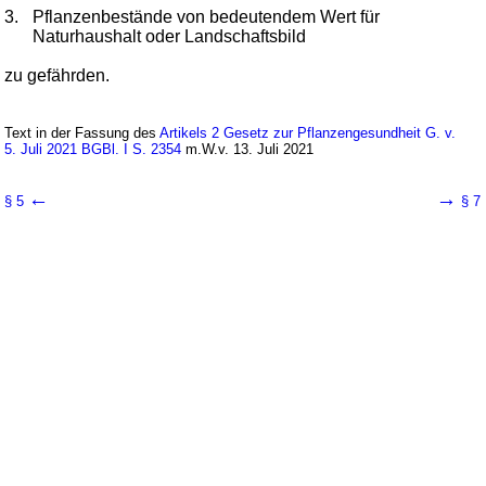
3.
Pflanzenbestände von bedeutendem Wert für
Naturhaushalt oder Landschaftsbild
zu gefährden.
Text in der Fassung des
Artikels 2 Gesetz zur Pflanzengesundheit G. v.
5. Juli 2021 BGBl. I S. 2354
m.W.v. 13. Juli 2021
←
→
§ 5
§ 7