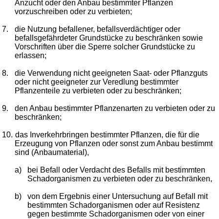
Anzucht oder den Anbau bestimmter Pflanzen
vorzuschreiben oder zu verbieten;
7.
die Nutzung befallener, befallsverdächtiger oder
befallsgefährdeter Grundstücke zu beschränken sowie
Vorschriften über die Sperre solcher Grundstücke zu
erlassen;
8.
die Verwendung nicht geeigneten Saat- oder Pflanzguts
oder nicht geeigneter zur Veredlung bestimmter
Pflanzenteile zu verbieten oder zu beschränken;
9.
den Anbau bestimmter Pflanzenarten zu verbieten oder zu
beschränken;
10.
das Inverkehrbringen bestimmter Pflanzen, die für die
Erzeugung von Pflanzen oder sonst zum Anbau bestimmt
sind (Anbaumaterial),
a)
bei Befall oder Verdacht des Befalls mit bestimmten
Schadorganismen zu verbieten oder zu beschränken,
b)
von dem Ergebnis einer Untersuchung auf Befall mit
bestimmten Schadorganismen oder auf Resistenz
gegen bestimmte Schadorganismen oder von einer