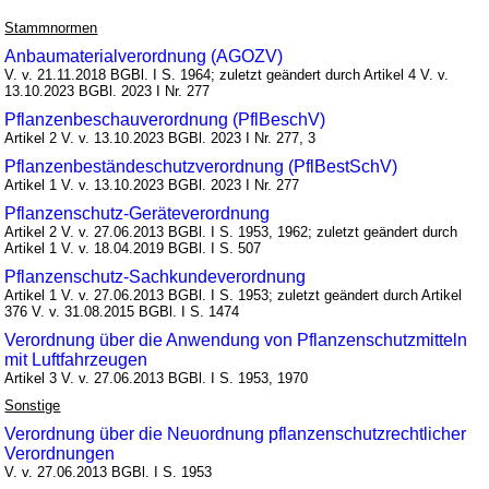
Stammnormen
Anbaumaterialverordnung (AGOZV)
V. v. 21.11.2018 BGBl. I S. 1964; zuletzt geändert durch Artikel 4 V. v.
13.10.2023 BGBl. 2023 I Nr. 277
Pflanzenbeschauverordnung (PflBeschV)
Artikel 2 V. v. 13.10.2023 BGBl. 2023 I Nr. 277, 3
Pflanzenbeständeschutzverordnung (PflBestSchV)
Artikel 1 V. v. 13.10.2023 BGBl. 2023 I Nr. 277
Pflanzenschutz-Geräteverordnung
Artikel 2 V. v. 27.06.2013 BGBl. I S. 1953, 1962; zuletzt geändert durch
Artikel 1 V. v. 18.04.2019 BGBl. I S. 507
Pflanzenschutz-Sachkundeverordnung
Artikel 1 V. v. 27.06.2013 BGBl. I S. 1953; zuletzt geändert durch Artikel
376 V. v. 31.08.2015 BGBl. I S. 1474
Verordnung über die Anwendung von Pflanzenschutzmitteln
mit Luftfahrzeugen
Artikel 3 V. v. 27.06.2013 BGBl. I S. 1953, 1970
Sonstige
Verordnung über die Neuordnung pflanzenschutzrechtlicher
Verordnungen
V. v. 27.06.2013 BGBl. I S. 1953