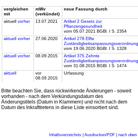
vergleichen
mWv
neue Fassung durch
mit
(verkündet)
aktuell
vorher
13.07.2021
Artikel 2 Gesetz zur
Pflanzengesundheit
vom 05.07.2021 BGBl. I S. 2354
aktuell
vorher
27.06.2020
Artikel 278 Elfte
Zuständigkeitsanpassungsverordnun
vom 19.06.2020 BGBl. I S. 1328
aktuell
vorher
08.09.2015
Artikel 375 Zehnte
Zuständigkeitsanpassungsverordnun
vom 31.08.2015 BGBl. I S. 1474
aktuell
vor
Urfassung
08.09.2015
Bitte beachten Sie, dass rückwirkende Änderungen - soweit
vorhanden - nach dem Verkündungsdatum des
Änderungstitels (Datum in Klammern) und nicht nach dem
Datum des Inkrafttretens in diese Liste einsortiert sind.
Inhaltsverzeichnis
|
Ausdrucken/PDF
|
nach oben