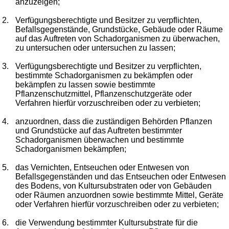
anzuzeigen;
2.
Verfügungsberechtigte und Besitzer zu verpflichten,
Befallsgegenstände, Grundstücke, Gebäude oder Räume
auf das Auftreten von Schadorganismen zu überwachen,
zu untersuchen oder untersuchen zu lassen;
3.
Verfügungsberechtigte und Besitzer zu verpflichten,
bestimmte Schadorganismen zu bekämpfen oder
bekämpfen zu lassen sowie bestimmte
Pflanzenschutzmittel, Pflanzenschutzgeräte oder
Verfahren hierfür vorzuschreiben oder zu verbieten;
4.
anzuordnen, dass die zuständigen Behörden Pflanzen
und Grundstücke auf das Auftreten bestimmter
Schadorganismen überwachen und bestimmte
Schadorganismen bekämpfen;
5.
das Vernichten, Entseuchen oder Entwesen von
Befallsgegenständen und das Entseuchen oder Entwesen
des Bodens, von Kultursubstraten oder von Gebäuden
oder Räumen anzuordnen sowie bestimmte Mittel, Geräte
oder Verfahren hierfür vorzuschreiben oder zu verbieten;
6.
die Verwendung bestimmter Kultursubstrate für die