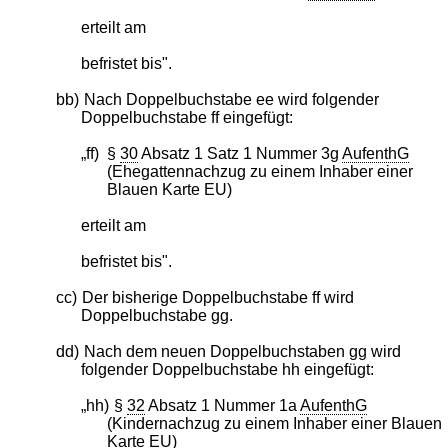
erteilt am
befristet bis".
bb)
Nach Doppelbuchstabe ee wird folgender
Doppelbuchstabe ff eingefügt:
„ff)
§
30
Absatz 1 Satz 1 Nummer 3g
AufenthG
(Ehegattennachzug zu einem Inhaber einer
Blauen Karte EU)
erteilt am
befristet bis".
cc)
Der bisherige Doppelbuchstabe ff wird
Doppelbuchstabe gg.
dd)
Nach dem neuen Doppelbuchstaben gg wird
folgender Doppelbuchstabe hh eingefügt:
„hh)
§
32
Absatz 1 Nummer 1a
AufenthG
(Kindernachzug zu einem Inhaber einer Blauen
Karte EU)