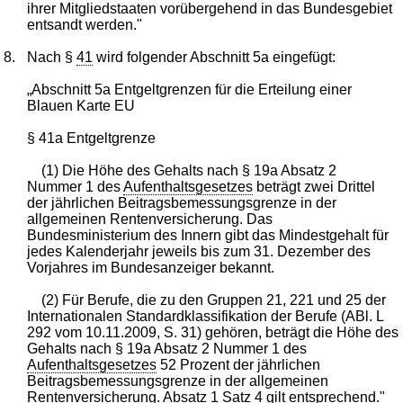
ihrer Mitgliedstaaten vorübergehend in das Bundesgebiet
entsandt werden."
8.
Nach §
41
wird folgender Abschnitt 5a eingefügt:
„Abschnitt 5a Entgeltgrenzen für die Erteilung einer
Blauen Karte EU
§ 41a Entgeltgrenze
(1) Die Höhe des Gehalts nach § 19a Absatz 2
Nummer 1 des
Aufenthaltsgesetzes
beträgt zwei Drittel
der jährlichen Beitragsbemessungsgrenze in der
allgemeinen Rentenversicherung. Das
Bundesministerium des Innern gibt das Mindestgehalt für
jedes Kalenderjahr jeweils bis zum 31. Dezember des
Vorjahres im Bundesanzeiger bekannt.
(2) Für Berufe, die zu den Gruppen 21, 221 und 25 der
Internationalen Standardklassifikation der Berufe (ABl. L
292 vom 10.11.2009, S. 31) gehören, beträgt die Höhe des
Gehalts nach § 19a Absatz 2 Nummer 1 des
Aufenthaltsgesetzes
52 Prozent der jährlichen
Beitragsbemessungsgrenze in der allgemeinen
Rentenversicherung. Absatz 1 Satz 4 gilt entsprechend."