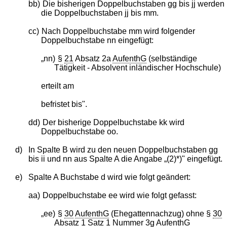
bb)
Die bisherigen Doppelbuchstaben gg bis jj werden
die Doppelbuchstaben jj bis mm.
cc)
Nach Doppelbuchstabe mm wird folgender
Doppelbuchstabe nn eingefügt:
„nn)
§
21
Absatz 2a
AufenthG
(selbständige
Tätigkeit - Absolvent inländischer Hochschule)
erteilt am
befristet bis".
dd)
Der bisherige Doppelbuchstabe kk wird
Doppelbuchstabe oo.
d)
In Spalte B wird zu den neuen Doppelbuchstaben gg
bis ii und nn aus Spalte A die Angabe „(2)*)" eingefügt.
e)
Spalte A Buchstabe d wird wie folgt geändert:
aa)
Doppelbuchstabe ee wird wie folgt gefasst:
„ee)
§
30
AufenthG
(Ehegattennachzug) ohne §
30
Absatz 1 Satz 1 Nummer 3g
AufenthG