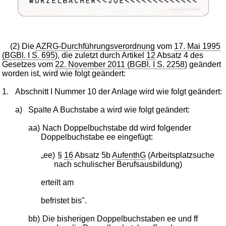
(2) Die
AZRG-Durchführungsverordnung
vom
17. Mai 1995
(BGBl. I S. 695
), die zuletzt durch Artikel
12
Absatz 4 des
Gesetzes vom
22. November 2011 (BGBl. I S. 2258
) geändert
worden ist, wird wie folgt geändert:
1.
Abschnitt I Nummer 10 der Anlage wird wie folgt geändert:
a)
Spalte A Buchstabe a wird wie folgt geändert:
aa)
Nach Doppelbuchstabe dd wird folgender
Doppelbuchstabe ee eingefügt:
„ee)
§
16
Absatz 5b
AufenthG
(Arbeitsplatzsuche
nach schulischer Berufsausbildung)
erteilt am
befristet bis".
bb)
Die bisherigen Doppelbuchstaben ee und ff