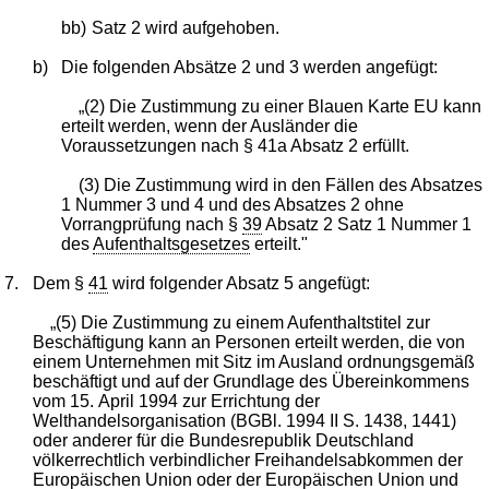
bb)
Satz 2 wird aufgehoben.
b)
Die folgenden Absätze 2 und 3 werden angefügt:
„(2) Die Zustimmung zu einer Blauen Karte EU kann
erteilt werden, wenn der Ausländer die
Voraussetzungen nach § 41a Absatz 2 erfüllt.
(3) Die Zustimmung wird in den Fällen des Absatzes
1 Nummer 3 und 4 und des Absatzes 2 ohne
Vorrangprüfung nach §
39
Absatz 2 Satz 1 Nummer 1
des
Aufenthaltsgesetzes
erteilt."
7.
Dem §
41
wird folgender Absatz 5 angefügt:
„(5) Die Zustimmung zu einem Aufenthaltstitel zur
Beschäftigung kann an Personen erteilt werden, die von
einem Unternehmen mit Sitz im Ausland ordnungsgemäß
beschäftigt und auf der Grundlage des Übereinkommens
vom 15. April 1994 zur Errichtung der
Welthandelsorganisation (BGBl. 1994 II S. 1438, 1441)
oder anderer für die Bundesrepublik Deutschland
völkerrechtlich verbindlicher Freihandelsabkommen der
Europäischen Union oder der Europäischen Union und