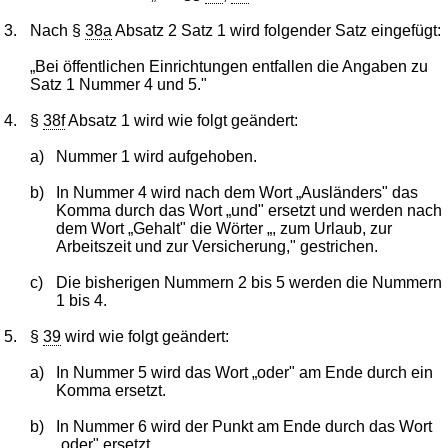
3.
Nach §
38a
Absatz 2 Satz 1 wird folgender Satz eingefügt:
„Bei öffentlichen Einrichtungen entfallen die Angaben zu
Satz 1 Nummer 4 und 5."
4.
§
38f
Absatz 1 wird wie folgt geändert:
a)
Nummer 1 wird aufgehoben.
b)
In Nummer 4 wird nach dem Wort „Ausländers" das
Komma durch das Wort „und" ersetzt und werden nach
dem Wort „Gehalt" die Wörter „, zum Urlaub, zur
Arbeitszeit und zur Versicherung," gestrichen.
c)
Die bisherigen Nummern 2 bis 5 werden die Nummern
1 bis 4.
5.
§
39
wird wie folgt geändert:
a)
In Nummer 5 wird das Wort „oder" am Ende durch ein
Komma ersetzt.
b)
In Nummer 6 wird der Punkt am Ende durch das Wort
„oder" ersetzt.