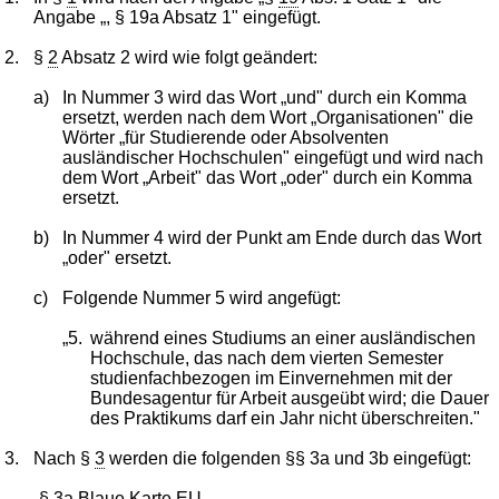
Angabe „, § 19a Absatz 1" eingefügt.
2.
§
2
Absatz 2 wird wie folgt geändert:
a)
In Nummer 3 wird das Wort „und" durch ein Komma
ersetzt, werden nach dem Wort „Organisationen" die
Wörter „für Studierende oder Absolventen
ausländischer Hochschulen" eingefügt und wird nach
dem Wort „Arbeit" das Wort „oder" durch ein Komma
ersetzt.
b)
In Nummer 4 wird der Punkt am Ende durch das Wort
„oder" ersetzt.
c)
Folgende Nummer 5 wird angefügt:
„5.
während eines Studiums an einer ausländischen
Hochschule, das nach dem vierten Semester
studienfachbezogen im Einvernehmen mit der
Bundesagentur für Arbeit ausgeübt wird; die Dauer
des Praktikums darf ein Jahr nicht überschreiten."
3.
Nach §
3
werden die folgenden §§ 3a und 3b eingefügt:
„§ 3a Blaue Karte EU