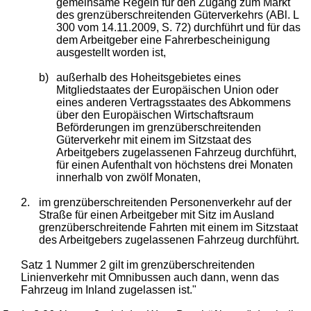
gemeinsame Regeln für den Zugang zum Markt
des grenzüberschreitenden Güterverkehrs (ABl. L
300 vom 14.11.2009, S. 72) durchführt und für das
dem Arbeitgeber eine Fahrerbescheinigung
ausgestellt worden ist,
b)
außerhalb des Hoheitsgebietes eines
Mitgliedstaates der Europäischen Union oder
eines anderen Vertragsstaates des Abkommens
über den Europäischen Wirtschaftsraum
Beförderungen im grenzüberschreitenden
Güterverkehr mit einem im Sitzstaat des
Arbeitgebers zugelassenen Fahrzeug durchführt,
für einen Aufenthalt von höchstens drei Monaten
innerhalb von zwölf Monaten,
2.
im grenzüberschreitenden Personenverkehr auf der
Straße für einen Arbeitgeber mit Sitz im Ausland
grenzüberschreitende Fahrten mit einem im Sitzstaat
des Arbeitgebers zugelassenen Fahrzeug durchführt.
Satz 1 Nummer 2 gilt im grenzüberschreitenden
Linienverkehr mit Omnibussen auch dann, wenn das
Fahrzeug im Inland zugelassen ist."