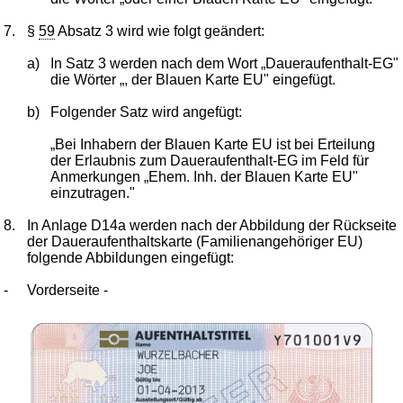
7.
§
59
Absatz 3 wird wie folgt geändert:
a)
In Satz 3 werden nach dem Wort „Daueraufenthalt-EG"
die Wörter „, der Blauen Karte EU" eingefügt.
b)
Folgender Satz wird angefügt:
„Bei Inhabern der Blauen Karte EU ist bei Erteilung
der Erlaubnis zum Daueraufenthalt-EG im Feld für
Anmerkungen „Ehem. Inh. der Blauen Karte EU"
einzutragen."
8.
In Anlage D14a werden nach der Abbildung der Rückseite
der Daueraufenthaltskarte (Familienangehöriger EU)
folgende Abbildungen eingefügt:
-
Vorderseite -