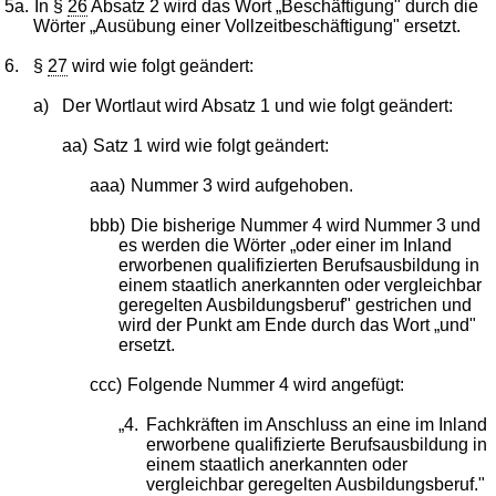
5a.
In §
26
Absatz 2 wird das Wort „Beschäftigung" durch die
Wörter „Ausübung einer Vollzeitbeschäftigung" ersetzt.
6.
§
27
wird wie folgt geändert:
a)
Der Wortlaut wird Absatz 1 und wie folgt geändert:
aa)
Satz 1 wird wie folgt geändert:
aaa)
Nummer 3 wird aufgehoben.
bbb)
Die bisherige Nummer 4 wird Nummer 3 und
es werden die Wörter „oder einer im Inland
erworbenen qualifizierten Berufsausbildung in
einem staatlich anerkannten oder vergleichbar
geregelten Ausbildungsberuf" gestrichen und
wird der Punkt am Ende durch das Wort „und"
ersetzt.
ccc)
Folgende Nummer 4 wird angefügt:
„4.
Fachkräften im Anschluss an eine im Inland
erworbene qualifizierte Berufsausbildung in
einem staatlich anerkannten oder
vergleichbar geregelten Ausbildungsberuf."