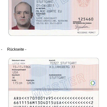
-
Rückseite -