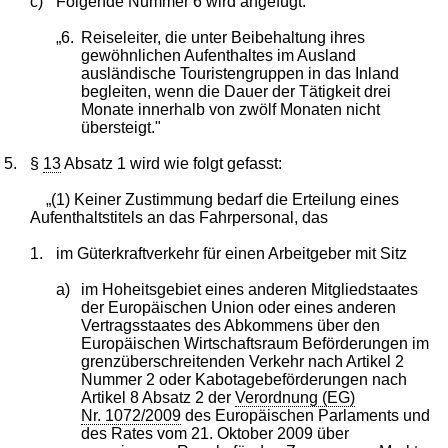
c)
Folgende Nummer 6 wird angefügt:
„6.
Reiseleiter, die unter Beibehaltung ihres
gewöhnlichen Aufenthaltes im Ausland
ausländische Touristengruppen in das Inland
begleiten, wenn die Dauer der Tätigkeit drei
Monate innerhalb von zwölf Monaten nicht
übersteigt."
5.
§
13
Absatz 1 wird wie folgt gefasst:
„(1) Keiner Zustimmung bedarf die Erteilung eines
Aufenthaltstitels an das Fahrpersonal, das
1.
im Güterkraftverkehr für einen Arbeitgeber mit Sitz
a)
im Hoheitsgebiet eines anderen Mitgliedstaates
der Europäischen Union oder eines anderen
Vertragsstaates des Abkommens über den
Europäischen Wirtschaftsraum Beförderungen im
grenzüberschreitenden Verkehr nach Artikel 2
Nummer 2 oder Kabotagebeförderungen nach
Artikel 8 Absatz 2 der
Verordnung (EG)
Nr. 1072/2009
des Europäischen Parlaments und
des Rates vom 21. Oktober 2009 über