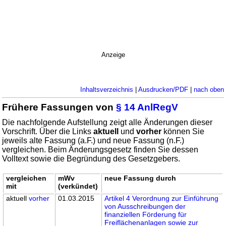
Anzeige
Inhaltsverzeichnis
|
Ausdrucken/PDF
|
nach oben
Frühere Fassungen von
§ 14 AnlRegV
Die nachfolgende Aufstellung zeigt alle Änderungen dieser
Vorschrift. Über die Links
aktuell
und
vorher
können Sie
jeweils alte Fassung (a.F.) und neue Fassung (n.F.)
vergleichen. Beim Änderungsgesetz finden Sie dessen
Volltext sowie die Begründung des Gesetzgebers.
vergleichen
mWv
neue Fassung durch
mit
(verkündet)
aktuell
vorher
01.03.2015
Artikel 4 Verordnung zur Einführung
von Ausschreibungen der
finanziellen Förderung für
Freiflächenanlagen sowie zur