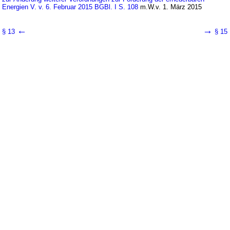
Energien V. v. 6. Februar 2015 BGBl. I S. 108
m.W.v. 1. März 2015
←
→
§ 13
§ 15