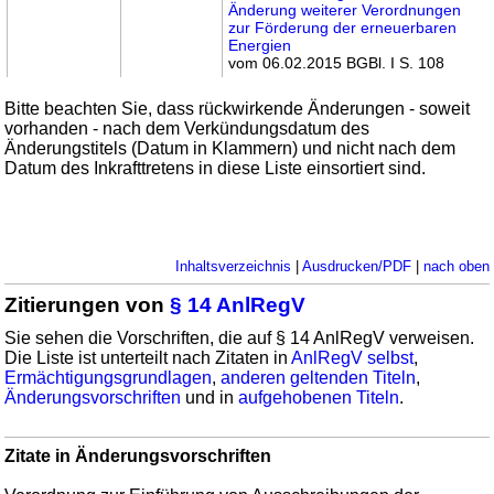
Änderung weiterer Verordnungen
zur Förderung der erneuerbaren
Energien
vom 06.02.2015 BGBl. I S. 108
Bitte beachten Sie, dass rückwirkende Änderungen - soweit
vorhanden - nach dem Verkündungsdatum des
Änderungstitels (Datum in Klammern) und nicht nach dem
Datum des Inkrafttretens in diese Liste einsortiert sind.
Inhaltsverzeichnis
|
Ausdrucken/PDF
|
nach oben
Zitierungen von
§ 14 AnlRegV
Sie sehen die Vorschriften, die auf § 14 AnlRegV verweisen.
Die Liste ist unterteilt nach Zitaten in
AnlRegV selbst
,
Ermächtigungsgrundlagen
,
anderen geltenden Titeln
,
Änderungsvorschriften
und in
aufgehobenen Titeln
.
Zitate in Änderungsvorschriften