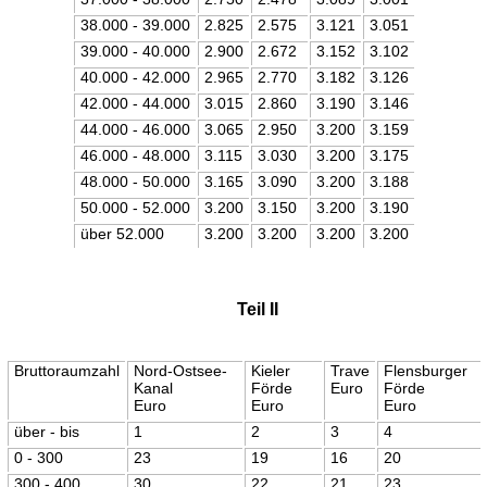
38.000 - 39.000
2.825
2.575
3.121
3.051
39.000 - 40.000
2.900
2.672
3.152
3.102
40.000 - 42.000
2.965
2.770
3.182
3.126
42.000 - 44.000
3.015
2.860
3.190
3.146
44.000 - 46.000
3.065
2.950
3.200
3.159
46.000 - 48.000
3.115
3.030
3.200
3.175
48.000 - 50.000
3.165
3.090
3.200
3.188
50.000 - 52.000
3.200
3.150
3.200
3.190
über 52.000
3.200
3.200
3.200
3.200
Teil II
Bruttoraumzahl
Nord-Ostsee-
Kieler
Trave
Flensburger
Kanal
Förde
Euro
Förde
Euro
Euro
Euro
über - bis
1
2
3
4
0 - 300
23
19
16
20
300 - 400
30
22
21
23