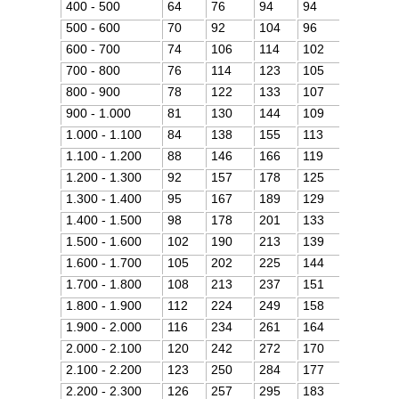
400 - 500
64
76
94
94
500 - 600
70
92
104
96
600 - 700
74
106
114
102
700 - 800
76
114
123
105
800 - 900
78
122
133
107
900 - 1.000
81
130
144
109
1.000 - 1.100
84
138
155
113
1.100 - 1.200
88
146
166
119
1.200 - 1.300
92
157
178
125
1.300 - 1.400
95
167
189
129
1.400 - 1.500
98
178
201
133
1.500 - 1.600
102
190
213
139
1.600 - 1.700
105
202
225
144
1.700 - 1.800
108
213
237
151
1.800 - 1.900
112
224
249
158
1.900 - 2.000
116
234
261
164
2.000 - 2.100
120
242
272
170
2.100 - 2.200
123
250
284
177
2.200 - 2.300
126
257
295
183