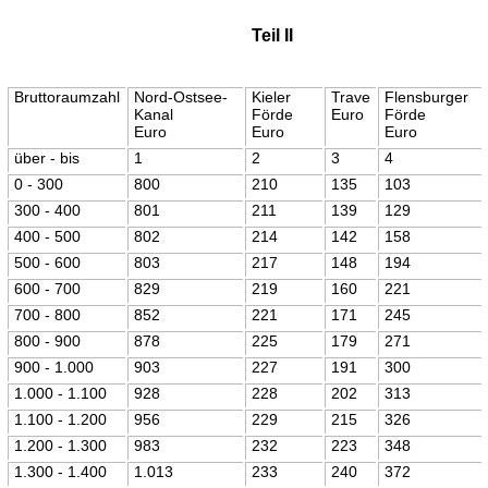
Teil II
Bruttoraumzahl
Nord-Ostsee-
Kieler
Trave
Flensburger
Kanal
Förde
Euro
Förde
Euro
Euro
Euro
über - bis
1
2
3
4
0 - 300
800
210
135
103
300 - 400
801
211
139
129
400 - 500
802
214
142
158
500 - 600
803
217
148
194
600 - 700
829
219
160
221
700 - 800
852
221
171
245
800 - 900
878
225
179
271
900 - 1.000
903
227
191
300
1.000 - 1.100
928
228
202
313
1.100 - 1.200
956
229
215
326
1.200 - 1.300
983
232
223
348
1.300 - 1.400
1.013
233
240
372