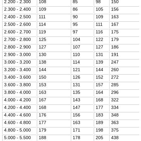
2.200 - 2.300
108
85
98
150
2.300 - 2.400
109
86
105
156
2.400 - 2.500
111
90
109
163
2.500 - 2.600
114
95
111
167
2.600 - 2.700
119
97
116
175
2.700 - 2.800
125
104
122
179
2.800 - 2.900
127
107
127
186
2.900 - 3.000
130
110
131
191
3.000 - 3.200
138
114
139
247
3.200 - 3.400
144
121
144
260
3.400 - 3.600
150
126
152
272
3.600 - 3.800
153
131
157
285
3.800 - 4.000
163
135
164
296
4.000 - 4.200
167
143
168
322
4.200 - 4.400
168
147
177
334
4.400 - 4.600
176
156
183
348
4.600 - 4.800
177
163
189
363
4.800 - 5.000
179
171
198
375
5.000 - 5.500
188
178
205
438