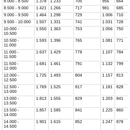
8.000 - 8.500
1.378
1.233
705
956
664
8.500 - 9.000
1.421
1.266
717
981
685
9.000 - 9.500
1.464
1.298
729
1.006
710
9.500 - 10.000
1.507
1.331
741
1.031
728
10.000 -
1.550
1.363
753
1.056
750
10.500
10.500 -
1.593
1.396
765
1.081
771
11.000
11.000 -
1.637
1.429
778
1.107
784
11.500
11.500 -
1.681
1.461
791
1.132
799
12.000
12.000 -
1.725
1.493
804
1.157
813
12.500
12.500 -
1.769
1.525
817
1.181
828
13.000
13.000 -
1.813
1.555
829
1.203
841
13.500
13.500 -
1.857
1.585
841
1.225
860
14.000
14.000 -
1.901
1.615
852
1.247
878
14.500