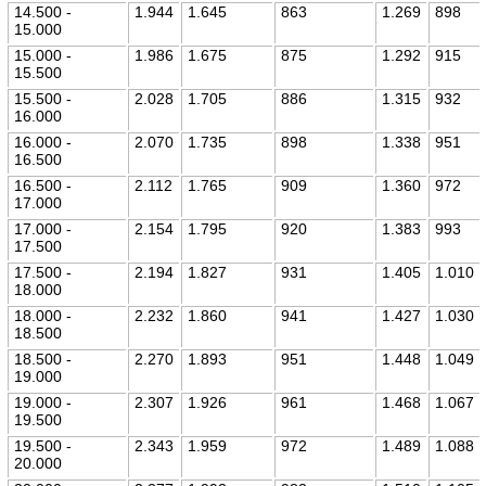
14.500 -
1.944
1.645
863
1.269
898
15.000
15.000 -
1.986
1.675
875
1.292
915
15.500
15.500 -
2.028
1.705
886
1.315
932
16.000
16.000 -
2.070
1.735
898
1.338
951
16.500
16.500 -
2.112
1.765
909
1.360
972
17.000
17.000 -
2.154
1.795
920
1.383
993
17.500
17.500 -
2.194
1.827
931
1.405
1.010
18.000
18.000 -
2.232
1.860
941
1.427
1.030
18.500
18.500 -
2.270
1.893
951
1.448
1.049
19.000
19.000 -
2.307
1.926
961
1.468
1.067
19.500
19.500 -
2.343
1.959
972
1.489
1.088
20.000