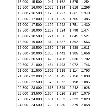
15.000 - 15.500
1.047
1.162
1.575
1.254
15.500 - 16.000
1.085
1.194
1.618
1.296
16.000 - 16.500
1.123
1.227
1.661
1.340
16.500 - 17.000
1.161
1.259
1.705
1.385
17.000 - 17.500
1.199
1.292
1.751
1.430
17.500 - 18.000
1.237
1.324
1.798
1.474
18.000 - 18.500
1.274
1.356
1.845
1.521
18.500 - 19.000
1.312
1.387
1.892
1.566
19.000 - 19.500
1.350
1.416
1.939
1.611
19.500 - 20.000
1.388
1.442
1.985
1.656
20.000 - 20.500
1.426
1.468
2.030
1.702
20.500 - 21.000
1.464
1.493
2.072
1.746
21.000 - 21.500
1.502
1.518
2.114
1.793
21.500 - 22.000
1.540
1.545
2.156
1.838
22.000 - 22.500
1.578
1.572
2.198
1.885
22.500 - 23.000
1.616
1.599
2.242
1.928
23.000 - 23.500
1.654
1.626
2.287
1.975
23.500 - 24.000
1.691
1.653
2.333
2.020
24.000 - 24.500
1.729
1.680
2.379
2.058