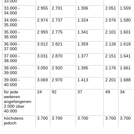
33.000
33.000 -
2.955
2.701
1.306
2.051
1.559
34.000
34.000 -
2.974
2.737
1.324
2.076
1.580
35.000
35.000 -
2.993
2.775
1.341
2.101
1.601
36.000
36.000 -
3.012
2.821
1.359
2.126
1.618
37.000
37.000 -
3.031
2.870
1.377
2.151
1.641
38.000
38.000 -
3.050
2.920
1.395
2.176
1.661
39.000
39.000 -
3.069
2.970
1.413
2.201
1.688
40.000
für jede
24
92
37
49
34
weiteren
angefangenen
2.000 über
40.000
höchstens
3.700
3.700
3.700
3.700
3.700
jedoch