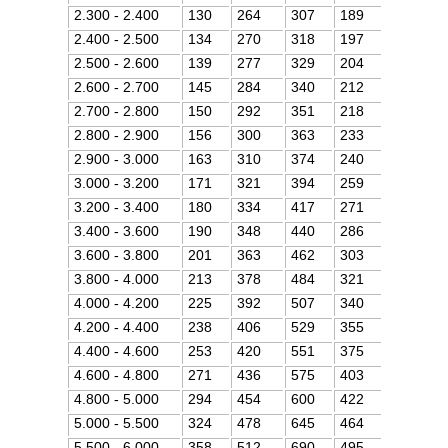
2.300 - 2.400
130
264
307
189
2.400 - 2.500
134
270
318
197
2.500 - 2.600
139
277
329
204
2.600 - 2.700
145
284
340
212
2.700 - 2.800
150
292
351
218
2.800 - 2.900
156
300
363
233
2.900 - 3.000
163
310
374
240
3.000 - 3.200
171
321
394
259
3.200 - 3.400
180
334
417
271
3.400 - 3.600
190
348
440
286
3.600 - 3.800
201
363
462
303
3.800 - 4.000
213
378
484
321
4.000 - 4.200
225
392
507
340
4.200 - 4.400
238
406
529
355
4.400 - 4.600
253
420
551
375
4.600 - 4.800
271
436
575
403
4.800 - 5.000
294
454
600
422
5.000 - 5.500
324
478
645
464
5.500 - 6.000
358
512
690
495