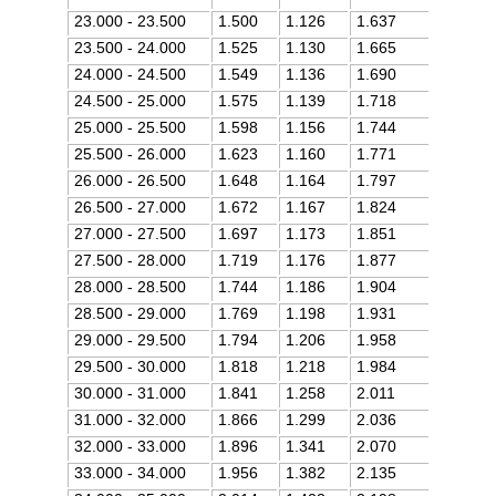
23.000 - 23.500
1.500
1.126
1.637
23.500 - 24.000
1.525
1.130
1.665
24.000 - 24.500
1.549
1.136
1.690
24.500 - 25.000
1.575
1.139
1.718
25.000 - 25.500
1.598
1.156
1.744
25.500 - 26.000
1.623
1.160
1.771
26.000 - 26.500
1.648
1.164
1.797
26.500 - 27.000
1.672
1.167
1.824
27.000 - 27.500
1.697
1.173
1.851
27.500 - 28.000
1.719
1.176
1.877
28.000 - 28.500
1.744
1.186
1.904
28.500 - 29.000
1.769
1.198
1.931
29.000 - 29.500
1.794
1.206
1.958
29.500 - 30.000
1.818
1.218
1.984
30.000 - 31.000
1.841
1.258
2.011
31.000 - 32.000
1.866
1.299
2.036
32.000 - 33.000
1.896
1.341
2.070
33.000 - 34.000
1.956
1.382
2.135