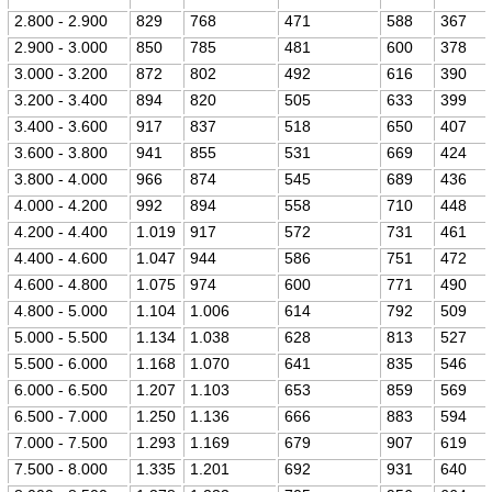
2.800 - 2.900
829
768
471
588
367
2.900 - 3.000
850
785
481
600
378
3.000 - 3.200
872
802
492
616
390
3.200 - 3.400
894
820
505
633
399
3.400 - 3.600
917
837
518
650
407
3.600 - 3.800
941
855
531
669
424
3.800 - 4.000
966
874
545
689
436
4.000 - 4.200
992
894
558
710
448
4.200 - 4.400
1.019
917
572
731
461
4.400 - 4.600
1.047
944
586
751
472
4.600 - 4.800
1.075
974
600
771
490
4.800 - 5.000
1.104
1.006
614
792
509
5.000 - 5.500
1.134
1.038
628
813
527
5.500 - 6.000
1.168
1.070
641
835
546
6.000 - 6.500
1.207
1.103
653
859
569
6.500 - 7.000
1.250
1.136
666
883
594
7.000 - 7.500
1.293
1.169
679
907
619
7.500 - 8.000
1.335
1.201
692
931
640