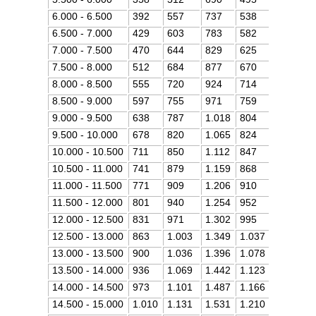
6.000 - 6.500
392
557
737
538
6.500 - 7.000
429
603
783
582
7.000 - 7.500
470
644
829
625
7.500 - 8.000
512
684
877
670
8.000 - 8.500
555
720
924
714
8.500 - 9.000
597
755
971
759
9.000 - 9.500
638
787
1.018
804
9.500 - 10.000
678
820
1.065
824
10.000 - 10.500
711
850
1.112
847
10.500 - 11.000
741
879
1.159
868
11.000 - 11.500
771
909
1.206
910
11.500 - 12.000
801
940
1.254
952
12.000 - 12.500
831
971
1.302
995
12.500 - 13.000
863
1.003
1.349
1.037
13.000 - 13.500
900
1.036
1.396
1.078
13.500 - 14.000
936
1.069
1.442
1.123
14.000 - 14.500
973
1.101
1.487
1.166
14.500 - 15.000
1.010
1.131
1.531
1.210