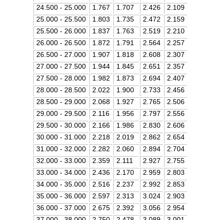
24.500 - 25.000
1.767
1.707
2.426
2.109
25.000 - 25.500
1.803
1.735
2.472
2.159
25.500 - 26.000
1.837
1.763
2.519
2.210
26.000 - 26.500
1.872
1.791
2.564
2.257
26.500 - 27.000
1.907
1.818
2.608
2.307
27.000 - 27.500
1.944
1.845
2.651
2.357
27.500 - 28.000
1.982
1.873
2.694
2.407
28.000 - 28.500
2.022
1.900
2.733
2.456
28.500 - 29.000
2.068
1.927
2.765
2.506
29.000 - 29.500
2.116
1.956
2.797
2.556
29.500 - 30.000
2.166
1.986
2.830
2.606
30.000 - 31.000
2.218
2.019
2.862
2.654
31.000 - 32.000
2.282
2.060
2.894
2.704
32.000 - 33.000
2.359
2.111
2.927
2.755
33.000 - 34.000
2.436
2.170
2.959
2.803
34.000 - 35.000
2.516
2.237
2.992
2.853
35.000 - 36.000
2.597
2.313
3.024
2.903
36.000 - 37.000
2.675
2.392
3.056
2.954
37.000 - 38.000
2.750
2.478
3.089
3.001