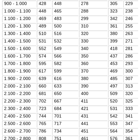
900 - 1.000
428
448
278
305
229
1.000 - 1.100
448
465
288
323
238
1.100 - 1.200
469
483
299
342
246
1.200 - 1.300
489
500
310
361
255
1.300 - 1.400
510
516
320
380
263
1.400 - 1.500
531
532
330
399
271
1.500 - 1.600
552
549
340
418
281
1.600 - 1.700
574
566
350
437
286
1.700 - 1.800
595
582
360
453
293
1.800 - 1.900
617
599
370
469
300
1.900 - 2.000
639
616
380
485
307
2.000 - 2.100
660
633
390
497
313
2.100 - 2.200
681
650
400
509
320
2.200 - 2.300
702
667
411
520
325
2.300 - 2.400
723
684
421
531
333
2.400 - 2.500
744
701
431
542
341
2.500 - 2.600
765
717
441
553
347
2.600 - 2.700
786
734
451
564
354
2.700 - 2.800
808
751
461
576
361