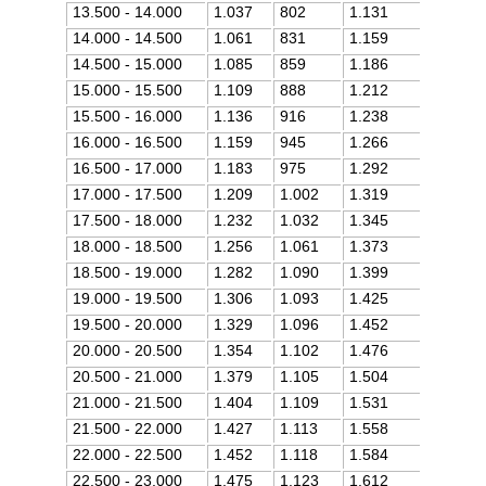
13.500 - 14.000
1.037
802
1.131
14.000 - 14.500
1.061
831
1.159
14.500 - 15.000
1.085
859
1.186
15.000 - 15.500
1.109
888
1.212
15.500 - 16.000
1.136
916
1.238
16.000 - 16.500
1.159
945
1.266
16.500 - 17.000
1.183
975
1.292
17.000 - 17.500
1.209
1.002
1.319
17.500 - 18.000
1.232
1.032
1.345
18.000 - 18.500
1.256
1.061
1.373
18.500 - 19.000
1.282
1.090
1.399
19.000 - 19.500
1.306
1.093
1.425
19.500 - 20.000
1.329
1.096
1.452
20.000 - 20.500
1.354
1.102
1.476
20.500 - 21.000
1.379
1.105
1.504
21.000 - 21.500
1.404
1.109
1.531
21.500 - 22.000
1.427
1.113
1.558
22.000 - 22.500
1.452
1.118
1.584
22.500 - 23.000
1.475
1.123
1.612