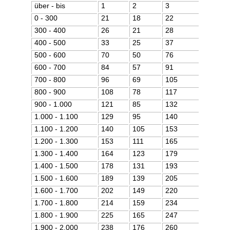
über - bis
1
2
3
0 - 300
21
18
22
300 - 400
26
21
28
400 - 500
33
25
37
500 - 600
70
50
76
600 - 700
84
57
91
700 - 800
96
69
105
800 - 900
108
78
117
900 - 1.000
121
85
132
1.000 - 1.100
129
95
140
1.100 - 1.200
140
105
153
1.200 - 1.300
153
111
165
1.300 - 1.400
164
123
179
1.400 - 1.500
178
131
193
1.500 - 1.600
189
139
205
1.600 - 1.700
202
149
220
1.700 - 1.800
214
159
234
1.800 - 1.900
225
165
247
1.900 - 2.000
238
176
260