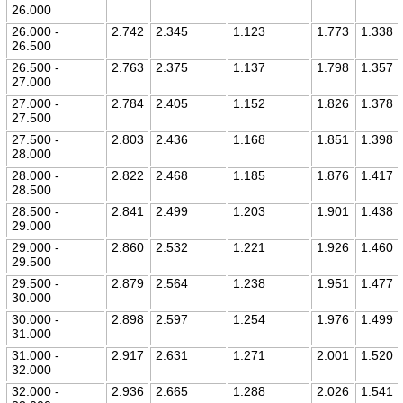
26.000
26.000 -
2.742
2.345
1.123
1.773
1.338
26.500
26.500 -
2.763
2.375
1.137
1.798
1.357
27.000
27.000 -
2.784
2.405
1.152
1.826
1.378
27.500
27.500 -
2.803
2.436
1.168
1.851
1.398
28.000
28.000 -
2.822
2.468
1.185
1.876
1.417
28.500
28.500 -
2.841
2.499
1.203
1.901
1.438
29.000
29.000 -
2.860
2.532
1.221
1.926
1.460
29.500
29.500 -
2.879
2.564
1.238
1.951
1.477
30.000
30.000 -
2.898
2.597
1.254
1.976
1.499
31.000
31.000 -
2.917
2.631
1.271
2.001
1.520
32.000
32.000 -
2.936
2.665
1.288
2.026
1.541