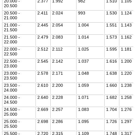
20.000 -
2.377
1.992
982
1.510
1.105
20.500
20.500 -
2.411
2.024
993
1.530
1.124
21.000
21.000 -
2.445
2.054
1.004
1.551
1.143
21.500
21.500 -
2.479
2.083
1.014
1.573
1.162
22.000
22.000 -
2.512
2.112
1.025
1.595
1.181
22.500
22.500 -
2.545
2.142
1.037
1.616
1.200
23.000
23.000 -
2.578
2.171
1.048
1.638
1.220
23.500
23.500 -
2.610
2.200
1.059
1.660
1.238
24.000
24.000 -
2.640
2.228
1.071
1.682
1.258
24.500
24.500 -
2.669
2.257
1.083
1.704
1.276
25.000
25.000 -
2.698
2.286
1.095
1.726
1.297
25.500
25.500 -
2.720
2.315
1.109
1.748
1.317