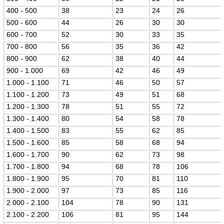
400 - 500
38
23
24
26
500 - 600
44
26
30
30
600 - 700
52
30
33
35
700 - 800
56
35
36
42
800 - 900
62
38
40
44
900 - 1.000
69
42
46
49
1.000 - 1.100
71
46
50
57
1.100 - 1.200
73
49
51
68
1.200 - 1.300
78
51
55
72
1.300 - 1.400
80
54
58
78
1.400 - 1.500
83
55
62
85
1.500 - 1.600
85
58
68
94
1.600 - 1.700
90
62
73
98
1.700 - 1.800
94
68
78
106
1.800 - 1.900
95
70
81
110
1.900 - 2.000
97
73
85
116
2.000 - 2.100
104
78
90
131
2.100 - 2.200
106
81
95
144