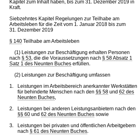
Kapitel zum Inhalt haben, bis zum 31. Dezember 2019 in
Kraft.
Siebzehntes Kapitel Regelungen zur Teilhabe am
Arbeitsleben für die Zeit vom 1. Januar 2018 bis zum
31. Dezember 2019
§ 140
Teilhabe am Arbeitsleben
(1) Leistungen zur Beschäftigung erhalten Personen
nach
§ 53
, die die Voraussetzungen nach
§ 58 Absatz 1
Satz 1 des Neunten Buches
erfüllen.
(2) Leistungen zur Beschäftigung umfassen
1.
Leistungen im Arbeitsbereich anerkannter Werkstätten
für behinderte Menschen nach den
§§ 58
und
62 des
Neunten Buches
,
2.
Leistungen bei anderen Leistungsanbietern nach den
§§ 60
und
62 des Neunten Buches
sowie
3.
Leistungen bei privaten und öffentlichen Arbeitgebern
nach
§ 61 des Neunten Buches
.