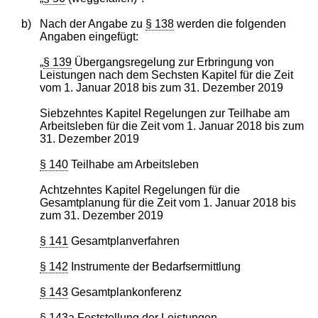
b)
Nach der Angabe zu
§ 138
werden die folgenden
Angaben eingefügt:
„
§ 139
Übergangsregelung zur Erbringung von
Leistungen nach dem Sechsten Kapitel für die Zeit
vom 1. Januar 2018 bis zum 31. Dezember 2019
Siebzehntes Kapitel Regelungen zur Teilhabe am
Arbeitsleben für die Zeit vom 1. Januar 2018 bis zum
31. Dezember 2019
§ 140
Teilhabe am Arbeitsleben
Achtzehntes Kapitel Regelungen für die
Gesamtplanung für die Zeit vom 1. Januar 2018 bis
zum 31. Dezember 2019
§ 141
Gesamtplanverfahren
§ 142
Instrumente der Bedarfsermittlung
§ 143
Gesamtplankonferenz
§ 143a
Feststellung der Leistungen