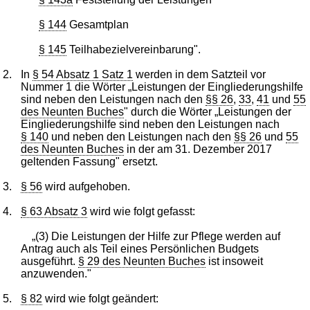
§ 144
Gesamtplan
§ 145
Teilhabezielvereinbarung".
2.
In
§ 54 Absatz 1 Satz 1
werden in dem Satzteil vor
Nummer 1 die Wörter „Leistungen der Eingliederungshilfe
sind neben den Leistungen nach den
§§ 26
,
33
,
41
und
55
des Neunten Buches
" durch die Wörter „Leistungen der
Eingliederungshilfe sind neben den Leistungen nach
§ 140
und neben den Leistungen nach den
§§ 26
und
55
des Neunten Buches
in der am 31. Dezember 2017
geltenden Fassung" ersetzt.
3.
§ 56
wird aufgehoben.
4.
§ 63 Absatz 3
wird wie folgt gefasst:
„(3) Die Leistungen der Hilfe zur Pflege werden auf
Antrag auch als Teil eines Persönlichen Budgets
ausgeführt.
§ 29 des Neunten Buches
ist insoweit
anzuwenden."
5.
§ 82
wird wie folgt geändert: