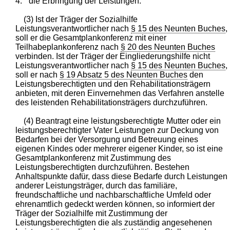
4.
die Erbringung der Leistungen.
(3) Ist der Träger der Sozialhilfe
Leistungsverantwortlicher nach
§ 15 des Neunten Buches
,
soll er die Gesamtplankonferenz mit einer
Teilhabeplankonferenz nach
§ 20 des Neunten Buches
verbinden. Ist der Träger der Eingliederungshilfe nicht
Leistungsverantwortlicher nach
§ 15 des Neunten Buches
,
soll er nach
§ 19 Absatz 5 des Neunten Buches
den
Leistungsberechtigten und den Rehabilitationsträgern
anbieten, mit deren Einvernehmen das Verfahren anstelle
des leistenden Rehabilitationsträgers durchzuführen.
(4) Beantragt eine leistungsberechtigte Mutter oder ein
leistungsberechtigter Vater Leistungen zur Deckung von
Bedarfen bei der Versorgung und Betreuung eines
eigenen Kindes oder mehrerer eigener Kinder, so ist eine
Gesamtplankonferenz mit Zustimmung des
Leistungsberechtigten durchzuführen. Bestehen
Anhaltspunkte dafür, dass diese Bedarfe durch Leistungen
anderer Leistungsträger, durch das familiäre,
freundschaftliche und nachbarschaftliche Umfeld oder
ehrenamtlich gedeckt werden können, so informiert der
Träger der Sozialhilfe mit Zustimmung der
Leistungsberechtigten die als zuständig angesehenen