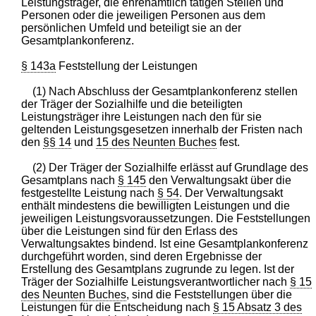
Leistungsträger, die ehrenamtlich tätigen Stellen und
Personen oder die jeweiligen Personen aus dem
persönlichen Umfeld und beteiligt sie an der
Gesamtplankonferenz.
§ 143a
Feststellung der Leistungen
(1) Nach Abschluss der Gesamtplankonferenz stellen
der Träger der Sozialhilfe und die beteiligten
Leistungsträger ihre Leistungen nach den für sie
geltenden Leistungsgesetzen innerhalb der Fristen nach
den
§§ 14
und
15 des Neunten Buches
fest.
(2) Der Träger der Sozialhilfe erlässt auf Grundlage des
Gesamtplans nach
§ 145
den Verwaltungsakt über die
festgestellte Leistung nach
§ 54
. Der Verwaltungsakt
enthält mindestens die bewilligten Leistungen und die
jeweiligen Leistungsvoraussetzungen. Die Feststellungen
über die Leistungen sind für den Erlass des
Verwaltungsaktes bindend. Ist eine Gesamtplankonferenz
durchgeführt worden, sind deren Ergebnisse der
Erstellung des Gesamtplans zugrunde zu legen. Ist der
Träger der Sozialhilfe Leistungsverantwortlicher nach
§ 15
des Neunten Buches
, sind die Feststellungen über die
Leistungen für die Entscheidung nach
§ 15 Absatz 3 des