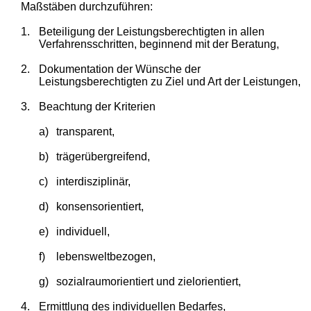
Maßstäben durchzuführen:
1.
Beteiligung der Leistungsberechtigten in allen
Verfahrensschritten, beginnend mit der Beratung,
2.
Dokumentation der Wünsche der
Leistungsberechtigten zu Ziel und Art der Leistungen,
3.
Beachtung der Kriterien
a)
transparent,
b)
trägerübergreifend,
c)
interdisziplinär,
d)
konsensorientiert,
e)
individuell,
f)
lebensweltbezogen,
g)
sozialraumorientiert und zielorientiert,
4.
Ermittlung des individuellen Bedarfes,