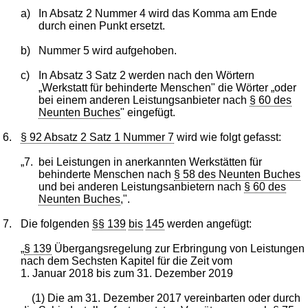
a)
In Absatz 2 Nummer 4 wird das Komma am Ende
durch einen Punkt ersetzt.
b)
Nummer 5 wird aufgehoben.
c)
In Absatz 3 Satz 2 werden nach den Wörtern
„Werkstatt für behinderte Menschen" die Wörter „oder
bei einem anderen Leistungsanbieter nach
§ 60 des
Neunten Buches
" eingefügt.
6.
§ 92 Absatz 2 Satz 1 Nummer 7
wird wie folgt gefasst:
„7.
bei Leistungen in anerkannten Werkstätten für
behinderte Menschen nach
§ 58 des Neunten Buches
und bei anderen Leistungsanbietern nach
§ 60 des
Neunten Buches
,".
7.
Die folgenden
§§ 139
bis
145
werden angefügt:
„
§ 139
Übergangsregelung zur Erbringung von Leistungen
nach dem Sechsten Kapitel für die Zeit vom
1. Januar 2018 bis zum 31. Dezember 2019
(1) Die am 31. Dezember 2017 vereinbarten oder durch