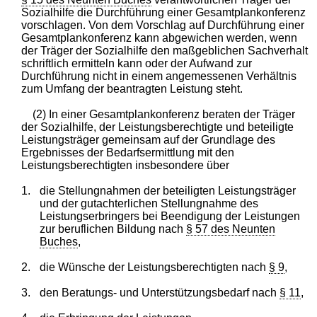
Sozialhilfe die Durchführung einer Gesamtplankonferenz
vorschlagen. Von dem Vorschlag auf Durchführung einer
Gesamtplankonferenz kann abgewichen werden, wenn
der Träger der Sozialhilfe den maßgeblichen Sachverhalt
schriftlich ermitteln kann oder der Aufwand zur
Durchführung nicht in einem angemessenen Verhältnis
zum Umfang der beantragten Leistung steht.
(2) In einer Gesamtplankonferenz beraten der Träger
der Sozialhilfe, der Leistungsberechtigte und beteiligte
Leistungsträger gemeinsam auf der Grundlage des
Ergebnisses der Bedarfsermittlung mit den
Leistungsberechtigten insbesondere über
1.
die Stellungnahmen der beteiligten Leistungsträger
und der gutachterlichen Stellungnahme des
Leistungserbringers bei Beendigung der Leistungen
zur beruflichen Bildung nach
§ 57 des Neunten
Buches
,
2.
die Wünsche der Leistungsberechtigten nach
§ 9
,
3.
den Beratungs- und Unterstützungsbedarf nach
§ 11
,