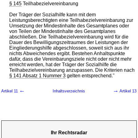
§ 145
Teilhabezielvereinbarung
Der Träger der Sozialhilfe kann mit dem
Leistungsberechtigten eine Teilhabezielvereinbarung zur
Umsetzung der Mindestinhalte des Gesamtplanes oder
von Teilen der Mindestinhalte des Gesamtplanes
abschließen. Die Teilhabezielvereinbarung wird für die
Dauer des Bewilligungszeitraumes der Leistungen der
Eingliederungshilfe abgeschlossen, soweit sich aus ihr
nichts Abweichendes ergibt. Bestehen Anhaltspunkte
dafür, dass die Vereinbarungsziele nicht oder nicht mehr
erreicht werden, hat der Träger der Sozialhilfe die
Teilhabezielvereinbarung anzupassen. Die Kriterien nach
§ 141 Absatz 1 Nummer 3
gelten entsprechend."
←
→
Artikel 11
Inhaltsverzeichnis
Artikel 13
Ihr Rechtsradar