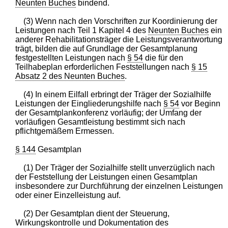
Neunten Buches
bindend.
(3) Wenn nach den Vorschriften zur Koordinierung der
Leistungen nach Teil 1 Kapitel 4 des
Neunten Buches
ein
anderer Rehabilitationsträger die Leistungsverantwortung
trägt, bilden die auf Grundlage der Gesamtplanung
festgestellten Leistungen nach
§ 54
die für den
Teilhabeplan erforderlichen Feststellungen nach
§ 15
Absatz 2 des Neunten Buches
.
(4) In einem Eilfall erbringt der Träger der Sozialhilfe
Leistungen der Eingliederungshilfe nach
§ 54
vor Beginn
der Gesamtplankonferenz vorläufig; der Umfang der
vorläufigen Gesamtleistung bestimmt sich nach
pflichtgemäßem Ermessen.
§ 144
Gesamtplan
(1) Der Träger der Sozialhilfe stellt unverzüglich nach
der Feststellung der Leistungen einen Gesamtplan
insbesondere zur Durchführung der einzelnen Leistungen
oder einer Einzelleistung auf.
(2) Der Gesamtplan dient der Steuerung,
Wirkungskontrolle und Dokumentation des