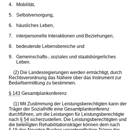
4.
Mobilität,
5.
Selbstversorgung,
6.
häusliches Leben,
7.
interpersonelle Interaktionen und Beziehungen,
8.
bedeutende Lebensbereiche und
9.
Gemeinschafts-, soziales und staatsbürgerliches
Leben.
(2) Die Landesregierungen werden ermächtigt, durch
Rechtsverordnung das Nähere über das Instrument zur
Bedarfsermittlung zu bestimmen.
§ 143
Gesamtplankonferenz
(1) Mit Zustimmung der Leistungsberechtigten kann der
Träger der Sozialhilfe eine Gesamtplankonferenz
durchführen, um die Leistungen für Leistungsberechtigte
nach
§ 54
sicherzustellen. Die Leistungsberechtigten und
die beteiligten Rehabilitationsträger können dem nach
§ 15 des Neunten Buches
verantwortlichen Träger der