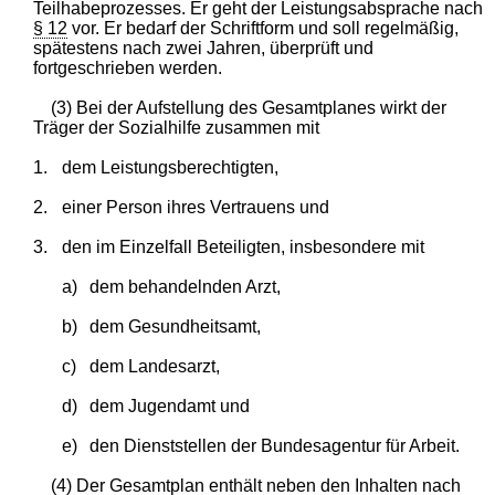
Teilhabeprozesses. Er geht der Leistungsabsprache nach
§ 12
vor. Er bedarf der Schriftform und soll regelmäßig,
spätestens nach zwei Jahren, überprüft und
fortgeschrieben werden.
(3) Bei der Aufstellung des Gesamtplanes wirkt der
Träger der Sozialhilfe zusammen mit
1.
dem Leistungsberechtigten,
2.
einer Person ihres Vertrauens und
3.
den im Einzelfall Beteiligten, insbesondere mit
a)
dem behandelnden Arzt,
b)
dem Gesundheitsamt,
c)
dem Landesarzt,
d)
dem Jugendamt und
e)
den Dienststellen der Bundesagentur für Arbeit.
(4) Der Gesamtplan enthält neben den Inhalten nach