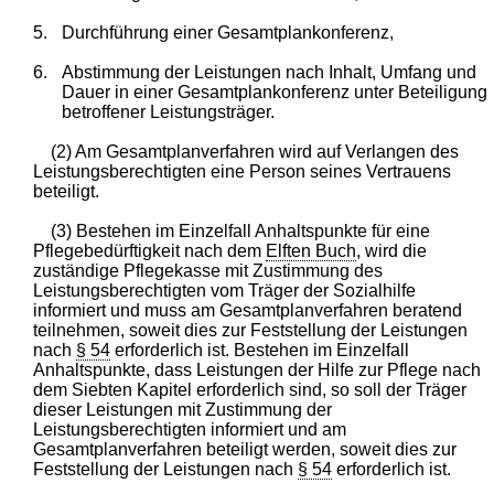
5.
Durchführung einer Gesamtplankonferenz,
6.
Abstimmung der Leistungen nach Inhalt, Umfang und
Dauer in einer Gesamtplankonferenz unter Beteiligung
betroffener Leistungsträger.
(2) Am Gesamtplanverfahren wird auf Verlangen des
Leistungsberechtigten eine Person seines Vertrauens
beteiligt.
(3) Bestehen im Einzelfall Anhaltspunkte für eine
Pflegebedürftigkeit nach dem
Elften Buch
, wird die
zuständige Pflegekasse mit Zustimmung des
Leistungsberechtigten vom Träger der Sozialhilfe
informiert und muss am Gesamtplanverfahren beratend
teilnehmen, soweit dies zur Feststellung der Leistungen
nach
§ 54
erforderlich ist. Bestehen im Einzelfall
Anhaltspunkte, dass Leistungen der Hilfe zur Pflege nach
dem Siebten Kapitel erforderlich sind, so soll der Träger
dieser Leistungen mit Zustimmung der
Leistungsberechtigten informiert und am
Gesamtplanverfahren beteiligt werden, soweit dies zur
Feststellung der Leistungen nach
§ 54
erforderlich ist.