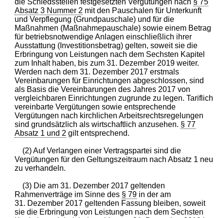
die Schiedsstellen festgesetzten Vergütungen nach
§ 75
Absatz 3 Nummer 2
mit den Pauschalen für Unterkunft
und Verpflegung (Grundpauschale) und für die
Maßnahmen (Maßnahmepauschale) sowie einem Betrag
für betriebsnotwendige Anlagen einschließlich ihrer
Ausstattung (Investitionsbetrag) gelten, soweit sie die
Erbringung von Leistungen nach dem Sechsten Kapitel
zum Inhalt haben, bis zum 31. Dezember 2019 weiter.
Werden nach dem 31. Dezember 2017 erstmals
Vereinbarungen für Einrichtungen abgeschlossen, sind
als Basis die Vereinbarungen des Jahres 2017 von
vergleichbaren Einrichtungen zugrunde zu legen. Tariflich
vereinbarte Vergütungen sowie entsprechende
Vergütungen nach kirchlichen Arbeitsrechtsregelungen
sind grundsätzlich als wirtschaftlich anzusehen.
§ 77
Absatz 1 und 2
gilt entsprechend.
(2) Auf Verlangen einer Vertragspartei sind die
Vergütungen für den Geltungszeitraum nach Absatz 1 neu
zu verhandeln.
(3) Die am 31. Dezember 2017 geltenden
Rahmenverträge im Sinne des
§ 79
in der am
31. Dezember 2017 geltenden Fassung bleiben, soweit
sie die Erbringung von Leistungen nach dem Sechsten