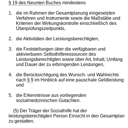
§ 19 des Neunten Buches
mindestens
1.
die im Rahmen der Gesamtplanung eingesetzten
Verfahren und Instrumente sowie die Maßstäbe und
Kriterien der Wirkungskontrolle einschließlich des
Überprüfungszeitpunkts,
2.
die Aktivitäten der Leistungsberechtigten,
3.
die Feststellungen über die verfügbaren und
aktivierbaren Selbsthilferessourcen des
Leistungsberechtigten sowie über Art, Inhalt, Umfang
und Dauer der zu erbringenden Leistungen,
4.
die Berücksichtigung des Wunsch- und Wahlrechts
nach
§ 9
im Hinblick auf eine pauschale Geldleistung
und
5.
die Erkenntnisse aus vorliegenden
sozialmedizinischen Gutachten.
(5) Der Träger der Sozialhilfe hat der
leistungsberechtigten Person Einsicht in den Gesamtplan
zu gestatten.