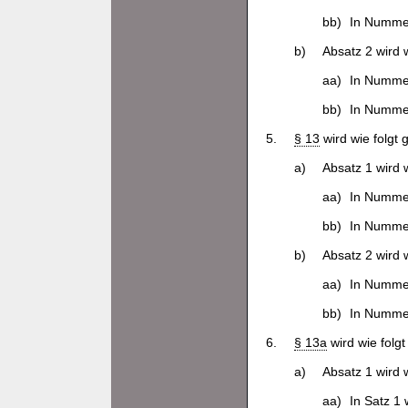
bb)
In Nummer
b)
Absatz 2 wird w
aa)
In Nummer
bb)
In Nummer
5.
§ 13
wird wie folgt 
a)
Absatz 1 wird w
aa)
In Nummer
bb)
In Nummer
b)
Absatz 2 wird w
aa)
In Nummer
bb)
In Nummer
6.
§ 13a
wird wie folgt
a)
Absatz 1 wird w
aa)
In Satz 1 