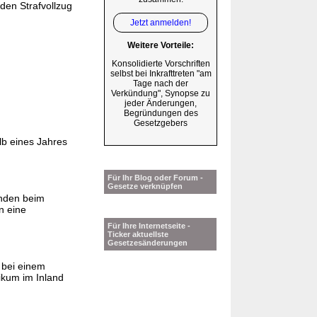
den Strafvollzug
Jetzt anmelden!
Weitere Vorteile:
Konsolidierte Vorschriften
selbst bei Inkrafttreten "am
Tage nach der
Verkündung", Synopse zu
jeder Änderungen,
Begründungen des
Gesetzgebers
lb eines Jahres
Für Ihr Blog oder Forum -
Gesetze verknüpfen
nden beim
n eine
Für Ihre Internetseite -
Ticker aktuellste
Gesetzesänderungen
 bei einem
ikum im Inland