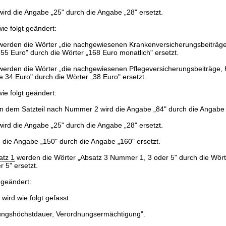
wird die Angabe „25" durch die Angabe „28" ersetzt.
ie folgt geändert:
 werden die Wörter „die nachgewiesenen Krankenversicherungsbeiträg
55 Euro" durch die Wörter „168 Euro monatlich" ersetzt.
 werden die Wörter „die nachgewiesenen Pflegeversicherungsbeiträge,
e 34 Euro" durch die Wörter „38 Euro" ersetzt.
ie folgt geändert:
 in dem Satzteil nach Nummer 2 wird die Angabe „84" durch die Angabe 
wird die Angabe „25" durch die Angabe „28" ersetzt.
 die Angabe „150" durch die Angabe „160" ersetzt.
atz 1
werden die Wörter „Absatz 3 Nummer 1, 3 oder 5" durch die Wört
 5" ersetzt.
 geändert:
 wird wie folgt gefasst:
ngshöchstdauer, Verordnungsermächtigung".