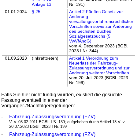
Anlage 13
Nr. 191)
01.01.2024
§ 25
Artikel 2 Fünftes Gesetz zur
Änderung
verwaltungsverfahrensrechtlicher
Vorschriften sowie zur Änderung
des Sechsten Buches
Sozialgesetzbuchs (5.
VwVfÄndG)
vom 4. Dezember 2023 (BGBl.
2023 I Nr. 344)
01.09.2023
(Inkrafttreten)
Artikel 1 Verordnung zum
Neuerlass der Fahrzeug-
Zulassungsverordnung und zur
Änderung weiterer Vorschriften
vom 20. Juli 2023 (BGBl. 2023 I
Nr. 199)
Falls Sie hier nicht fündig wurden, existiert die gesuchte
Fassung eventuell in einer der
Vorgänger-/Nachfolgeregelungen:
-
Fahrzeug-Zulassungsverordnung (FZV)
V. v. 03.02.2011 BGBl. I S. 139; aufgehoben durch Artikel 13 V. v.
20.07.2023 BGBl. 2023 I Nr. 199
-
Fahrzeug-Zulassungsverordnung (FZV)