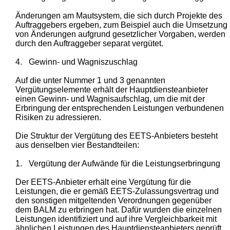
Änderungen am Mautsystem, die sich durch Projekte des
Auftraggebers ergeben, zum Beispiel auch die Umsetzung
von Änderungen aufgrund gesetzlicher Vorgaben, werden
durch den Auftraggeber separat vergütet.
4.
Gewinn- und Wagniszuschlag
Auf die unter Nummer 1 und 3 genannten
Vergütungselemente erhält der Hauptdiensteanbieter
einen Gewinn- und Wagnisaufschlag, um die mit der
Erbringung der entsprechenden Leistungen verbundenen
Risiken zu adressieren.
Die Struktur der Vergütung des EETS-Anbieters besteht
aus denselben vier Bestandteilen:
1.
Vergütung der Aufwände für die Leistungserbringung
Der EETS-Anbieter erhält eine Vergütung für die
Leistungen, die er gemäß EETS-Zulassungsvertrag und
den sonstigen mitgeltenden Verordnungen gegenüber
dem BALM zu erbringen hat. Dafür wurden die einzelnen
Leistungen identifiziert und auf ihre Vergleichbarkeit mit
ähnlichen Leistungen des Hauptdiensteanbieters geprüft.