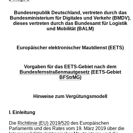
Bundesrepublik Deutschland, vertreten durch das
Bundesministerium für Digitales und Verkehr (BMDV),
dieses vertreten durch das Bundesamt für Logistik
und Mobilität (BALM)
Europäischer elektronischer Mautdienst (EETS)
Vorgaben für das EETS-Gebiet nach dem
Bundesfernstraßenmautgesetz
(EETS-Gebiet
BFStrMG
)
Hinweise zum Vergütungsmodell
I. Einleitung
Die
Richtlinie (EU) 2019/520
des Europäischen
Parlaments und des Rates vom 19. März 2019 über die