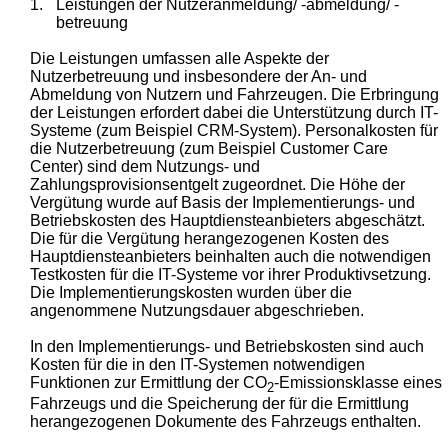
1.
Leistungen der Nutzeranmeldung/ -abmeldung/ -
betreuung
Die Leistungen umfassen alle Aspekte der
Nutzerbetreuung und insbesondere der An- und
Abmeldung von Nutzern und Fahrzeugen. Die Erbringung
der Leistungen erfordert dabei die Unterstützung durch IT-
Systeme (zum Beispiel CRM-System). Personalkosten für
die Nutzerbetreuung (zum Beispiel Customer Care
Center) sind dem Nutzungs- und
Zahlungsprovisionsentgelt zugeordnet. Die Höhe der
Vergütung wurde auf Basis der Implementierungs- und
Betriebskosten des Hauptdiensteanbieters abgeschätzt.
Die für die Vergütung herangezogenen Kosten des
Hauptdiensteanbieters beinhalten auch die notwendigen
Testkosten für die IT-Systeme vor ihrer Produktivsetzung.
Die Implementierungskosten wurden über die
angenommene Nutzungsdauer abgeschrieben.
In den Implementierungs- und Betriebskosten sind auch
Kosten für die in den IT-Systemen notwendigen
Funktionen zur Ermittlung der CO
-Emissionsklasse eines
2
Fahrzeugs und die Speicherung der für die Ermittlung
herangezogenen Dokumente des Fahrzeugs enthalten.