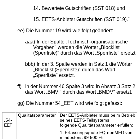
14.
Bewertete Gutschriften (SST 018) und
15.
EETS-Anbieter Gutschriften (SST 019)."
ee)
Die Nummer 19 wird wie folgt geändert:
aaa)
In der Spalte „Technisch-organisatorische
Vorgaben" werden die Wörter „Blocklist
(Sperrliste)" durch das Wort „Sperrliste" ersetzt.
bbb)
In der 3. Spalte werden in Satz 1 die Wörter
„Blocklist (Sperrliste)" durch das Wort
„Sperrliste" ersetzt.
ff)
In der Nummer 46 Spalte 3 wird in Absatz 3 Satz 2
das Wort „BMVI" durch das Wort „BMDV" ersetzt.
gg)
Die Nummer 54_EET wird wie folgt gefasst:
Qualitätsparameter
Der EETS-Anbieter muss beim Betrieb
„54-
seines EETS-Teilsystems
EET
folgende Qualitätsparameter erfüllen:
1. Erfassungsquote EQ-nonMED von
mindestens 99,500 %