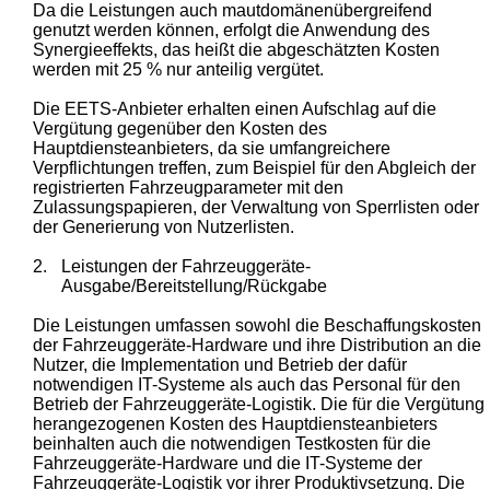
Da die Leistungen auch mautdomänenübergreifend
genutzt werden können, erfolgt die Anwendung des
Synergieeffekts, das heißt die abgeschätzten Kosten
werden mit 25 % nur anteilig vergütet.
Die EETS-Anbieter erhalten einen Aufschlag auf die
Vergütung gegenüber den Kosten des
Hauptdiensteanbieters, da sie umfangreichere
Verpflichtungen treffen, zum Beispiel für den Abgleich der
registrierten Fahrzeugparameter mit den
Zulassungspapieren, der Verwaltung von Sperrlisten oder
der Generierung von Nutzerlisten.
2.
Leistungen der Fahrzeuggeräte-
Ausgabe/Bereitstellung/Rückgabe
Die Leistungen umfassen sowohl die Beschaffungskosten
der Fahrzeuggeräte-Hardware und ihre Distribution an die
Nutzer, die Implementation und Betrieb der dafür
notwendigen IT-Systeme als auch das Personal für den
Betrieb der Fahrzeuggeräte-Logistik. Die für die Vergütung
herangezogenen Kosten des Hauptdiensteanbieters
beinhalten auch die notwendigen Testkosten für die
Fahrzeuggeräte-Hardware und die IT-Systeme der
Fahrzeuggeräte-Logistik vor ihrer Produktivsetzung. Die