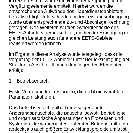
Im letzten Schritt wurde die Höhe der Vergütung für die
Vergütungselemente ermittelt. Hierbei wurden die
entsprechenden Aufwände des Hauptdiensteanbieters
berücksichtigt. Unterschieden in der Leistungserbringung
wurde über entsprechende Zu- und Abschläge Rechnung
getragen. Des Weiteren wurden Synergieeffekte des
EETS-Anbieters berücksichtigt, die bei der Erbringung der
gleichen Leistung auch für andere EETS-Gebiete
realisiert werden können.
Im Ergebnis dieser Analyse wurde festgelegt, dass die
Vergütung der EETS-Anbieter unter Berücksichtigung der
Struktur in Abschnitt III nach den folgenden Elementen
erfolgt:
1.
Betriebsentgelt
Feste Vergütung für Leistungen, die nicht mit variablen
Parametern skalieren.
Das Betriebsentgelt enthält eine so genannte
Änderungspauschale, die pauschal sowohl betriebliche
und organisatorische Anpassungen an Prozessen und
Systemen, die während des laufenden Betriebs auftreten,
abdeckt als auch größere Entwicklungsprojekte umfasst,