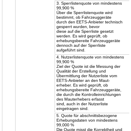
3. Sperrlistenquote von mindestens
99,900 %
Über die Sperrlistenquote wird
bestimmt, ob Fahrzeuggeräte
durch den EETS-Anbieter technisch
gesperrt wurden, bevor
diese auf die Sperrliste gesetzt
werden. Es wird geprüft, ob
erhebungsbereite Fahrzeuggeräte
dennoch auf der Sperrliste
aufgeführt sind.
4. Nutzerlistenquote von mindestens
99,900 %
Ziel der Quote ist die Messung der
Qualität der Erstellung und
Übermittlung der Nutzerliste vom
EETS-Anbieter an den Maut-
erheber. Es wird geprüft, ob
erhebungsbereite Fahrzeuggeräte,
die durch die Kontrolleinrichtungen
des Mauterhebers erfasst
sind, auch in der Nutzerliste
eingetragen sind.
5. Quote für abschnittsbezogene
Erhebungsdaten von mindestens
99,000 %
Die Quote misst die Korrektheit und