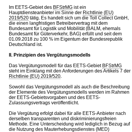
Im EETS-Gebiet des
BFStrMG
ist ein
Hauptdiensteanbieter im Sinne der
Richtlinie (EU)
2019/520
tätig. Es handelt sich um die Toll Collect GmbH,
die einen langfristigen Betreibervertrag mit dem
Bundesamt für Logistik und Mobilität (BALM, ehemals
Bundesamt für Güterverkehr, BAG) erfüllt und seit dem
01.09.2018 zu 100 % im Eigentum der Bundesrepublik
Deutschland ist.
II. Prinzipien des Vergütungsmodells
Das Vergütungsmodell für das EETS-Gebiet
BFStrMG
steht im Einklang mit den Anforderungen des Artikels 7 der
Richtlinie (EU) 2019/520
.
Sowohl das Vergütungsmodell als auch die Beschreibung
der Elemente des Vergütungsmodells werden im Rahmen
der EETS-Gebietsvorgaben und des EETS-
Zulassungsvertrags veröffentlicht.
Die Vergütung erfolgt dabei für alle EETS-Anbieter nach
derselben transparenten und diskriminierungsfreien
Methode. Eine Unterscheidung wird lediglich in Bezug auf
die Nutzung des Mauterhebungsdienstes (MED)