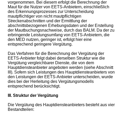
vorgenommen. Bei diesem erfolgt die Berechnung der
Maut für die Nutzer von EETS-Anbietern, einschließlich
des Erkennungsprozesses zur Unterscheidung
mautpflichtiger von nicht mautpflichtigen
Streckenabschnitten und der Ermittlung der
abschnittsbezogenen Erhebungsdaten und der Erstellung
der Mautbuchungsnachweise, durch das BALM. Da der zu
erbringende Leistungsumfang von EETS-Anbietern, die
den MED nutzen, geringer ist, erfolgt hier eine
entsprechend geringere Vergütung.
Das Verfahren für die Berechnung der Vergütung der
EETS-Anbieter folgt dabei derselben Struktur wie die
Vergütung vergleichbarer Dienste, die von dem
Hauptdiensteanbieter angeboten werden (siehe Abschnitt
III). Sofern sich Leistungen des Hauptdiensteanbieters von
den Leistungen der EETS-Anbieter unterscheiden, wurde
dies bei der Herleitung des Vergütungsmodells
entsprechend berücksichtigt.
III. Struktur der Vergütung
Die Vergütung des Hauptdiensteanbieters besteht aus vier
Bestandteilen: