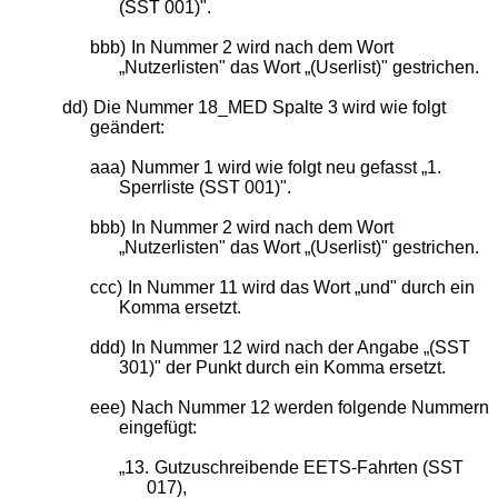
(SST 001)".
bbb)
In Nummer 2 wird nach dem Wort
„Nutzerlisten" das Wort „(Userlist)" gestrichen.
dd)
Die Nummer 18_MED Spalte 3 wird wie folgt
geändert:
aaa)
Nummer 1 wird wie folgt neu gefasst „1.
Sperrliste (SST 001)".
bbb)
In Nummer 2 wird nach dem Wort
„Nutzerlisten" das Wort „(Userlist)" gestrichen.
ccc)
In Nummer 11 wird das Wort „und" durch ein
Komma ersetzt.
ddd)
In Nummer 12 wird nach der Angabe „(SST
301)" der Punkt durch ein Komma ersetzt.
eee)
Nach Nummer 12 werden folgende Nummern
eingefügt:
„13.
Gutzuschreibende EETS-Fahrten (SST
017),