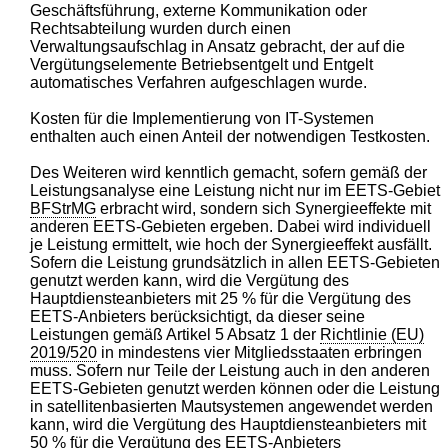
Geschäftsführung, externe Kommunikation oder
Rechtsabteilung wurden durch einen
Verwaltungsaufschlag in Ansatz gebracht, der auf die
Vergütungselemente Betriebsentgelt und Entgelt
automatisches Verfahren aufgeschlagen wurde.
Kosten für die Implementierung von IT-Systemen
enthalten auch einen Anteil der notwendigen Testkosten.
Des Weiteren wird kenntlich gemacht, sofern gemäß der
Leistungsanalyse eine Leistung nicht nur im EETS-Gebiet
BFStrMG
erbracht wird, sondern sich Synergieeffekte mit
anderen EETS-Gebieten ergeben. Dabei wird individuell
je Leistung ermittelt, wie hoch der Synergieeffekt ausfällt.
Sofern die Leistung grundsätzlich in allen EETS-Gebieten
genutzt werden kann, wird die Vergütung des
Hauptdiensteanbieters mit 25 % für die Vergütung des
EETS-Anbieters berücksichtigt, da dieser seine
Leistungen gemäß Artikel 5 Absatz 1 der
Richtlinie (EU)
2019/520
in mindestens vier Mitgliedsstaaten erbringen
muss. Sofern nur Teile der Leistung auch in den anderen
EETS-Gebieten genutzt werden können oder die Leistung
in satellitenbasierten Mautsystemen angewendet werden
kann, wird die Vergütung des Hauptdiensteanbieters mit
50 % für die Vergütung des EETS-Anbieters