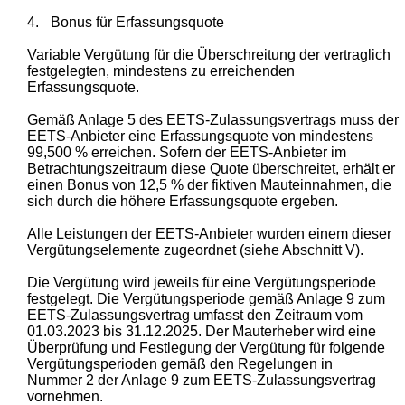
4.
Bonus für Erfassungsquote
Variable Vergütung für die Überschreitung der vertraglich
festgelegten, mindestens zu erreichenden
Erfassungsquote.
Gemäß Anlage 5 des EETS-Zulassungsvertrags muss der
EETS-Anbieter eine Erfassungsquote von mindestens
99,500 % erreichen. Sofern der EETS-Anbieter im
Betrachtungszeitraum diese Quote überschreitet, erhält er
einen Bonus von 12,5 % der fiktiven Mauteinnahmen, die
sich durch die höhere Erfassungsquote ergeben.
Alle Leistungen der EETS-Anbieter wurden einem dieser
Vergütungselemente zugeordnet (siehe Abschnitt V).
Die Vergütung wird jeweils für eine Vergütungsperiode
festgelegt. Die Vergütungsperiode gemäß Anlage 9 zum
EETS-Zulassungsvertrag umfasst den Zeitraum vom
01.03.2023 bis 31.12.2025. Der Mauterheber wird eine
Überprüfung und Festlegung der Vergütung für folgende
Vergütungsperioden gemäß den Regelungen in
Nummer 2 der Anlage 9 zum EETS-Zulassungsvertrag
vornehmen.