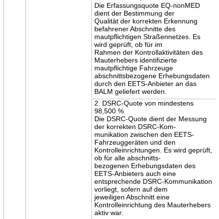
Die Erfassungsquote EQ-nonMED
dient der Bestimmung der
Qualität der korrekten Erkennung
befahrener Abschnitte des
mautpflichtigen Straßennetzes. Es
wird geprüft, ob für im
Rahmen der Kontrollaktivitäten des
Mauterhebers identifizierte
mautpflichtige Fahrzeuge
abschnittsbezogene Erhebungsdaten
durch den EETS-Anbieter an das
BALM geliefert werden.
2. DSRC-Quote von mindestens
98,500 %
Die DSRC-Quote dient der Messung
der korrekten DSRC-Kom-
munikation zwischen den EETS-
Fahrzeuggeräten und den
Kontrolleinrichtungen. Es wird geprüft,
ob für alle abschnitts-
bezogenen Erhebungsdaten des
EETS-Anbieters auch eine
entsprechende DSRC-Kommunikation
vorliegt, sofern auf dem
jeweiligen Abschnitt eine
Kontrolleinrichtung des Mauterhebers
aktiv war.