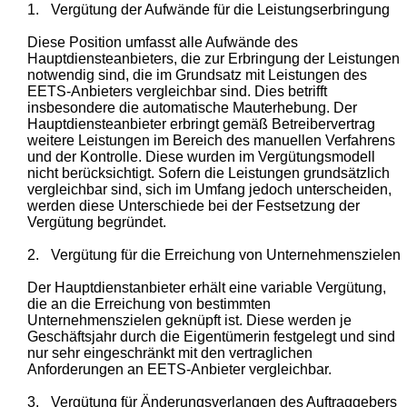
1.
Vergütung der Aufwände für die Leistungserbringung
Diese Position umfasst alle Aufwände des
Hauptdiensteanbieters, die zur Erbringung der Leistungen
notwendig sind, die im Grundsatz mit Leistungen des
EETS-Anbieters vergleichbar sind. Dies betrifft
insbesondere die automatische Mauterhebung. Der
Hauptdiensteanbieter erbringt gemäß Betreibervertrag
weitere Leistungen im Bereich des manuellen Verfahrens
und der Kontrolle. Diese wurden im Vergütungsmodell
nicht berücksichtigt. Sofern die Leistungen grundsätzlich
vergleichbar sind, sich im Umfang jedoch unterscheiden,
werden diese Unterschiede bei der Festsetzung der
Vergütung begründet.
2.
Vergütung für die Erreichung von Unternehmenszielen
Der Hauptdienstanbieter erhält eine variable Vergütung,
die an die Erreichung von bestimmten
Unternehmenszielen geknüpft ist. Diese werden je
Geschäftsjahr durch die Eigentümerin festgelegt und sind
nur sehr eingeschränkt mit den vertraglichen
Anforderungen an EETS-Anbieter vergleichbar.
3.
Vergütung für Änderungsverlangen des Auftraggebers