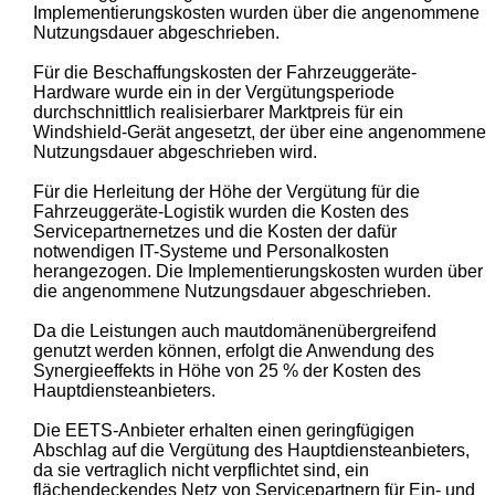
Implementierungskosten wurden über die angenommene
Nutzungsdauer abgeschrieben.
Für die Beschaffungskosten der Fahrzeuggeräte-
Hardware wurde ein in der Vergütungsperiode
durchschnittlich realisierbarer Marktpreis für ein
Windshield-Gerät angesetzt, der über eine angenommene
Nutzungsdauer abgeschrieben wird.
Für die Herleitung der Höhe der Vergütung für die
Fahrzeuggeräte-Logistik wurden die Kosten des
Servicepartnernetzes und die Kosten der dafür
notwendigen IT-Systeme und Personalkosten
herangezogen. Die Implementierungskosten wurden über
die angenommene Nutzungsdauer abgeschrieben.
Da die Leistungen auch mautdomänenübergreifend
genutzt werden können, erfolgt die Anwendung des
Synergieeffekts in Höhe von 25 % der Kosten des
Hauptdiensteanbieters.
Die EETS-Anbieter erhalten einen geringfügigen
Abschlag auf die Vergütung des Hauptdiensteanbieters,
da sie vertraglich nicht verpflichtet sind, ein
flächendeckendes Netz von Servicepartnern für Ein- und