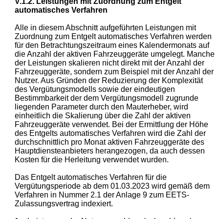
V.1.2. Leistungen mit Zuordnung zum Entgelt
automatisches Verfahren
Alle in diesem Abschnitt aufgeführten Leistungen mit
Zuordnung zum Entgelt automatisches Verfahren werden
für den Betrachtungszeitraum eines Kalendermonats auf
die Anzahl der aktiven Fahrzeuggeräte umgelegt. Manche
der Leistungen skalieren nicht direkt mit der Anzahl der
Fahrzeuggeräte, sondern zum Beispiel mit der Anzahl der
Nutzer. Aus Gründen der Reduzierung der Komplexität
des Vergütungsmodells sowie der eindeutigen
Bestimmbarkeit der dem Vergütungsmodell zugrunde
liegenden Parameter durch den Mauterheber, wird
einheitlich die Skalierung über die Zahl der aktiven
Fahrzeuggeräte verwendet. Bei der Ermittlung der Höhe
des Entgelts automatisches Verfahren wird die Zahl der
durchschnittlich pro Monat aktiven Fahrzeuggeräte des
Hauptdiensteanbieters herangezogen, da auch dessen
Kosten für die Herleitung verwendet wurden.
Das Entgelt automatisches Verfahren für die
Vergütungsperiode ab dem 01.03.2023 wird gemäß dem
Verfahren in Nummer 2.1 der Anlage 9 zum EETS-
Zulassungsvertrag indexiert.