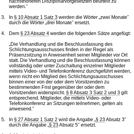
nächsthöheren Disziplinarvorgesetzten beurteilt zu
werden."
3.
In
§ 10 Absatz 1 Satz 3
werden die Wörter „zwei Monate"
durch die Wörter „drei Monate" ersetzt.
4.
Dem
§ 23 Absatz 4
werden die folgenden Sätze angefügt:
„Die Verhandlung und die Beschlussfassung des
Schlichtungsausschusses finden in der Regel als
Präsenzsitzung in Anwesenheit seiner Mitglieder vor Ort
statt. Die Verhandlung und die Beschlussfassung können
vollständig oder unter Zuschaltung einzelner Mitglieder
mittels Video- und Telefonkonferenz durchgeführt werden,
wenn nicht ein Mitglied des Schlichtungsausschusses
binnen einer von der oder dem Vorsitzenden zu
bestimmenden Frist gegenüber der oder dem
Vorsitzenden widerspricht.
§ 8 Absatz 3 Satz 2 und 3
gilt
entsprechend. Mitglieder, die mittels Video- oder
Telefonkonferenz an Sitzungen teilnehmen, gelten als
anwesend."
5.
In
§ 27 Absatz 1 Satz 2
wird die Angabe „
§ 23
Absatz 3"
durch die Angabe „
§ 23
Absatz 5" ersetzt.