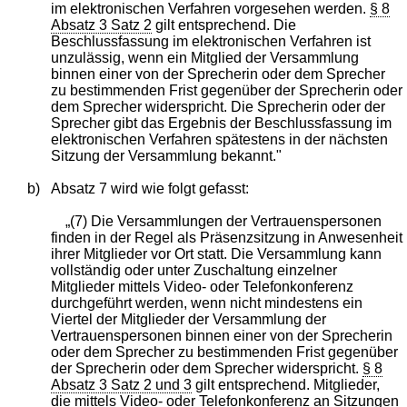
im elektronischen Verfahren vorgesehen werden.
§ 8
Absatz 3 Satz 2
gilt entsprechend. Die
Beschlussfassung im elektronischen Verfahren ist
unzulässig, wenn ein Mitglied der Versammlung
binnen einer von der Sprecherin oder dem Sprecher
zu bestimmenden Frist gegenüber der Sprecherin oder
dem Sprecher widerspricht. Die Sprecherin oder der
Sprecher gibt das Ergebnis der Beschlussfassung im
elektronischen Verfahren spätestens in der nächsten
Sitzung der Versammlung bekannt."
b)
Absatz 7 wird wie folgt gefasst:
„(7) Die Versammlungen der Vertrauenspersonen
finden in der Regel als Präsenzsitzung in Anwesenheit
ihrer Mitglieder vor Ort statt. Die Versammlung kann
vollständig oder unter Zuschaltung einzelner
Mitglieder mittels Video- oder Telefonkonferenz
durchgeführt werden, wenn nicht mindestens ein
Viertel der Mitglieder der Versammlung der
Vertrauenspersonen binnen einer von der Sprecherin
oder dem Sprecher zu bestimmenden Frist gegenüber
der Sprecherin oder dem Sprecher widerspricht.
§ 8
Absatz 3 Satz 2 und 3
gilt entsprechend. Mitglieder,
die mittels Video- oder Telefonkonferenz an Sitzungen