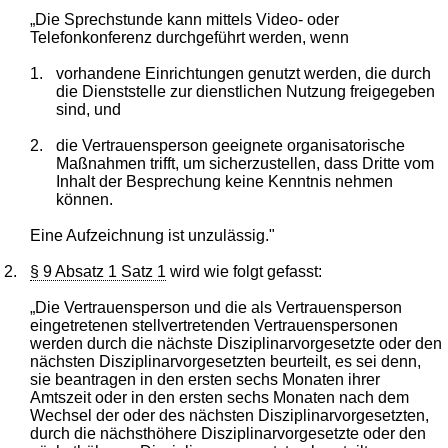
„Die Sprechstunde kann mittels Video- oder
Telefonkonferenz durchgeführt werden, wenn
1.
vorhandene Einrichtungen genutzt werden, die durch
die Dienststelle zur dienstlichen Nutzung freigegeben
sind, und
2.
die Vertrauensperson geeignete organisatorische
Maßnahmen trifft, um sicherzustellen, dass Dritte vom
Inhalt der Besprechung keine Kenntnis nehmen
können.
Eine Aufzeichnung ist unzulässig."
2.
§ 9 Absatz 1 Satz 1
wird wie folgt gefasst:
„Die Vertrauensperson und die als Vertrauensperson
eingetretenen stellvertretenden Vertrauenspersonen
werden durch die nächste Disziplinarvorgesetzte oder den
nächsten Disziplinarvorgesetzten beurteilt, es sei denn,
sie beantragen in den ersten sechs Monaten ihrer
Amtszeit oder in den ersten sechs Monaten nach dem
Wechsel der oder des nächsten Disziplinarvorgesetzten,
durch die nächsthöhere Disziplinarvorgesetzte oder den