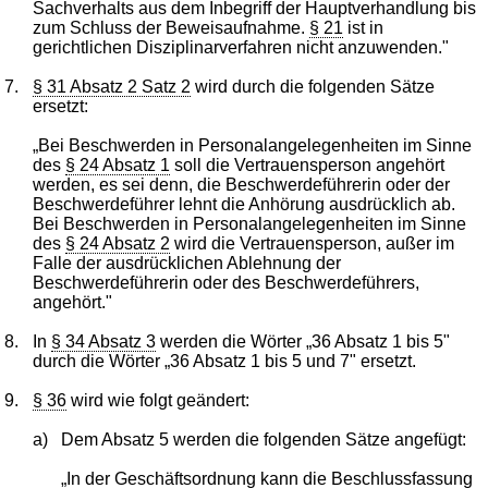
Sachverhalts aus dem Inbegriff der Hauptverhandlung bis
zum Schluss der Beweisaufnahme.
§ 21
ist in
gerichtlichen Disziplinarverfahren nicht anzuwenden."
7.
§ 31 Absatz 2 Satz 2
wird durch die folgenden Sätze
ersetzt:
„Bei Beschwerden in Personalangelegenheiten im Sinne
des
§ 24 Absatz 1
soll die Vertrauensperson angehört
werden, es sei denn, die Beschwerdeführerin oder der
Beschwerdeführer lehnt die Anhörung ausdrücklich ab.
Bei Beschwerden in Personalangelegenheiten im Sinne
des
§ 24 Absatz 2
wird die Vertrauensperson, außer im
Falle der ausdrücklichen Ablehnung der
Beschwerdeführerin oder des Beschwerdeführers,
angehört."
8.
In
§ 34 Absatz 3
werden die Wörter „36 Absatz 1 bis 5"
durch die Wörter „36 Absatz 1 bis 5 und 7" ersetzt.
9.
§ 36
wird wie folgt geändert:
a)
Dem Absatz 5 werden die folgenden Sätze angefügt:
„In der Geschäftsordnung kann die Beschlussfassung