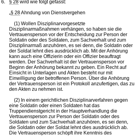
6.
§ 28
wird wie folgt gefasst:
„
§ 28
Ahndung von Dienstvergehen
(1) Wollen Disziplinarvorgesetzte
Disziplinarmaßnahmen verhängen, so haben sie die
Vertrauensperson vor der Entscheidung zur Person der
Soldatin oder des Soldaten, zum Sachverhalt und zum
Disziplinarmaß anzuhören, es sei denn, die Soldatin oder
der Soldat lehnt dies ausdrücklich ab. Mit der Anhörung
kann auch eine Offizierin oder ein Offizier beauftragt
werden. Der Sachverhalt ist der Vertrauensperson vor
Beginn der Anhörung bekannt zu geben. Ein Recht auf
Einsicht in Unterlagen und Akten besteht nur mit
Einwilligung der betroffenen Person. Über die Anhörung
der Vertrauensperson ist ein Protokoll anzufertigen, das zu
den Akten zu nehmen ist.
(2) In einem gerichtlichen Disziplinarverfahren gegen
eine Soldatin oder einen Soldaten hat das
Truppendienstgericht in der Hauptverhandlung die
Vertrauensperson zur Person der Soldatin oder des
Soldaten und zum Sachverhalt anzuhören, es sei denn,
die Soldatin oder der Soldat lehnt dies ausdrücklich ab.
Die Vertrauensperson schöpft ihre Kenntnis des