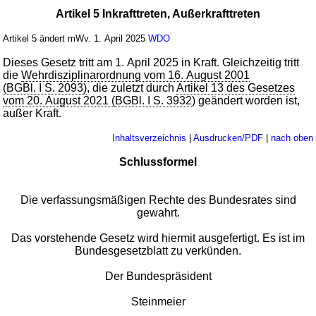
Artikel 5 Inkrafttreten, Außerkrafttreten
Artikel 5 ändert mWv. 1. April 2025
WDO
Dieses Gesetz tritt am 1. April 2025 in Kraft. Gleichzeitig tritt
die
Wehrdisziplinarordnung vom 16. August 2001
(BGBl. I S. 2093)
, die zuletzt durch
Artikel 13 des Gesetzes
vom 20. August 2021 (BGBl. I S. 3932
) geändert worden ist,
außer Kraft.
Inhaltsverzeichnis
|
Ausdrucken/PDF
|
nach oben
Schlussformel
Die verfassungsmäßigen Rechte des Bundesrates sind
gewahrt.
Das vorstehende Gesetz wird hiermit ausgefertigt. Es ist im
Bundesgesetzblatt zu verkünden.
Der Bundespräsident
Steinmeier