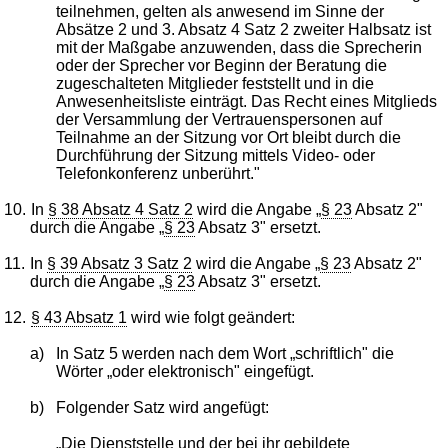
teilnehmen, gelten als anwesend im Sinne der
Absätze 2 und 3. Absatz 4 Satz 2 zweiter Halbsatz ist
mit der Maßgabe anzuwenden, dass die Sprecherin
oder der Sprecher vor Beginn der Beratung die
zugeschalteten Mitglieder feststellt und in die
Anwesenheitsliste einträgt. Das Recht eines Mitglieds
der Versammlung der Vertrauenspersonen auf
Teilnahme an der Sitzung vor Ort bleibt durch die
Durchführung der Sitzung mittels Video- oder
Telefonkonferenz unberührt."
10.
In
§ 38 Absatz 4 Satz 2
wird die Angabe „
§ 23
Absatz 2"
durch die Angabe „
§ 23
Absatz 3" ersetzt.
11.
In
§ 39 Absatz 3 Satz 2
wird die Angabe „
§ 23
Absatz 2"
durch die Angabe „
§ 23
Absatz 3" ersetzt.
12.
§ 43 Absatz 1
wird wie folgt geändert:
a)
In Satz 5 werden nach dem Wort „schriftlich" die
Wörter „oder elektronisch" eingefügt.
b)
Folgender Satz wird angefügt:
„Die Dienststelle und der bei ihr gebildete