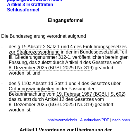
Artikel 3 Inkrafttreten
Schlussformel
Eingangsformel
Die Bundesregierung verordnet aufgrund
-
des
§ 15 Absatz 2 Satz 1 und 4 des Einführungsgesetzes
zur Strafprozessordnung
in der im Bundesgesetzblatt Teil
III, Gliederungsnummer 312-1, veröffentlichten bereinigten
Fassung, das zuletzt durch
Artikel 4 des Gesetzes vom
8. Dezember 2025 (BGBl. 2025 I Nr. 319
) geändert
worden ist, und
-
des
§ 110a Absatz 1d Satz 1 und 4 des Gesetzes über
Ordnungswidrigkeiten
in der Fassung der
Bekanntmachung vom
19. Februar 1987 (BGBl. I S. 602
),
das zuletzt durch
Artikel 12 des Gesetzes vom
8. Dezember 2025 (BGBl. 2025 I Nr. 319
) geändert
worden ist:
Inhaltsverzeichnis
|
Ausdrucken/PDF
|
nach oben
Artikel 1 Verordnung zur Übertragung der