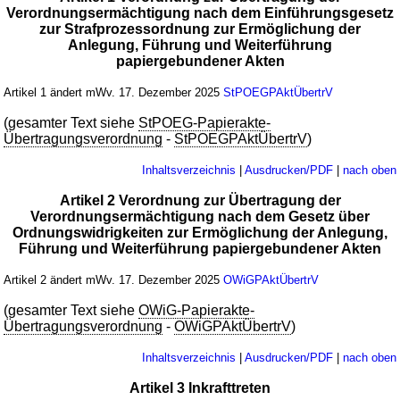
Verordnungsermächtigung nach dem Einführungsgesetz
zur Strafprozessordnung zur Ermöglichung der
Anlegung, Führung und Weiterführung
papiergebundener Akten
Artikel 1 ändert mWv. 17. Dezember 2025
StPOEGPAktÜbertrV
(gesamter Text siehe
StPOEG-Papierakte-
Übertragungsverordnung
-
StPOEGPAktÜbertrV
)
Inhaltsverzeichnis
|
Ausdrucken/PDF
|
nach oben
Artikel 2 Verordnung zur Übertragung der
Verordnungsermächtigung nach dem Gesetz über
Ordnungswidrigkeiten zur Ermöglichung der Anlegung,
Führung und Weiterführung papiergebundener Akten
Artikel 2 ändert mWv. 17. Dezember 2025
OWiGPAktÜbertrV
(gesamter Text siehe
OWiG-Papierakte-
Übertragungsverordnung
-
OWiGPAktÜbertrV
)
Inhaltsverzeichnis
|
Ausdrucken/PDF
|
nach oben
Artikel 3 Inkrafttreten