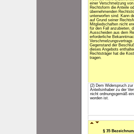
einer Verschmelzung von
Rechtsform die Anteile o
übernehmenden Rechtstr
unterworfen sind. Kann 
auf Grund seiner Rechtsf
Mitgliedschaften nicht er
für den Fall anzubieten, 
Ausscheiden aus dem Rech
erforderliche Bekanntma
Verschmelzungsvertrags 
Gegenstand der Beschlu
dieses Angebots enthalt
Rechtsträger hat die Kost
tragen.
(2) Dem Widerspruch zur 
Anteilsinhaber zu der Ve
nicht ordnungsgemäß ein
worden ist.
§ 35 Bezeichnun