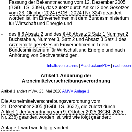
Fassung der Bekanntmachung vom
12. Dezember 2005
(BGBl. I S. 3394
), das zuletzt durch
Artikel 2 des Gesetzes
vom 23. Oktober 2024 (BGBl. 2024 I Nr. 324
) geändert
worden ist, im Einvernehmen mit dem Bundesministerium
für Wirtschaft und Energie und
-
des
§ 6 Absatz 2
und des
§ 48 Absatz 2 Satz 1 Nummer 2
Buchstabe a, Nummer 3, Satz 2 und Absatz 3 Satz 1 des
Arzneimittelgesetzes
im Einvernehmen mit dem
Bundesministerium für Wirtschaft und Energie und nach
Anhörung von Sachverständigen.
Inhaltsverzeichnis
|
Ausdrucken/PDF
|
nach oben
Artikel 1 Änderung der
Arzneimittelverschreibungsverordnung
Artikel 1 ändert mWv. 23. Mai 2026
AMVV
Anlage 1
Die
Arzneimittelverschreibungsverordnung
vom
21. Dezember 2005 (BGBl. I S. 3632
), die zuletzt durch
Artikel 1 der Verordnung vom 9. Oktober 2025 (BGBl. 2025 I
Nr. 236
) geändert worden ist, wird wie folgt geändert:
Anlage 1
wird wie folgt geändert: