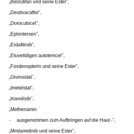
„Belzutifan und seine Ester",
„Deutivacaftor",
„Dorocubicel",
„Eplontersen",
„Erdafitinib",
„Etuvetidigen autotemcel",
„Fosdenopterin und seine Ester",
„Givinostat",
„Imetelstat",
„Inavolisib",
„Methenamin
-
ausgenommen zum Aufbringen auf die Haut -",
„Mirdametinib und seine Ester",