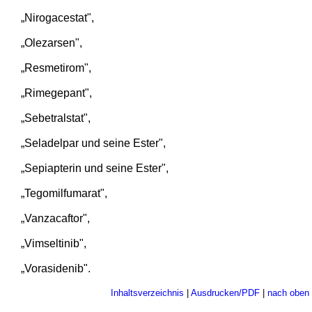
„Nirogacestat",
„Olezarsen",
„Resmetirom",
„Rimegepant",
„Sebetralstat",
„Seladelpar und seine Ester",
„Sepiapterin und seine Ester",
„Tegomilfumarat",
„Vanzacaftor",
„Vimseltinib",
„Vorasidenib".
Inhaltsverzeichnis
|
Ausdrucken/PDF
|
nach oben