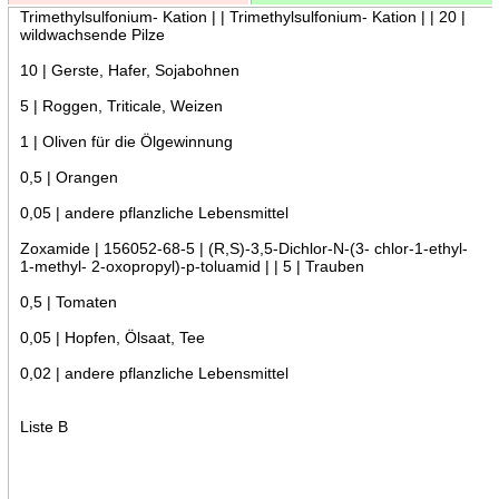
Trimethylsulfonium- Kation | | Trimethylsulfonium- Kation | | 20 |
wildwachsende Pilze
10 | Gerste, Hafer, Sojabohnen
5 | Roggen, Triticale, Weizen
1 | Oliven für die Ölgewinnung
0,5 | Orangen
0,05 | andere pflanzliche Lebensmittel
Zoxamide | 156052-68-5 | (R,S)-3,5-Dichlor-N-(3- chlor-1-ethyl-
1-methyl- 2-oxopropyl)-p-toluamid | | 5 | Trauben
0,5 | Tomaten
0,05 | Hopfen, Ölsaat, Tee
0,02 | andere pflanzliche Lebensmittel
Liste B