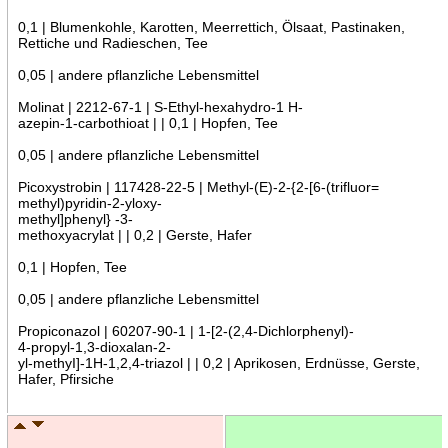
0,1 | Blumenkohle, Karotten, Meerrettich, Ölsaat, Pastinaken,
Rettiche und Radieschen, Tee
0,05 | andere pflanzliche Lebensmittel
Molinat | 2212-67-1 | S-Ethyl-hexahydro-1 H-
azepin-1-carbothioat | | 0,1 | Hopfen, Tee
0,05 | andere pflanzliche Lebensmittel
Picoxystrobin | 117428-22-5 | Methyl-(E)-2-{2-[6-(trifluor=
methyl)pyridin-2-yloxy-
methyl]phenyl} -3-
methoxyacrylat | | 0,2 | Gerste, Hafer
0,1 | Hopfen, Tee
0,05 | andere pflanzliche Lebensmittel
Propiconazol | 60207-90-1 | 1-[2-(2,4-Dichlorphenyl)-
4-propyl-1,3-dioxalan-2-
yl-methyI]-1H-1,2,4-triazol | | 0,2 | Aprikosen, Erdnüsse, Gerste,
Hafer, Pfirsiche