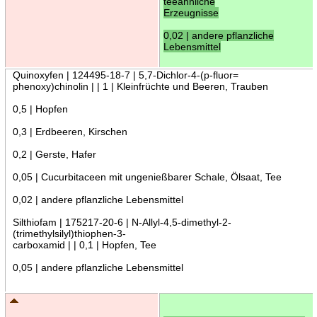
teeähnliche
Erzeugnisse
0,02 | andere pflanzliche
Lebensmittel
Quinoxyfen | 124495-18-7 | 5,7-Dichlor-4-(p-fluor=
phenoxy)chinolin | | 1 | Kleinfrüchte und Beeren, Trauben
0,5 | Hopfen
0,3 | Erdbeeren, Kirschen
0,2 | Gerste, Hafer
0,05 | Cucurbitaceen mit ungenießbarer Schale, Ölsaat, Tee
0,02 | andere pflanzliche Lebensmittel
Silthiofam | 175217-20-6 | N-Allyl-4,5-dimethyl-2-
(trimethylsilyl)thiophen-3-
carboxamid | | 0,1 | Hopfen, Tee
0,05 | andere pflanzliche Lebensmittel