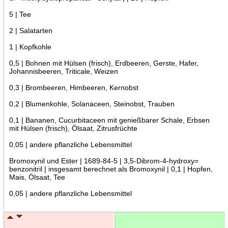
5 | Tee
2 | Salatarten
1 | Kopfkohle
0,5 | Bohnen mit Hülsen (frisch), Erdbeeren, Gerste, Hafer,
Johannisbeeren, Triticale, Weizen
0,3 | Brombeeren, Himbeeren, Kernobst
0,2 | Blumenkohle, Solanaceen, Steinobst, Trauben
0,1 | Bananen, Cucurbitaceen mit genießbarer Schale, Erbsen
mit Hülsen (frisch), Ölsaat, Zitrusfrüchte
0,05 | andere pflanzliche Lebensmittel
Bromoxynil und Ester | 1689-84-5 | 3,5-Dibrom-4-hydroxy=
benzonitril | insgesamt berechnet als Bromoxynil | 0,1 | Hopfen,
Mais, Ölsaat, Tee
0,05 | andere pflanzliche Lebensmittel