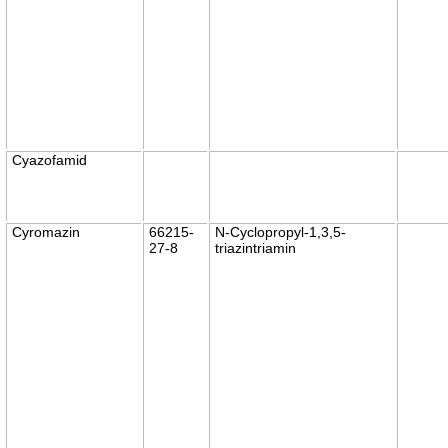
Cyazofamid
Cyromazin
66215-
N-Cyclopropyl-1,3,5-
27-8
triazintriamin