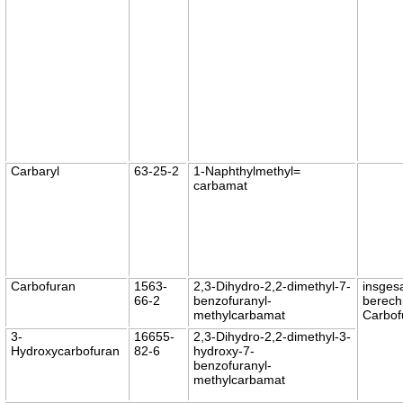
Carbaryl
63-25-2
1-Naphthylmethyl=
carbamat
Carbofuran
1563-
2,3-Dihydro-2,2-dimethyl-7-
insges
66-2
benzofuranyl-
berech
methylcarbamat
Carbof
3-
16655-
2,3-Dihydro-2,2-dimethyl-3-
Hydroxycarbofuran
82-6
hydroxy-7-
benzofuranyl-
methylcarbamat