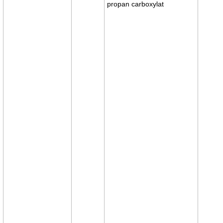
propan carboxylat