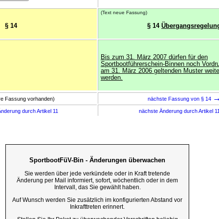
(Text neue Fassung)
§ 14
§ 14
Übergangsregelun
Bis zum 31. März 2007 dürfen für den
Sportbootführerschein-Binnen noch Vord
am 31. März 2006 geltenden Muster weit
werden.
ere Fassung vorhanden)
nächste Fassung von § 14
nderung durch Artikel 11
nächste Änderung durch Artikel 1
SportbootFüV-Bin - Änderungen überwachen
Sie werden über jede verkündete oder in Kraft tretende
Änderung per Mail informiert, sofort, wöchentlich oder in dem
Intervall, das Sie gewählt haben.
Auf Wunsch werden Sie zusätzlich im konfigurierten Abstand vor
Inkrafttreten erinnert.