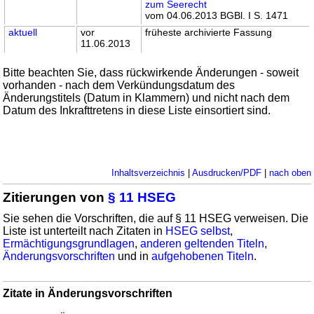
zum Seerecht
vom 04.06.2013 BGBl. I S. 1471
aktuell
vor
früheste archivierte Fassung
11.06.2013
Bitte beachten Sie, dass rückwirkende Änderungen - soweit
vorhanden - nach dem Verkündungsdatum des
Änderungstitels (Datum in Klammern) und nicht nach dem
Datum des Inkrafttretens in diese Liste einsortiert sind.
Inhaltsverzeichnis
|
Ausdrucken/PDF
|
nach oben
Zitierungen von
§ 11 HSEG
Sie sehen die Vorschriften, die auf § 11 HSEG verweisen. Die
Liste ist unterteilt nach Zitaten in
HSEG selbst
,
Ermächtigungsgrundlagen
,
anderen geltenden Titeln
,
Änderungsvorschriften
und in
aufgehobenen Titeln
.
Zitate in Änderungsvorschriften