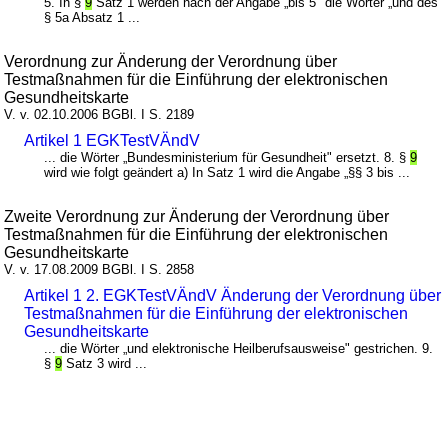
5. In §
9
Satz 1 werden nach der Angabe „bis 5" die Wörter „und des
§ 5a Absatz 1 ...
Verordnung zur Änderung der Verordnung über
Testmaßnahmen für die Einführung der elektronischen
Gesundheitskarte
V. v. 02.10.2006 BGBl. I S. 2189
Artikel 1 EGKTestVÄndV
... die Wörter „Bundesministerium für Gesundheit" ersetzt. 8. §
9
wird wie folgt geändert a) In Satz 1 wird die Angabe „§§ 3 bis ...
Zweite Verordnung zur Änderung der Verordnung über
Testmaßnahmen für die Einführung der elektronischen
Gesundheitskarte
V. v. 17.08.2009 BGBl. I S. 2858
Artikel 1 2. EGKTestVÄndV Änderung der Verordnung über
Testmaßnahmen für die Einführung der elektronischen
Gesundheitskarte
... die Wörter „und elektronische Heilberufsausweise" gestrichen. 9.
§
9
Satz 3 wird ...