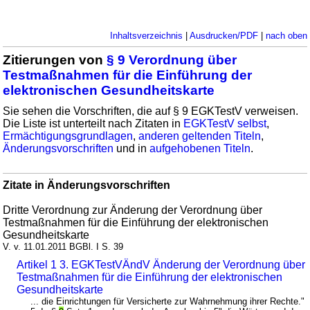
Inhaltsverzeichnis
|
Ausdrucken/PDF
|
nach oben
Zitierungen von
§ 9 Verordnung über
Testmaßnahmen für die Einführung der
elektronischen Gesundheitskarte
Sie sehen die Vorschriften, die auf § 9 EGKTestV verweisen.
Die Liste ist unterteilt nach Zitaten in
EGKTestV selbst
,
Ermächtigungsgrundlagen
,
anderen geltenden Titeln
,
Änderungsvorschriften
und in
aufgehobenen Titeln
.
Zitate in Änderungsvorschriften
Dritte Verordnung zur Änderung der Verordnung über
Testmaßnahmen für die Einführung der elektronischen
Gesundheitskarte
V. v. 11.01.2011 BGBl. I S. 39
Artikel 1 3. EGKTestVÄndV Änderung der Verordnung über
Testmaßnahmen für die Einführung der elektronischen
Gesundheitskarte
... die Einrichtungen für Versicherte zur Wahrnehmung ihrer Rechte."