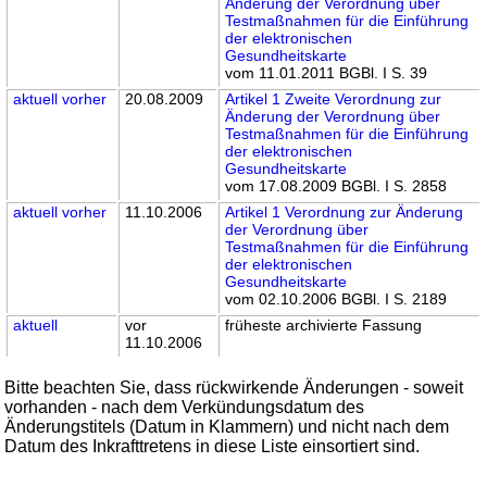
Änderung der Verordnung über
Testmaßnahmen für die Einführung
der elektronischen
Gesundheitskarte
vom 11.01.2011 BGBl. I S. 39
aktuell
vorher
20.08.2009
Artikel 1 Zweite Verordnung zur
Änderung der Verordnung über
Testmaßnahmen für die Einführung
der elektronischen
Gesundheitskarte
vom 17.08.2009 BGBl. I S. 2858
aktuell
vorher
11.10.2006
Artikel 1 Verordnung zur Änderung
der Verordnung über
Testmaßnahmen für die Einführung
der elektronischen
Gesundheitskarte
vom 02.10.2006 BGBl. I S. 2189
aktuell
vor
früheste archivierte Fassung
11.10.2006
Bitte beachten Sie, dass rückwirkende Änderungen - soweit
vorhanden - nach dem Verkündungsdatum des
Änderungstitels (Datum in Klammern) und nicht nach dem
Datum des Inkrafttretens in diese Liste einsortiert sind.