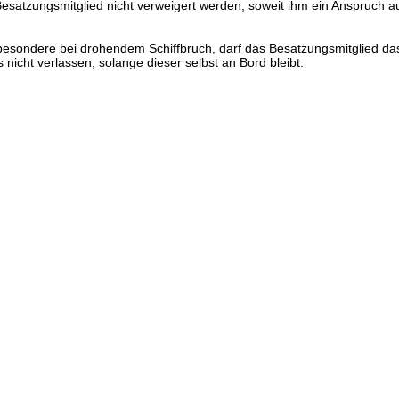
Besatzungsmitglied nicht verweigert werden, soweit ihm ein Anspruch 
sbesondere bei drohendem Schiffbruch, darf das Besatzungsmitglied da
 nicht verlassen, solange dieser selbst an Bord bleibt.