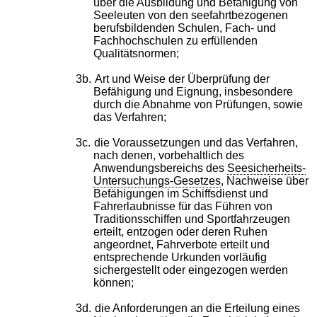
über die Ausbildung und Befähigung von
Seeleuten von den seefahrtbezogenen
berufsbildenden Schulen, Fach- und
Fachhochschulen zu erfüllenden
Qualitätsnormen;
3b.
Art und Weise der Überprüfung der
Befähigung und Eignung, insbesondere
durch die Abnahme von Prüfungen, sowie
das Verfahren;
3c.
die Voraussetzungen und das Verfahren,
nach denen, vorbehaltlich des
Anwendungsbereichs des
Seesicherheits-
Untersuchungs-Gesetzes
, Nachweise über
Befähigungen im Schiffsdienst und
Fahrerlaubnisse für das Führen von
Traditionsschiffen und Sportfahrzeugen
erteilt, entzogen oder deren Ruhen
angeordnet, Fahrverbote erteilt und
entsprechende Urkunden vorläufig
sichergestellt oder eingezogen werden
können;
3d.
die Anforderungen an die Erteilung eines