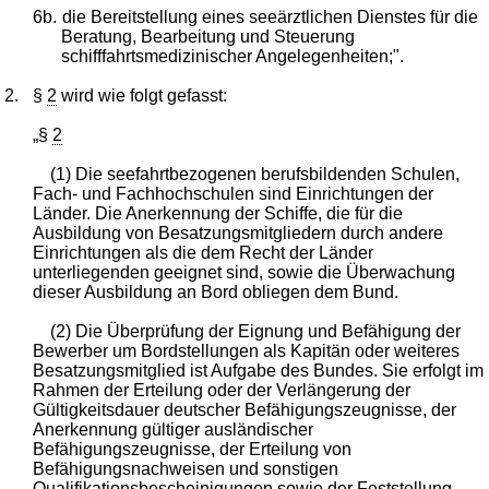
6b.
die Bereitstellung eines seeärztlichen Dienstes für die
Beratung, Bearbeitung und Steuerung
schifffahrtsmedizinischer Angelegenheiten;".
2.
§
2
wird wie folgt gefasst:
„§
2
(1) Die seefahrtbezogenen berufsbildenden Schulen,
Fach- und Fachhochschulen sind Einrichtungen der
Länder. Die Anerkennung der Schiffe, die für die
Ausbildung von Besatzungsmitgliedern durch andere
Einrichtungen als die dem Recht der Länder
unterliegenden geeignet sind, sowie die Überwachung
dieser Ausbildung an Bord obliegen dem Bund.
(2) Die Überprüfung der Eignung und Befähigung der
Bewerber um Bordstellungen als Kapitän oder weiteres
Besatzungsmitglied ist Aufgabe des Bundes. Sie erfolgt im
Rahmen der Erteilung oder der Verlängerung der
Gültigkeitsdauer deutscher Befähigungszeugnisse, der
Anerkennung gültiger ausländischer
Befähigungszeugnisse, der Erteilung von
Befähigungsnachweisen und sonstigen
Qualifikationsbescheinigungen sowie der Feststellung