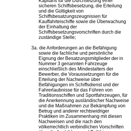
Kapitäns für die Durchsetzung einer
sicheren Schiffsbesetzung, die Erteilung
und die Gültigkeit von
Schiffsbesatzungszeugnissen für
Kauffahrteischiffe sowie die Überwachung
der Einhaltung der
Schiffsbesetzungsvorschriften durch die
zuständige Stelle;
3a.
die Anforderungen an die Befähigung
sowie die fachliche und persönliche
Eignung der Besatzungsmitglieder der in
Nummer 3 genannten Fahrzeuge
einschließlich des Mindestalters der
Bewerber, die Voraussetzungen für die
Erteilung der Nachweise über
Befähigungen im Schiffsdienst und der
Fahrerlaubnisse für das Führen von
Traditionsschiffen und Sportfahrzeugen, für
die Anerkennung ausländischer Nachweise
und die Maßnahmen zur Bekämpfung von
Betrug und anderer rechtswidriger
Praktiken im Zusammenhang mit diesen
Nachweisen und die nach den
völkerrechtlich verbindlichen Vorschriften