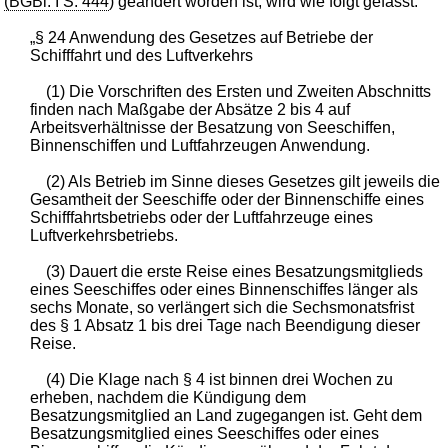
(BGBl. I S. 444
) geändert worden ist, wird wie folgt gefasst:
„§ 24 Anwendung des Gesetzes auf Betriebe der
Schifffahrt und des Luftverkehrs
(1) Die Vorschriften des Ersten und Zweiten Abschnitts
finden nach Maßgabe der Absätze 2 bis 4 auf
Arbeitsverhältnisse der Besatzung von Seeschiffen,
Binnenschiffen und Luftfahrzeugen Anwendung.
(2) Als Betrieb im Sinne dieses Gesetzes gilt jeweils die
Gesamtheit der Seeschiffe oder der Binnenschiffe eines
Schifffahrtsbetriebs oder der Luftfahrzeuge eines
Luftverkehrsbetriebs.
(3) Dauert die erste Reise eines Besatzungsmitglieds
eines Seeschiffes oder eines Binnenschiffes länger als
sechs Monate, so verlängert sich die Sechsmonatsfrist
des § 1 Absatz 1 bis drei Tage nach Beendigung dieser
Reise.
(4) Die Klage nach § 4 ist binnen drei Wochen zu
erheben, nachdem die Kündigung dem
Besatzungsmitglied an Land zugegangen ist. Geht dem
Besatzungsmitglied eines Seeschiffes oder eines