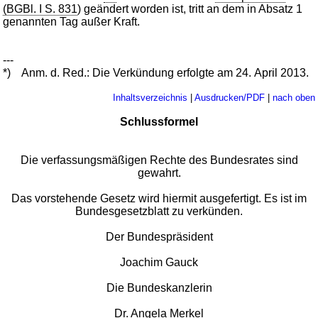
(BGBl. I S. 831
) geändert worden ist, tritt an dem in Absatz 1
genannten Tag außer Kraft.
---
*)
Anm. d. Red.: Die Verkündung erfolgte am 24. April 2013.
Inhaltsverzeichnis
|
Ausdrucken/PDF
|
nach oben
Schlussformel
Die verfassungsmäßigen Rechte des Bundesrates sind
gewahrt.
Das vorstehende Gesetz wird hiermit ausgefertigt. Es ist im
Bundesgesetzblatt zu verkünden.
Der Bundespräsident
Joachim Gauck
Die Bundeskanzlerin
Dr. Angela Merkel