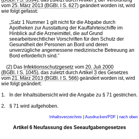
vom
25. März 2013 (BGBl. I S. 627
) geändert worden ist, wird
wie folgt gefasst:
„Satz 1 Nummer 1 gilt nicht für die Abgabe durch
Apotheken zur Ausstattung der Kauffahrteischiffe im
Hinblick auf die Arzneimittel, die auf Grund
seearbeitsrechtlicher Vorschriften für den Schutz der
Gesundheit der Personen an Bord und deren
unverzügliche angemessene medizinische Betreuung an
Bord erforderlich sind."
(2) Das
Infektionsschutzgesetz
vom
20. Juli 2000
(BGBl. I S. 1045
), das zuletzt durch Artikel
3
des Gesetzes
vom
21. März 2013 (BGBl. I S. 566
) geändert worden ist, wird
wie folgt geändert:
1.
In der Inhaltsübersicht wird die Angabe zu § 71 gestrichen.
2.
§ 71 wird aufgehoben.
Inhaltsverzeichnis
|
Ausdrucken/PDF
|
nach oben
Artikel 6 Neufassung des Seeaufgabengesetzes