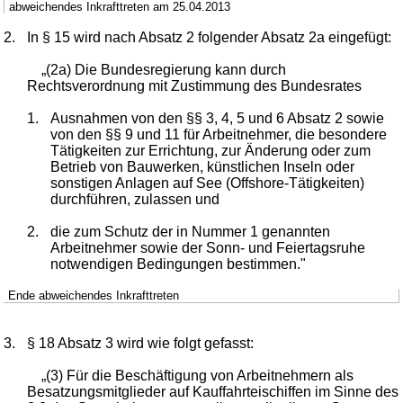
abweichendes Inkrafttreten am 25.04.2013
2.
In § 15 wird nach Absatz 2 folgender Absatz 2a eingefügt:
„(2a) Die Bundesregierung kann durch
Rechtsverordnung mit Zustimmung des Bundesrates
1.
Ausnahmen von den §§ 3, 4, 5 und 6 Absatz 2 sowie
von den §§ 9 und 11 für Arbeitnehmer, die besondere
Tätigkeiten zur Errichtung, zur Änderung oder zum
Betrieb von Bauwerken, künstlichen Inseln oder
sonstigen Anlagen auf See (Offshore-Tätigkeiten)
durchführen, zulassen und
2.
die zum Schutz der in Nummer 1 genannten
Arbeitnehmer sowie der Sonn- und Feiertagsruhe
notwendigen Bedingungen bestimmen."
Ende abweichendes Inkrafttreten
3.
§ 18 Absatz 3 wird wie folgt gefasst:
„(3) Für die Beschäftigung von Arbeitnehmern als
Besatzungsmitglieder auf Kauffahrteischiffen im Sinne des