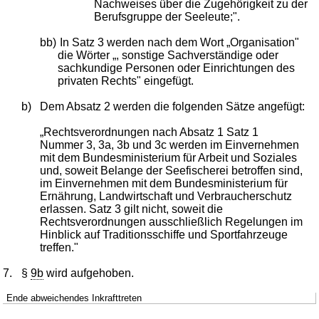
Nachweises über die Zugehörigkeit zu der
Berufsgruppe der Seeleute;".
bb)
In Satz 3 werden nach dem Wort „Organisation"
die Wörter „, sonstige Sachverständige oder
sachkundige Personen oder Einrichtungen des
privaten Rechts" eingefügt.
b)
Dem Absatz 2 werden die folgenden Sätze angefügt:
„Rechtsverordnungen nach Absatz 1 Satz 1
Nummer 3, 3a, 3b und 3c werden im Einvernehmen
mit dem Bundesministerium für Arbeit und Soziales
und, soweit Belange der Seefischerei betroffen sind,
im Einvernehmen mit dem Bundesministerium für
Ernährung, Landwirtschaft und Verbraucherschutz
erlassen. Satz 3 gilt nicht, soweit die
Rechtsverordnungen ausschließlich Regelungen im
Hinblick auf Traditionsschiffe und Sportfahrzeuge
treffen."
7.
§
9b
wird aufgehoben.
Ende abweichendes Inkrafttreten