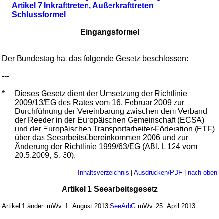
Artikel 7 Inkrafttreten, Außerkrafttreten
Schlussformel
Eingangsformel
Der Bundestag hat das folgende Gesetz beschlossen:
---
*
Dieses Gesetz dient der Umsetzung der
Richtlinie
2009/13/EG
des Rates vom 16. Februar 2009 zur
Durchführung der Vereinbarung zwischen dem Verband
der Reeder in der Europäischen Gemeinschaft (ECSA)
und der Europäischen Transportarbeiter-Föderation (ETF)
über das Seearbeitsübereinkommen 2006 und zur
Änderung der
Richtlinie 1999/63/EG
(ABl. L 124 vom
20.5.2009, S. 30).
Inhaltsverzeichnis
|
Ausdrucken/PDF
|
nach oben
Artikel 1 Seearbeitsgesetz
Artikel 1 ändert mWv. 1. August 2013
SeeArbG
mWv. 25. April 2013