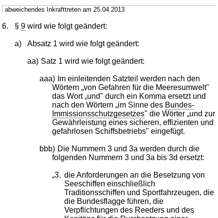
abweichendes Inkrafttreten am 25.04.2013
6.
§
9
wird wie folgt geändert:
a)
Absatz 1 wird wie folgt geändert:
aa)
Satz 1 wird wie folgt geändert:
aaa)
Im einleitenden Satzteil werden nach den
Wörtern „von Gefahren für die Meeresumwelt"
das Wort „und" durch ein Komma ersetzt und
nach den Wörtern „im Sinne des
Bundes-
Immissionsschutzgesetzes
" die Wörter „und zur
Gewährleistung eines sicheren, effizienten und
gefahrlosen Schiffsbetriebs" eingefügt.
bbb)
Die Nummern 3 und 3a werden durch die
folgenden Nummern 3 und 3a bis 3d ersetzt:
„3.
die Anforderungen an die Besetzung von
Seeschiffen einschließlich
Traditionsschiffen und Sportfahrzeugen, die
die Bundesflagge führen, die
Verpflichtungen des Reeders und des