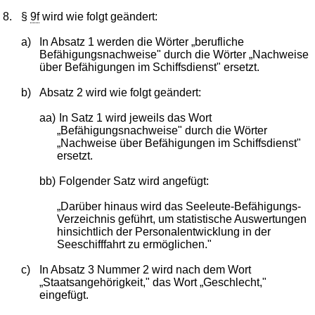
8.
§
9f
wird wie folgt geändert:
a)
In Absatz 1 werden die Wörter „berufliche
Befähigungsnachweise" durch die Wörter „Nachweise
über Befähigungen im Schiffsdienst" ersetzt.
b)
Absatz 2 wird wie folgt geändert:
aa)
In Satz 1 wird jeweils das Wort
„Befähigungsnachweise" durch die Wörter
„Nachweise über Befähigungen im Schiffsdienst"
ersetzt.
bb)
Folgender Satz wird angefügt:
„Darüber hinaus wird das Seeleute-Befähigungs-
Verzeichnis geführt, um statistische Auswertungen
hinsichtlich der Personalentwicklung in der
Seeschifffahrt zu ermöglichen."
c)
In Absatz 3 Nummer 2 wird nach dem Wort
„Staatsangehörigkeit," das Wort „Geschlecht,"
eingefügt.