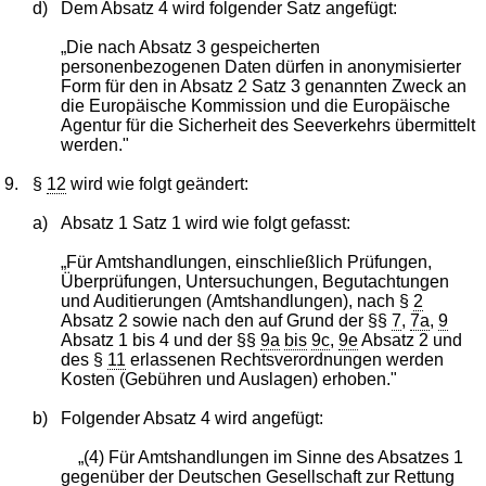
d)
Dem Absatz 4 wird folgender Satz angefügt:
„Die nach Absatz 3 gespeicherten
personenbezogenen Daten dürfen in anonymisierter
Form für den in Absatz 2 Satz 3 genannten Zweck an
die Europäische Kommission und die Europäische
Agentur für die Sicherheit des Seeverkehrs übermittelt
werden."
9.
§
12
wird wie folgt geändert:
a)
Absatz 1 Satz 1 wird wie folgt gefasst:
„Für Amtshandlungen, einschließlich Prüfungen,
Überprüfungen, Untersuchungen, Begutachtungen
und Auditierungen (Amtshandlungen), nach §
2
Absatz 2 sowie nach den auf Grund der §§
7
,
7a
,
9
Absatz 1 bis 4 und der §§
9a
bis
9c
,
9e
Absatz 2 und
des §
11
erlassenen Rechtsverordnungen werden
Kosten (Gebühren und Auslagen) erhoben."
b)
Folgender Absatz 4 wird angefügt:
„(4) Für Amtshandlungen im Sinne des Absatzes 1
gegenüber der Deutschen Gesellschaft zur Rettung