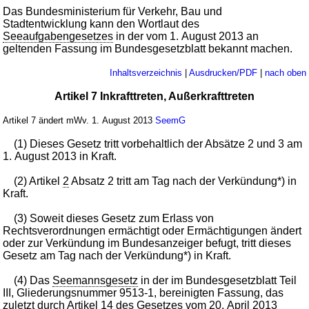
Das Bundesministerium für Verkehr, Bau und
Stadtentwicklung kann den Wortlaut des
Seeaufgabengesetzes
in der vom 1. August 2013 an
geltenden Fassung im Bundesgesetzblatt bekannt machen.
Inhaltsverzeichnis
|
Ausdrucken/PDF
|
nach oben
Artikel 7 Inkrafttreten, Außerkrafttreten
Artikel 7 ändert mWv. 1. August 2013
SeemG
(1) Dieses Gesetz tritt vorbehaltlich der Absätze 2 und 3 am
1. August 2013 in Kraft.
(2) Artikel
2
Absatz 2 tritt am Tag nach der Verkündung*) in
Kraft.
(3) Soweit dieses Gesetz zum Erlass von
Rechtsverordnungen ermächtigt oder Ermächtigungen ändert
oder zur Verkündung im Bundesanzeiger befugt, tritt dieses
Gesetz am Tag nach der Verkündung*) in Kraft.
(4) Das
Seemannsgesetz
in der im Bundesgesetzblatt Teil
III, Gliederungsnummer 9513-1, bereinigten Fassung, das
zuletzt durch Artikel
14
des Gesetzes vom
20. April 2013