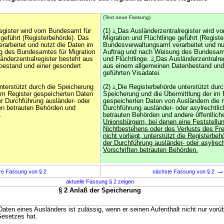
(Text neue Fassung)
register wird vom Bundesamt für
(1)
1
Das Ausländerzentralregister wird 
 geführt (Registerbehörde). Das
Migration und Flüchtlinge geführt (Regist
arbeitet und nutzt die Daten im
Bundesverwaltungsamt verarbeitet und nu
g des Bundesamtes für Migration
Auftrag und nach Weisung des Bundesamt
änderzentralregister besteht aus
und Flüchtlinge.
3
Das Ausländerzentralre
bestand und einer gesondert
aus einem allgemeinen Datenbestand und 
geführten Visadatei.
nterstützt durch die Speicherung
(2)
1
Die Registerbehörde unterstützt durc
 im Register gespeicherten Daten
Speicherung und die Übermittlung der im 
er Durchführung ausländer- oder
gespeicherten Daten von Ausländern die m
ten betrauten Behörden und
Durchführung ausländer- oder asylrechtlic
.
betrauten Behörden und andere öffentlich
Unionsbürgern, bei denen eine Feststellu
Nichtbestehens oder des Verlusts des Fre
nicht vorliegt, unterstützt die Registerbeh
der Durchführung ausländer- oder asylrech
Vorschriften betrauten Behörden.
re Fassung von § 2
nächste Fassung von § 2
aktuelle Fassung § 2 zeigen
§ 2 Anlaß der Speicherung
Daten eines Ausländers ist zulässig, wenn er seinen Aufenthalt nicht nur vor
Gesetzes hat.