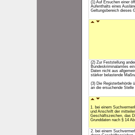
(1) Auf Ersuchen einer öf
Aufenthalts eines Auslän
Geltungsbereich dieses G
(2) Zur Feststellung ande
Bundeskriminalamtes ein 
Daten nicht aus allgemei
stärker belastende Maß
(3) Die Registerbehörde ü
an die ersuchende Stelle
1. bei einem Suchverme
und Anschrift der mitteile
Geschäftszeichen, das Da
Grunddaten nach § 14 Ab
2. bei einem Suchvermerk