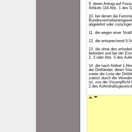
9. deren Antrag auf Fest
Artikels 116 Abs. 1 des 
10. bei denen die Festste
Bundesvertriebenengeset
abgelehnt oder zurückge
11. die wegen einer Straf
12. die entsprechend § 54
13. die ohne den erforder
befördert und bei der Ein
2, 3 oder Abs. 5 des Auf
14. die nach Artikel 1 A
der Drittländer, deren S
sowie der Liste der Dritt
zuletzt durch die Verord
ist, von der Visumpflicht
2 des Aufenthaltsgesetzes