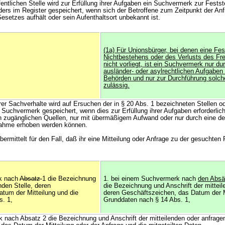
fentlichen Stelle wird zur Erfüllung ihrer Aufgaben ein Suchvermerk zur Festst
ders im Register gespeichert, wenn sich der Betroffene zum Zeitpunkt der Anf
esetzes aufhält oder sein Aufenthaltsort unbekannt ist.
(1a) Für Unionsbürger, bei denen eine Fes
Nichtbestehens oder des Verlusts des Fre
nicht vorliegt, ist ein Suchvermerk nur du
ausländer- oder asylrechtlichen Aufgaben
Behörden und nur zur Durchführung solch
zulässig.
rer Sachverhalte wird auf Ersuchen der in § 20 Abs. 1 bezeichneten Stellen o
Suchvermerk gespeichert, wenn dies zur Erfüllung ihrer Aufgaben erforderlich
n zugänglichen Quellen, nur mit übermäßigem Aufwand oder nur durch eine de
nahme erhoben werden können.
bermittelt für den Fall, daß ihr eine Mitteilung oder Anfrage zu der gesuchten
rk nach
Absatz
1 die Bezeichnung
1. bei einem Suchvermerk nach
den Abs
nden Stelle, deren
die Bezeichnung und Anschrift der mitteil
tum der Mitteilung und die
deren Geschäftszeichen, das Datum der M
s. 1,
Grunddaten nach § 14 Abs. 1,
 nach Absatz 2 die Bezeichnung und Anschrift der mitteilenden oder anfragen