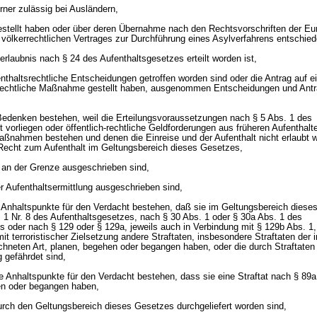
erner zulässig bei Ausländern,
gestellt haben oder über deren Übernahme nach den Rechtsvorschriften der E
völkerrechtlichen Vertrages zur Durchführung eines Asylverfahrens entschiede
erlaubnis nach § 24 des Aufenthaltsgesetzes erteilt worden ist,
enthaltsrechtliche Entscheidungen getroffen worden sind oder die Antrag auf e
aßrechtliche Maßnahme gestellt haben, ausgenommen Entscheidungen und Ant
Bedenken bestehen, weil die Erteilungsvoraussetzungen nach § 5 Abs. 1 des
 vorliegen oder öffentlich-rechtliche Geldforderungen aus früheren Aufenthal
ßnahmen bestehen und denen die Einreise und der Aufenthalt nicht erlaubt w
 Recht zum Aufenthalt im Geltungsbereich dieses Gesetzes,
 an der Grenze ausgeschrieben sind,
r Aufenthaltsermittlung ausgeschrieben sind,
e Anhaltspunkte für den Verdacht bestehen, daß sie im Geltungsbereich dies
. 1 Nr. 8 des Aufenthaltsgesetzes, nach § 30 Abs. 1 oder § 30a Abs. 1 des
 oder nach § 129 oder § 129a, jeweils auch in Verbindung mit § 129b Abs. 1,
t terroristischer Zielsetzung andere Straftaten, insbesondere Straftaten der 
hneten Art, planen, begehen oder begangen haben, oder die durch Straftaten
g gefährdet sind,
he Anhaltspunkte für den Verdacht bestehen, dass sie eine Straftat nach § 89
n oder begangen haben,
durch den Geltungsbereich dieses Gesetzes durchgeliefert worden sind,