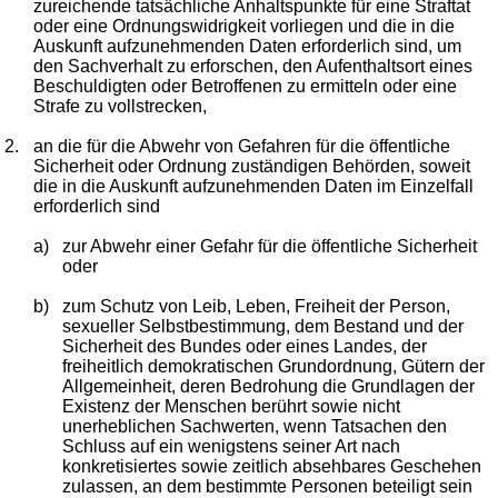
zureichende tatsächliche Anhaltspunkte für eine Straftat
oder eine Ordnungswidrigkeit vorliegen und die in die
Auskunft aufzunehmenden Daten erforderlich sind, um
den Sachverhalt zu erforschen, den Aufenthaltsort eines
Beschuldigten oder Betroffenen zu ermitteln oder eine
Strafe zu vollstrecken,
2.
an die für die Abwehr von Gefahren für die öffentliche
Sicherheit oder Ordnung zuständigen Behörden, soweit
die in die Auskunft aufzunehmenden Daten im Einzelfall
erforderlich sind
a)
zur Abwehr einer Gefahr für die öffentliche Sicherheit
oder
b)
zum Schutz von Leib, Leben, Freiheit der Person,
sexueller Selbstbestimmung, dem Bestand und der
Sicherheit des Bundes oder eines Landes, der
freiheitlich demokratischen Grundordnung, Gütern der
Allgemeinheit, deren Bedrohung die Grundlagen der
Existenz der Menschen berührt sowie nicht
unerheblichen Sachwerten, wenn Tatsachen den
Schluss auf ein wenigstens seiner Art nach
konkretisiertes sowie zeitlich absehbares Geschehen
zulassen, an dem bestimmte Personen beteiligt sein