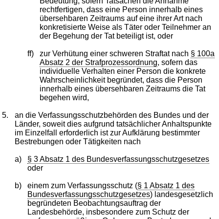
Bedeutung, sofern Tatsachen die Annahme
rechtfertigen, dass eine Person innerhalb eines
übersehbaren Zeitraums auf eine ihrer Art nach
konkretisierte Weise als Täter oder Teilnehmer an
der Begehung der Tat beteiligt ist, oder
ff)
zur Verhütung einer schweren Straftat nach
§ 100a
Absatz 2 der Strafprozessordnung
, sofern das
individuelle Verhalten einer Person die konkrete
Wahrscheinlichkeit begründet, dass die Person
innerhalb eines übersehbaren Zeitraums die Tat
begehen wird,
5.
an die Verfassungsschutzbehörden des Bundes und der
Länder, soweit dies aufgrund tatsächlicher Anhaltspunkte
im Einzelfall erforderlich ist zur Aufklärung bestimmter
Bestrebungen oder Tätigkeiten nach
a)
§ 3 Absatz 1 des Bundesverfassungsschutzgesetzes
oder
b)
einem zum Verfassungsschutz (
§ 1 Absatz 1 des
Bundesverfassungsschutzgesetzes
) landesgesetzlich
begründeten Beobachtungsauftrag der
Landesbehörde, insbesondere zum Schutz der