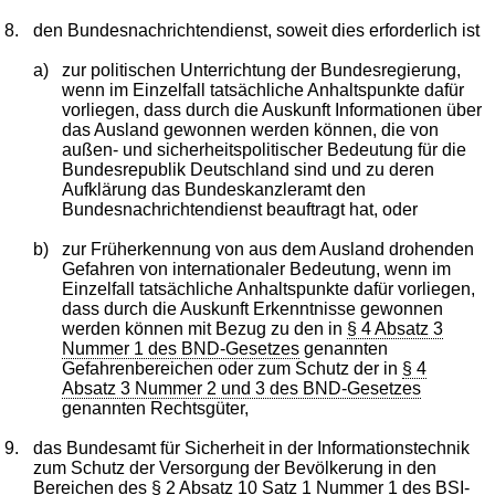
8.
den Bundesnachrichtendienst, soweit dies erforderlich ist
a)
zur politischen Unterrichtung der Bundesregierung,
wenn im Einzelfall tatsächliche Anhaltspunkte dafür
vorliegen, dass durch die Auskunft Informationen über
das Ausland gewonnen werden können, die von
außen- und sicherheitspolitischer Bedeutung für die
Bundesrepublik Deutschland sind und zu deren
Aufklärung das Bundeskanzleramt den
Bundesnachrichtendienst beauftragt hat, oder
b)
zur Früherkennung von aus dem Ausland drohenden
Gefahren von internationaler Bedeutung, wenn im
Einzelfall tatsächliche Anhaltspunkte dafür vorliegen,
dass durch die Auskunft Erkenntnisse gewonnen
werden können mit Bezug zu den in
§ 4 Absatz 3
Nummer 1 des BND-Gesetzes
genannten
Gefahrenbereichen oder zum Schutz der in
§ 4
Absatz 3 Nummer 2 und 3 des BND-Gesetzes
genannten Rechtsgüter,
9.
das Bundesamt für Sicherheit in der Informationstechnik
zum Schutz der Versorgung der Bevölkerung in den
Bereichen des
§ 2 Absatz 10 Satz 1 Nummer 1 des BSI-