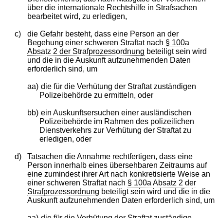
über die internationale Rechtshilfe in Strafsachen
bearbeitet wird, zu erledigen,
c)
die Gefahr besteht, dass eine Person an der
Begehung einer schweren Straftat nach
§ 100a
Absatz 2 der Strafprozessordnung
beteiligt sein wird
und die in die Auskunft aufzunehmenden Daten
erforderlich sind, um
aa)
die für die Verhütung der Straftat zuständigen
Polizeibehörde zu ermitteln, oder
bb)
ein Auskunftsersuchen einer ausländischen
Polizeibehörde im Rahmen des polizeilichen
Dienstverkehrs zur Verhütung der Straftat zu
erledigen, oder
d)
Tatsachen die Annahme rechtfertigen, dass eine
Person innerhalb eines übersehbaren Zeitraums auf
eine zumindest ihrer Art nach konkretisierte Weise an
einer schweren Straftat nach
§ 100a Absatz 2 der
Strafprozessordnung
beteiligt sein wird und die in die
Auskunft aufzunehmenden Daten erforderlich sind, um
aa)
die für die Verhütung der Straftat zuständige