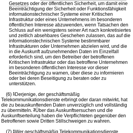
Gesetzes
oder der öffentlichen Sicherheit, um damit eine
Beeinträchtigung der Sicherheit oder Funktionsfähigkeit
informationstechnischer Systeme einer Kritischen
Infrastruktur oder eines Unternehmens im besonderen
öffentlichen Interesse abzuwenden, wenn Tatsachen den
Schluss auf ein wenigstens seiner Art nach konkretisiertes
und zeitlich absehbares Geschehen zulassen, das auf die
informationstechnischen Systeme bestimmbarer
Infrastrukturen oder Unternehmen abzielen wird, und die
in die Auskunft aufzunehmenden Daten im Einzelfall
erforderlich sind, um den Betreiber der betroffenen
Kritischen Infrastruktur oder das betroffene Unternehmen
im besonderen öffentlichen Interesse vor dieser
Beeinträchtigung zu warnen, über diese zu informieren
oder bei deren Beseitigung zu beraten oder zu
unterstützen.
(6)
1
Derjenige, der geschäftsmäßig
Telekommunikationsdienste erbringt oder daran mitwirkt, hat
die zu beauskunftenden Daten unverzüglich und vollständig
zu übermitteln.
2
Über das Auskunftsersuchen und die
Auskunftserteilung haben die Verpflichteten gegenüber den
Betroffenen sowie Dritten Stillschweigen zu wahren.
(7)
1
Wer geschäftsmäßig Telekommunikationsdienste