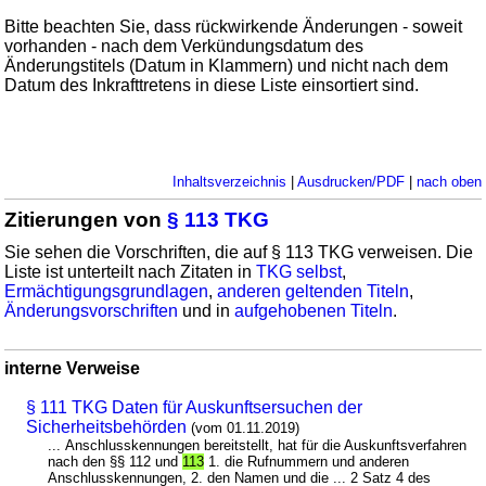
Bitte beachten Sie, dass rückwirkende Änderungen - soweit
vorhanden - nach dem Verkündungsdatum des
Änderungstitels (Datum in Klammern) und nicht nach dem
Datum des Inkrafttretens in diese Liste einsortiert sind.
Inhaltsverzeichnis
|
Ausdrucken/PDF
|
nach oben
Zitierungen von
§ 113 TKG
Sie sehen die Vorschriften, die auf § 113 TKG verweisen. Die
Liste ist unterteilt nach Zitaten in
TKG selbst
,
Ermächtigungsgrundlagen
,
anderen geltenden Titeln
,
Änderungsvorschriften
und in
aufgehobenen Titeln
.
interne Verweise
§ 111 TKG Daten für Auskunftsersuchen der
Sicherheitsbehörden
(vom 01.11.2019)
... Anschlusskennungen bereitstellt, hat für die Auskunftsverfahren
nach den §§ 112 und
113
1. die Rufnummern und anderen
Anschlusskennungen, 2. den Namen und die ... 2 Satz 4 des