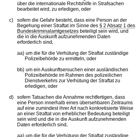
über die internationale Rechtshilfe in Strafsachen
bearbeitet wird, zu erledigen, oder
c)
sofern die Gefahr besteht, dass eine Person an der
Begehung einer Straftat im Sinne des
§ 2 Absatz 1 des
Bundeskriminalamtgesetzes
beteiligt sein wird, und
die in die Auskunft aufzunehmenden Daten
erforderlich sind,
aa)
um die für die Verhütung der Straftat zuständige
Polizeibehörde zu ermitteln, oder
bb)
um ein Auskunftsersuchen einer ausländischen
Polizeibehörde im Rahmen des polizeilichen
Dienstverkehrs zur Verhütung der Straftat zu
erledigen, oder
d)
sofern Tatsachen die Annahme rechtfertigen, dass
eine Person innerhalb eines übersehbaren Zeitraums
auf eine zumindest ihrer Art nach konkretisierte Weise
an einer Straftat von erheblicher Bedeutung beteiligt
sein wird und die in die Auskunft aufzunehmenden
Daten erforderlich sind,
aa)
um die für die Verhütung der Straftat zuständige