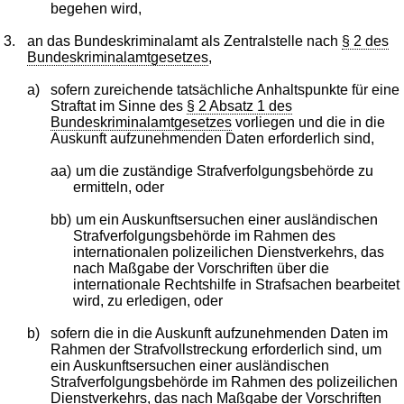
begehen wird,
3.
an das Bundeskriminalamt als Zentralstelle nach
§ 2 des
Bundeskriminalamtgesetzes
,
a)
sofern zureichende tatsächliche Anhaltspunkte für eine
Straftat im Sinne des
§ 2 Absatz 1 des
Bundeskriminalamtgesetzes
vorliegen und die in die
Auskunft aufzunehmenden Daten erforderlich sind,
aa)
um die zuständige Strafverfolgungsbehörde zu
ermitteln, oder
bb)
um ein Auskunftsersuchen einer ausländischen
Strafverfolgungsbehörde im Rahmen des
internationalen polizeilichen Dienstverkehrs, das
nach Maßgabe der Vorschriften über die
internationale Rechtshilfe in Strafsachen bearbeitet
wird, zu erledigen, oder
b)
sofern die in die Auskunft aufzunehmenden Daten im
Rahmen der Strafvollstreckung erforderlich sind, um
ein Auskunftsersuchen einer ausländischen
Strafverfolgungsbehörde im Rahmen des polizeilichen
Dienstverkehrs, das nach Maßgabe der Vorschriften