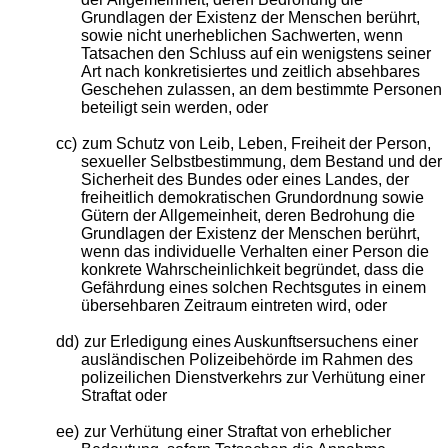
Grundlagen der Existenz der Menschen berührt,
sowie nicht unerheblichen Sachwerten, wenn
Tatsachen den Schluss auf ein wenigstens seiner
Art nach konkretisiertes und zeitlich absehbares
Geschehen zulassen, an dem bestimmte Personen
beteiligt sein werden, oder
cc)
zum Schutz von Leib, Leben, Freiheit der Person,
sexueller Selbstbestimmung, dem Bestand und der
Sicherheit des Bundes oder eines Landes, der
freiheitlich demokratischen Grundordnung sowie
Gütern der Allgemeinheit, deren Bedrohung die
Grundlagen der Existenz der Menschen berührt,
wenn das individuelle Verhalten einer Person die
konkrete Wahrscheinlichkeit begründet, dass die
Gefährdung eines solchen Rechtsgutes in einem
übersehbaren Zeitraum eintreten wird, oder
dd)
zur Erledigung eines Auskunftsersuchens einer
ausländischen Polizeibehörde im Rahmen des
polizeilichen Dienstverkehrs zur Verhütung einer
Straftat oder
ee)
zur Verhütung einer Straftat von erheblicher