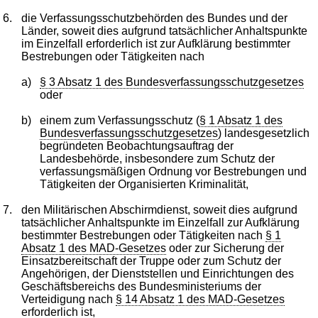
6.
die Verfassungsschutzbehörden des Bundes und der
Länder, soweit dies aufgrund tatsächlicher Anhaltspunkte
im Einzelfall erforderlich ist zur Aufklärung bestimmter
Bestrebungen oder Tätigkeiten nach
a)
§ 3 Absatz 1 des Bundesverfassungsschutzgesetzes
oder
b)
einem zum Verfassungsschutz (
§ 1 Absatz 1 des
Bundesverfassungsschutzgesetzes
) landesgesetzlich
begründeten Beobachtungsauftrag der
Landesbehörde, insbesondere zum Schutz der
verfassungsmäßigen Ordnung vor Bestrebungen und
Tätigkeiten der Organisierten Kriminalität,
7.
den Militärischen Abschirmdienst, soweit dies aufgrund
tatsächlicher Anhaltspunkte im Einzelfall zur Aufklärung
bestimmter Bestrebungen oder Tätigkeiten nach
§ 1
Absatz 1 des MAD-Gesetzes
oder zur Sicherung der
Einsatzbereitschaft der Truppe oder zum Schutz der
Angehörigen, der Dienststellen und Einrichtungen des
Geschäftsbereichs des Bundesministeriums der
Verteidigung nach
§ 14 Absatz 1 des MAD-Gesetzes
erforderlich ist,