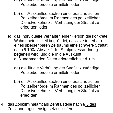
Polizeibehörde zu ermitteln, oder
bb)
ein Auskunftsersuchen einer ausländischen
Polizeibehörde im Rahmen des polizeilichen
Dienstverkehrs zur Verhütung der Straftat zu
erledigen, oder
e)
das individuelle Verhalten einer Person die konkrete
Wahrscheinlichkeit begründet, dass sie innerhalb
eines übersehbaren Zeitraums eine schwere Straftat
nach
§ 100a Absatz 2 der Strafprozessordnung
begehen wird, und die in die Auskunft
aufzunehmenden Daten erforderlich sind, um
aa)
die für die Verhütung der Straftat zuständige
Polizeibehörde zu ermitteln, oder
bb)
ein Auskunftsersuchen einer ausländischen
Polizeibehörde im Rahmen des polizeilichen
Dienstverkehrs zur Verhütung der Straftat zu
erledigen,
4.
das Zollkriminalamt als Zentralstelle nach
§ 3 des
Zollfahndungsdienstgesetzes
, sofern