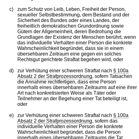
c)
zum Schutz von Leib, Leben, Freiheit der Person,
sexueller Selbstbestimmung, dem Bestand und der
Sicherheit des Bundes oder eines Landes, der
freiheitlich demokratischen Grundordnung sowie
Gütern der Allgemeinheit, deren Bedrohung die
Grundlagen der Existenz der Menschen berührt, wenn
das individuelle Verhalten einer Person die konkrete
Wahrscheinlichkeit begründet, dass sie in einem
übersehbaren Zeitraum eine gegen ein solches
Rechtsgut gerichtete Straftat begehen wird, oder
d)
zur Verhütung einer schweren Straftat nach
§ 100a
Absatz 2 der Strafprozessordnung
, sofern Tatsachen
die Annahme rechtfertigen, dass eine Person
innerhalb eines übersehbaren Zeitraums auf eine ihrer
Art nach konkretisierten Weise als Täter oder
Teilnehmer an der Begehung einer Tat beteiligt ist,
oder
e)
zur Verhütung einer schweren Straftat nach
§ 100a
Absatz 2 der Strafprozessordnung
, sofern das
individuelle Verhalten einer Person die konkrete
Wahrscheinlichkeit begründet, dass die Person
innerhalb eines übersehbaren Zeitraums die Tat