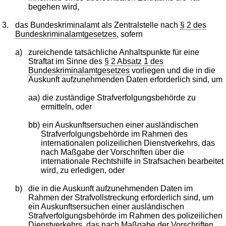
begehen wird,
3.
das Bundeskriminalamt als Zentralstelle nach
§ 2 des
Bundeskriminalamtgesetzes
, sofern
a)
zureichende tatsächliche Anhaltspunkte für eine
Straftat im Sinne des
§ 2 Absatz 1 des
Bundeskriminalamtgesetzes
vorliegen und die in die
Auskunft aufzunehmenden Daten erforderlich sind, um
aa)
die zuständige Strafverfolgungsbehörde zu
ermitteln, oder
bb)
ein Auskunftsersuchen einer ausländischen
Strafverfolgungsbehörde im Rahmen des
internationalen polizeilichen Dienstverkehrs, das
nach Maßgabe der Vorschriften über die
internationale Rechtshilfe in Strafsachen bearbeitet
wird, zu erledigen, oder
b)
die in die Auskunft aufzunehmenden Daten im
Rahmen der Strafvollstreckung erforderlich sind, um
ein Auskunftsersuchen einer ausländischen
Strafverfolgungsbehörde im Rahmen des polizeilichen
Dienstverkehrs, das nach Maßgabe der Vorschriften