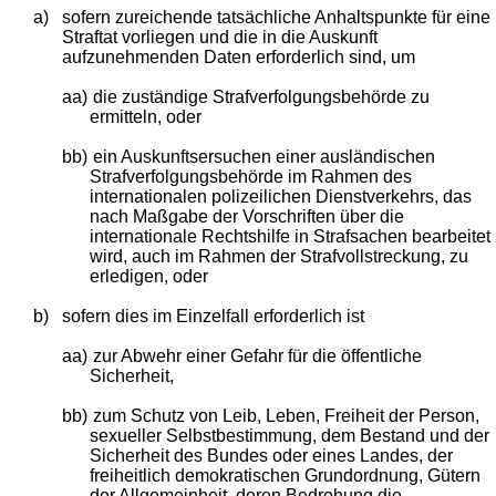
a)
sofern zureichende tatsächliche Anhaltspunkte für eine
Straftat vorliegen und die in die Auskunft
aufzunehmenden Daten erforderlich sind, um
aa)
die zuständige Strafverfolgungsbehörde zu
ermitteln, oder
bb)
ein Auskunftsersuchen einer ausländischen
Strafverfolgungsbehörde im Rahmen des
internationalen polizeilichen Dienstverkehrs, das
nach Maßgabe der Vorschriften über die
internationale Rechtshilfe in Strafsachen bearbeitet
wird, auch im Rahmen der Strafvollstreckung, zu
erledigen, oder
b)
sofern dies im Einzelfall erforderlich ist
aa)
zur Abwehr einer Gefahr für die öffentliche
Sicherheit,
bb)
zum Schutz von Leib, Leben, Freiheit der Person,
sexueller Selbstbestimmung, dem Bestand und der
Sicherheit des Bundes oder eines Landes, der
freiheitlich demokratischen Grundordnung, Gütern
der Allgemeinheit, deren Bedrohung die