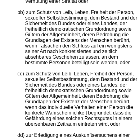
Verhütung einer Straftat oder
bb)
zum Schutz von Leib, Leben, Freiheit der Person,
sexueller Selbstbestimmung, dem Bestand und der
Sicherheit des Bundes oder eines Landes, der
freiheitlich demokratischen Grundordnung sowie
Gütern der Allgemeinheit, deren Bedrohung die
Grundlagen der Existenz der Menschen berührt,
wenn Tatsachen den Schluss auf ein wenigstens
seiner Art nach konkretisiertes und zeitlich
absehbares Geschehen zulassen, an dem
bestimmte Personen beteiligt sein werden, oder
cc)
zum Schutz von Leib, Leben, Freiheit der Person,
sexueller Selbstbestimmung, dem Bestand und der
Sicherheit des Bundes oder eines Landes, der
freiheitlich demokratischen Grundordnung sowie
Gütern der Allgemeinheit, deren Bedrohung die
Grundlagen der Existenz der Menschen berührt,
wenn das individuelle Verhalten einer Person die
konkrete Wahrscheinlichkeit begründet, dass die
Gefährdung eines solchen Rechtsgutes in einem
übersehbaren Zeitraum eintreten wird, oder
dd)
zur Erledigung eines Auskunftsersuchens einer