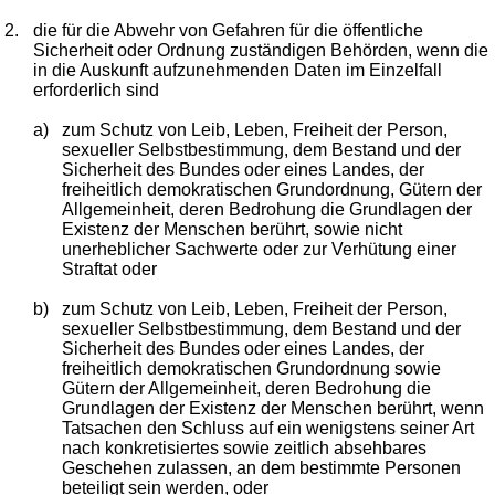
2.
die für die Abwehr von Gefahren für die öffentliche
Sicherheit oder Ordnung zuständigen Behörden, wenn die
in die Auskunft aufzunehmenden Daten im Einzelfall
erforderlich sind
a)
zum Schutz von Leib, Leben, Freiheit der Person,
sexueller Selbstbestimmung, dem Bestand und der
Sicherheit des Bundes oder eines Landes, der
freiheitlich demokratischen Grundordnung, Gütern der
Allgemeinheit, deren Bedrohung die Grundlagen der
Existenz der Menschen berührt, sowie nicht
unerheblicher Sachwerte oder zur Verhütung einer
Straftat oder
b)
zum Schutz von Leib, Leben, Freiheit der Person,
sexueller Selbstbestimmung, dem Bestand und der
Sicherheit des Bundes oder eines Landes, der
freiheitlich demokratischen Grundordnung sowie
Gütern der Allgemeinheit, deren Bedrohung die
Grundlagen der Existenz der Menschen berührt, wenn
Tatsachen den Schluss auf ein wenigstens seiner Art
nach konkretisiertes sowie zeitlich absehbares
Geschehen zulassen, an dem bestimmte Personen
beteiligt sein werden, oder