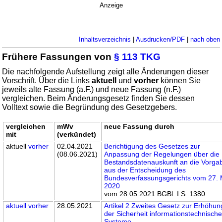
Anzeige
Inhaltsverzeichnis
|
Ausdrucken/PDF
|
nach oben
Frühere Fassungen von
§ 113 TKG
Die nachfolgende Aufstellung zeigt alle Änderungen dieser
Vorschrift. Über die Links
aktuell
und
vorher
können Sie
jeweils alte Fassung (a.F.) und neue Fassung (n.F.)
vergleichen. Beim Änderungsgesetz finden Sie dessen
Volltext sowie die Begründung des Gesetzgebers.
vergleichen
mWv
neue Fassung durch
mit
(verkündet)
aktuell
vorher
02.04.2021
Berichtigung des Gesetzes zur
(08.06.2021)
Anpassung der Regelungen über die
Bestandsdatenauskunft an die Vorga
aus der Entscheidung des
Bundesverfassungsgerichts vom 27. 
2020
vom 28.05.2021 BGBl. I S. 1380
aktuell
vorher
28.05.2021
Artikel 2 Zweites Gesetz zur Erhöhun
der Sicherheit informationstechnische
Systeme