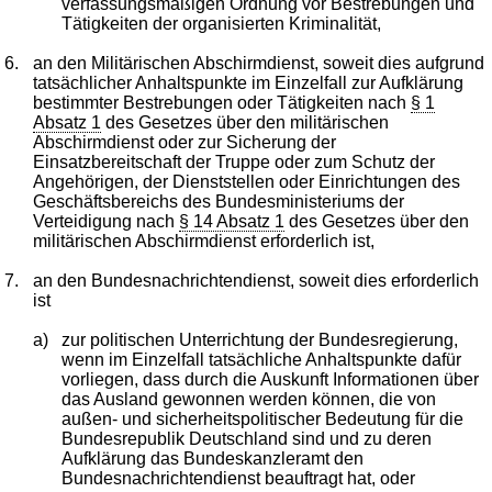
verfassungsmäßigen Ordnung vor Bestrebungen und
Tätigkeiten der organisierten Kriminalität,
6.
an den Militärischen Abschirmdienst, soweit dies aufgrund
tatsächlicher Anhaltspunkte im Einzelfall zur Aufklärung
bestimmter Bestrebungen oder Tätigkeiten nach
§ 1
Absatz 1
des Gesetzes über den militärischen
Abschirmdienst oder zur Sicherung der
Einsatzbereitschaft der Truppe oder zum Schutz der
Angehörigen, der Dienststellen oder Einrichtungen des
Geschäftsbereichs des Bundesministeriums der
Verteidigung nach
§ 14 Absatz 1
des Gesetzes über den
militärischen Abschirmdienst erforderlich ist,
7.
an den Bundesnachrichtendienst, soweit dies erforderlich
ist
a)
zur politischen Unterrichtung der Bundesregierung,
wenn im Einzelfall tatsächliche Anhaltspunkte dafür
vorliegen, dass durch die Auskunft Informationen über
das Ausland gewonnen werden können, die von
außen- und sicherheitspolitischer Bedeutung für die
Bundesrepublik Deutschland sind und zu deren
Aufklärung das Bundeskanzleramt den
Bundesnachrichtendienst beauftragt hat, oder