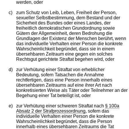
werden, oder
c)
zum Schutz von Leib, Leben, Freiheit der Person,
sexueller Selbstbestimmung, dem Bestand und der
Sicherheit des Bundes oder eines Landes, der
freiheitlich demokratischen Grundordnung sowie
Gütern der Allgemeinheit, deren Bedrohung die
Grundlagen der Existenz der Menschen berührt, wenn
das individuelle Verhalten einer Person die konkrete
Wahrscheinlichkeit begründet, dass sie in einem
übersehbaren Zeitraum eine gegen ein solches
Rechtsgut gerichtete Straftat begehen wird, oder
d)
zur Verhütung einer Straftat von erheblicher
Bedeutung, sofern Tatsachen die Annahme
rechtfertigen, dass eine Person innerhalb eines
übersehbaren Zeitraums auf eine ihrer Art nach
konkretisierten Weise als Täter oder Teilnehmer an der
Begehung einer Tat beteiligt ist, oder
e)
zur Verhütung einer schweren Straftat nach
§ 100a
Absatz 2 der Strafprozessordnung
, sofern das
individuelle Verhalten einer Person die konkrete
Wahrscheinlichkeit begründet, dass die Person
innerhalb eines übersehbaren Zeitraums die Tat