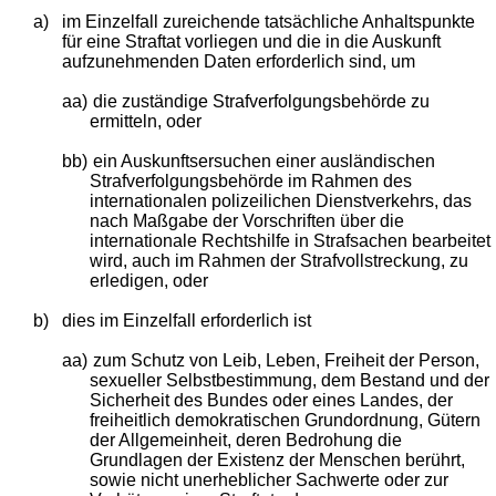
a)
im Einzelfall zureichende tatsächliche Anhaltspunkte
für eine Straftat vorliegen und die in die Auskunft
aufzunehmenden Daten erforderlich sind, um
aa)
die zuständige Strafverfolgungsbehörde zu
ermitteln, oder
bb)
ein Auskunftsersuchen einer ausländischen
Strafverfolgungsbehörde im Rahmen des
internationalen polizeilichen Dienstverkehrs, das
nach Maßgabe der Vorschriften über die
internationale Rechtshilfe in Strafsachen bearbeitet
wird, auch im Rahmen der Strafvollstreckung, zu
erledigen, oder
b)
dies im Einzelfall erforderlich ist
aa)
zum Schutz von Leib, Leben, Freiheit der Person,
sexueller Selbstbestimmung, dem Bestand und der
Sicherheit des Bundes oder eines Landes, der
freiheitlich demokratischen Grundordnung, Gütern
der Allgemeinheit, deren Bedrohung die
Grundlagen der Existenz der Menschen berührt,
sowie nicht unerheblicher Sachwerte oder zur