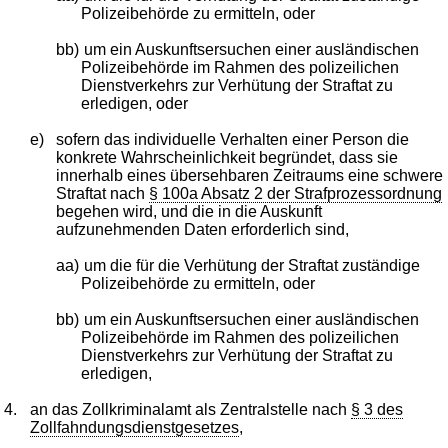
Polizeibehörde zu ermitteln, oder
bb)
um ein Auskunftsersuchen einer ausländischen
Polizeibehörde im Rahmen des polizeilichen
Dienstverkehrs zur Verhütung der Straftat zu
erledigen, oder
e)
sofern das individuelle Verhalten einer Person die
konkrete Wahrscheinlichkeit begründet, dass sie
innerhalb eines übersehbaren Zeitraums eine schwere
Straftat nach
§ 100a Absatz 2 der Strafprozessordnung
begehen wird, und die in die Auskunft
aufzunehmenden Daten erforderlich sind,
aa)
um die für die Verhütung der Straftat zuständige
Polizeibehörde zu ermitteln, oder
bb)
um ein Auskunftsersuchen einer ausländischen
Polizeibehörde im Rahmen des polizeilichen
Dienstverkehrs zur Verhütung der Straftat zu
erledigen,
4.
an das Zollkriminalamt als Zentralstelle nach
§ 3 des
Zollfahndungsdienstgesetzes
,