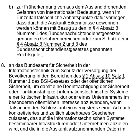
b)
zur Früherkennung von aus dem Ausland drohenden
Gefahren von internationaler Bedeutung, wenn im
Einzelfall tatsächliche Anhaltspunkte dafür vorliegen,
dass durch die Auskunft Erkenntnisse gewonnen
werden können mit Bezug zu den in
§ 4 Absatz 3
Nummer 1
des Bundesnachrichtendienstgesetzes
genannten Gefahrenbereichen oder zum Schutz der in
§ 4 Absatz 3 Nummer 2 und 3
des
Bundesnachrichtendienstgesetzes genannten
Rechtsgüter,
8.
an das Bundesamt für Sicherheit in der
Informationstechnik zum Schutz der Versorgung der
Bevölkerung in den Bereichen des
§ 2 Absatz 10 Satz 1
Nummer 1 des BSI-Gesetzes
oder der öffentlichen
Sicherheit, um damit eine Beeinträchtigung der Sicherheit
oder Funktionsfähigkeit informationstechnischer Systeme
einer Kritischen Infrastruktur oder eines Unternehmens im
besonderen öffentlichen Interesse abzuwenden, wenn
Tatsachen den Schluss auf ein wenigstens seiner Art nach
konkretisiertes und zeitlich absehbares Geschehen
zulassen, das auf die informationstechnischen Systeme
bestimmbarer Infrastrukturen oder Unternehmen abzielen
wird, und die in die Auskunft aufzunehmenden Daten im