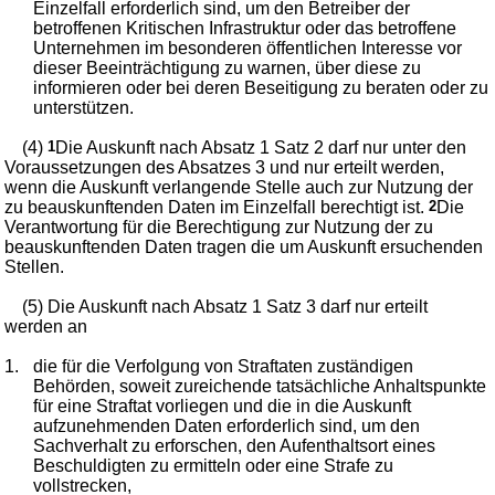
Einzelfall erforderlich sind, um den Betreiber der
betroffenen Kritischen Infrastruktur oder das betroffene
Unternehmen im besonderen öffentlichen Interesse vor
dieser Beeinträchtigung zu warnen, über diese zu
informieren oder bei deren Beseitigung zu beraten oder zu
unterstützen.
(4)
1
Die Auskunft nach Absatz 1 Satz 2 darf nur unter den
Voraussetzungen des Absatzes 3 und nur erteilt werden,
wenn die Auskunft verlangende Stelle auch zur Nutzung der
zu beauskunftenden Daten im Einzelfall berechtigt ist.
2
Die
Verantwortung für die Berechtigung zur Nutzung der zu
beauskunftenden Daten tragen die um Auskunft ersuchenden
Stellen.
(5) Die Auskunft nach Absatz 1 Satz 3 darf nur erteilt
werden an
1.
die für die Verfolgung von Straftaten zuständigen
Behörden, soweit zureichende tatsächliche Anhaltspunkte
für eine Straftat vorliegen und die in die Auskunft
aufzunehmenden Daten erforderlich sind, um den
Sachverhalt zu erforschen, den Aufenthaltsort eines
Beschuldigten zu ermitteln oder eine Strafe zu
vollstrecken,