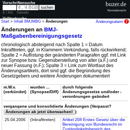
Vorschriftensuche
buzer.de
Normalansicht
§ / Art.
Gesetz
Volltextsuche
Start
>
Inhalt BMJMBG
>
Änderungen
Änderungsalarm
Änderungen an
BMJ-
nur in BMJMBG
Maßgabenbereinigungsgesetz
chronologisch absteigend nach Spalte 1 = Datum
Inkrafttreten, ggf. in Klammern Verkündung, falls rückwirkend;
Spalte 2 = Auflistung der geänderten Paragrafen ggf. mit Link
zur Synopse bzw. Gegenüberstellung von alter (a.F.) und
neuer Fassung (n.F.); Spalte 3 = Link zum Wortlaut des
Änderungsartikels, dort sind ggf. die Begründung des
Gesetzgebers und weitere Änderungen dokumentiert
m.W.v.
wurden ...
durch folgende
(verkündet)
(Synopse/Diff)
Änderungsgesetze und/oder -
verordnungen geändert
vergangene und konsolidierte Änderungen (Verpasst?
Änderungen ab jetzt überwachen!
)
25.04.2006
(Inkrafttreten)
Artikel 208 Erstes Gesetz über die
Bereinigung von Bundesrecht im
Zuständigkeitsbereich des