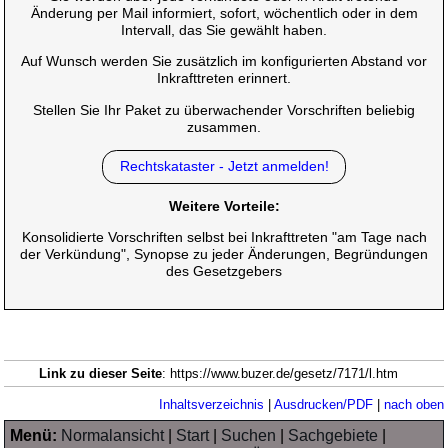
Änderung per Mail informiert, sofort, wöchentlich oder in dem
Intervall, das Sie gewählt haben.
Auf Wunsch werden Sie zusätzlich im konfigurierten Abstand vor
Inkrafttreten erinnert.
Stellen Sie Ihr Paket zu überwachender Vorschriften beliebig
zusammen.
Rechtskataster - Jetzt anmelden!
Weitere Vorteile:
Konsolidierte Vorschriften selbst bei Inkrafttreten "am Tage nach
der Verkündung", Synopse zu jeder Änderungen, Begründungen
des Gesetzgebers
Link zu dieser Seite
: https://www.buzer.de/gesetz/7171/l.htm
Inhaltsverzeichnis
|
Ausdrucken/PDF
|
nach oben
Menü:
Normalansicht
|
Start
|
Suchen
|
Sachgebiete
|