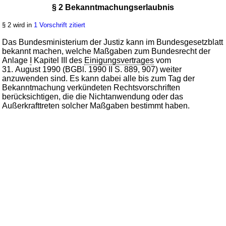
§ 2 Bekanntmachungserlaubnis
§ 2 wird in
1 Vorschrift zitiert
Das Bundesministerium der Justiz kann im Bundesgesetzblatt
bekannt machen, welche Maßgaben zum Bundesrecht der
Anlage
I
Kapitel III des
Einigungsvertrages
vom
31. August 1990 (BGBl. 1990 II S. 889, 907) weiter
anzuwenden sind. Es kann dabei alle bis zum Tag der
Bekanntmachung verkündeten Rechtsvorschriften
berücksichtigen, die die Nichtanwendung oder das
Außerkrafttreten solcher Maßgaben bestimmt haben.