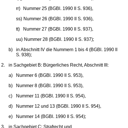
rr)
Nummer 25 (BGBl. 1990 II S. 936),
ss)
Nummer 26 (BGBl. 1990 II S. 936),
tt)
Nummer 27 (BGBl. 1990 II S. 937),
uu)
Nummer 28 (BGBl. 1990 II S. 937);
b)
in Abschnitt IV die Nummern 1 bis 4 (BGBl. 1990 II
S. 938);
2.
in Sachgebiet B: Bürgerliches Recht, Abschnitt III:
a)
Nummer 6 (BGBl. 1990 II S. 953),
b)
Nummer 8 (BGBl. 1990 II S. 953),
c)
Nummer 11 (BGBl. 1990 II S. 954),
d)
Nummer 12 und 13 (BGBl. 1990 II S. 954),
e)
Nummer 14 (BGBl. 1990 II S. 954);
3.
in Sachgebiet C: Strafrecht und