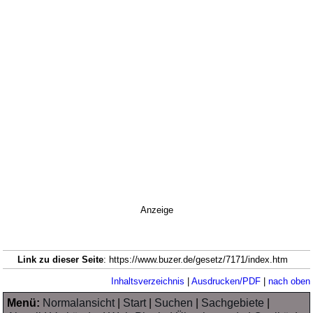
Anzeige
Link zu dieser Seite
: https://www.buzer.de/gesetz/7171/index.htm
Inhaltsverzeichnis
|
Ausdrucken/PDF
|
nach oben
Menü:
Normalansicht
|
Start
|
Suchen
|
Sachgebiete
|