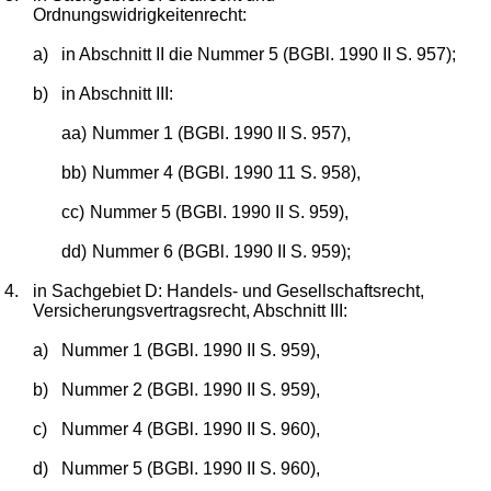
Ordnungswidrigkeitenrecht:
a)
in Abschnitt II die Nummer 5 (BGBl. 1990 II S. 957);
b)
in Abschnitt III:
aa)
Nummer 1 (BGBl. 1990 II S. 957),
bb)
Nummer 4 (BGBl. 1990 11 S. 958),
cc)
Nummer 5 (BGBl. 1990 II S. 959),
dd)
Nummer 6 (BGBl. 1990 II S. 959);
4.
in Sachgebiet D: Handels- und Gesellschaftsrecht,
Versicherungsvertragsrecht, Abschnitt III:
a)
Nummer 1 (BGBl. 1990 II S. 959),
b)
Nummer 2 (BGBl. 1990 II S. 959),
c)
Nummer 4 (BGBl. 1990 II S. 960),
d)
Nummer 5 (BGBl. 1990 II S. 960),