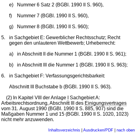
e)
Nummer 6 Satz 2 (BGBl. 1990 II S. 960),
f)
Nummer 7 (BGBl. 1990 II S. 960),
g)
Nummer 8 (BGBl. 1990 II S. 960);
5.
in Sachgebiet E: Gewerblicher Rechtsschutz; Recht
gegen den unlauteren Wettbewerb; Urheberrecht:
a)
in Abschnitt II die Nummer 1 (BGBl. 1990 II S. 961);
b)
in Abschnitt III die Nummer 1 (BGBl. 1990 II S. 963);
6.
in Sachgebiet F: Verfassungsgerichtsbarkeit:
Abschnitt III Buchstabe b (BGBl. 1990 II S. 963).
(2) In Kapitel VIII der Anlage
I
Sachgebiet A:
Arbeitsrechtsordnung, Abschnitt III des
Einigungsvertrages
vom 31. August 1990 (BGBl. 1990 II S. 885, 907) sind die
Maßgaben Nummer 1 und 15 (BGBl. 1990 II S. 1020, 1023)
nicht mehr anzuwenden.
Inhaltsverzeichnis
|
Ausdrucken/PDF
|
nach oben