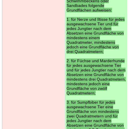
Schwimmbeckens oder
Sandbades folgende
Grundflächen aufweisen:
1. für Nerze und Iltisse für jedes
ausgewachsene Tier und für
jedes Jungtier nach dem
Absetzen eine Grundfläche von
mindestens einem
Quadratmeter, mindestens
jedoch eine Grundfläche von
drei Quadratmetern;
2. für Füchse und Marderhunde
für jedes ausgewachsene Tier
und für jedes Jungtier nach dem
Absetzen eine Grundfläche von
mindestens drei Quadratmetern,
mindestens jedoch eine
Grundfläche von zwölf
Quadratmetern;
3. für Sumpfbiber für jedes
ausgewachsene Tier eine
Grundfläche von mindestens
zwei Quadratmetern und für
jedes Jungtier nach dem
Absetzen eine Grundfläche von