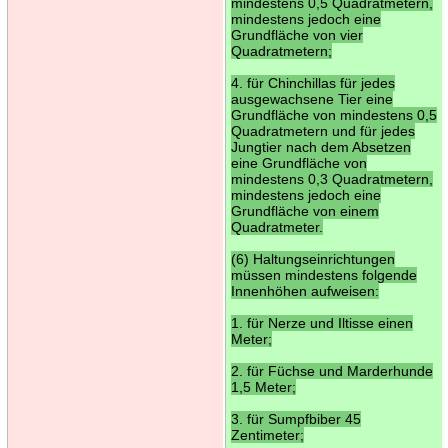
mindestens 0,5 Quadratmetern,
mindestens jedoch eine
Grundfläche von vier
Quadratmetern;
4. für Chinchillas für jedes
ausgewachsene Tier eine
Grundfläche von mindestens 0,5
Quadratmetern und für jedes
Jungtier nach dem Absetzen
eine Grundfläche von
mindestens 0,3 Quadratmetern,
mindestens jedoch eine
Grundfläche von einem
Quadratmeter.
(6) Haltungseinrichtungen
müssen mindestens folgende
Innenhöhen aufweisen:
1. für Nerze und Iltisse einen
Meter;
2. für Füchse und Marderhunde
1,5 Meter;
3. für Sumpfbiber 45
Zentimeter;