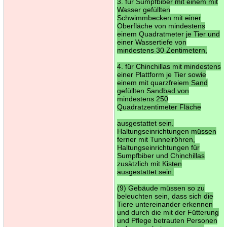
3. für Sumpfbiber mit einem mit
Wasser gefüllten
Schwimmbecken mit einer
Oberfläche von mindestens
einem Quadratmeter je Tier und
einer Wassertiefe von
mindestens 30 Zentimetern,
4. für Chinchillas mit mindestens
einer Plattform je Tier sowie
einem mit quarzfreiem Sand
gefüllten Sandbad von
mindestens 250
Quadratzentimeter Fläche
ausgestattet sein.
Haltungseinrichtungen müssen
ferner mit Tunnelröhren,
Haltungseinrichtungen für
Sumpfbiber und Chinchillas
zusätzlich mit Kisten
ausgestattet sein.
(9) Gebäude müssen so zu
beleuchten sein, dass sich die
Tiere untereinander erkennen
und durch die mit der Fütterung
und Pflege betrauten Personen