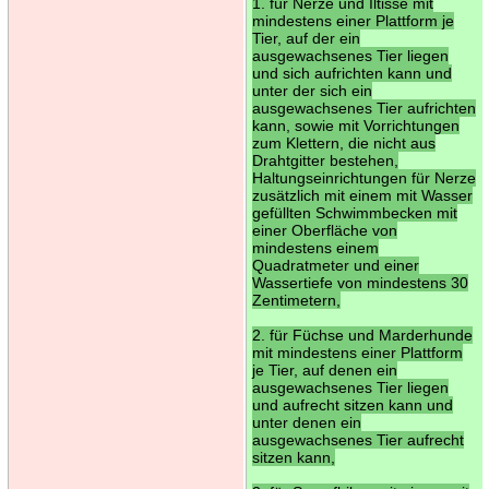
1. für Nerze und Iltisse mit
mindestens einer Plattform je
Tier, auf der ein
ausgewachsenes Tier liegen
und sich aufrichten kann und
unter der sich ein
ausgewachsenes Tier aufrichten
kann, sowie mit Vorrichtungen
zum Klettern, die nicht aus
Drahtgitter bestehen,
Haltungseinrichtungen für Nerze
zusätzlich mit einem mit Wasser
gefüllten Schwimmbecken mit
einer Oberfläche von
mindestens einem
Quadratmeter und einer
Wassertiefe von mindestens 30
Zentimetern,
2. für Füchse und Marderhunde
mit mindestens einer Plattform
je Tier, auf denen ein
ausgewachsenes Tier liegen
und aufrecht sitzen kann und
unter denen ein
ausgewachsenes Tier aufrecht
sitzen kann,