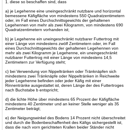
1. diese so beschaffen sind, dass
a) je Legehenne eine uneingeschränkt nutzbare und horizontal
bemessene Käfigfläche von mindestens 550 Quadratzentimetern
oder, im Fall eines Durchschnittsgewichts der gehaltenen
Legehennen von mehr als zwei Kilogramm, von mindestens 690
Quadratzentimetern vorhanden ist;
b) je Legehenne ein uneingeschränkt nutzbarer Futtertrog mit
einer Länge von mindestens zwölf Zentimetern oder, im Fall
eines Durchschnittsgewichts der gehaltenen Legehennen von
mehr als zwei Kilogramm je Legehenne, ein uneingeschränkt
nutzbarer Futtertrog mit einer Länge von mindestens 14,5
Zentimetern zur Verfügung steht;
c) bei Verwendung von Nippeltränken oder Tränknäpfen sich
mindestens zwei Tränknäpfe oder Nippeltränken in Reichweite
jeder Legehenne befinden oder jeder Käfig mit einer
Rinnentränke ausgestattet ist, deren Länge der des Futtertroges
nach Buchstabe b entspricht;
d) die lichte Höhe über mindestens 65 Prozent der Käfigfläche
mindestens 40 Zentimeter und an keiner Stelle weniger als 35
Zentimeter beträgt;
e) der Neigungswinkel des Bodens 14 Prozent nicht überschreitet
und durch die Bodenbeschaffenheit des Käfigs sichergestellt ist,
dass die nach vorn gerichteten Krallen beider Ständer nicht