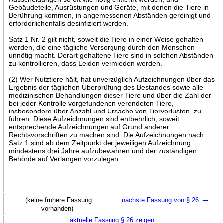
Gebäudeteile, Ausrüstungen und Geräte, mit denen die Tiere in
Berührung kommen, in angemessenen Abständen gereinigt und
erforderlichenfalls desinfiziert werden.
Satz 1 Nr. 2 gilt nicht, soweit die Tiere in einer Weise gehalten
werden, die eine tägliche Versorgung durch den Menschen
unnötig macht. Derart gehaltene Tiere sind in solchen Abständen
zu kontrollieren, dass Leiden vermieden werden.
(2) Wer Nutztiere hält, hat unverzüglich Aufzeichnungen über das
Ergebnis der täglichen Überprüfung des Bestandes sowie alle
medizinischen Behandlungen dieser Tiere und über die Zahl der
bei jeder Kontrolle vorgefundenen verendeten Tiere,
insbesondere über Anzahl und Ursache von Tierverlusten, zu
führen. Diese Aufzeichnungen sind entbehrlich, soweit
entsprechende Aufzeichnungen auf Grund anderer
Rechtsvorschriften zu machen sind. Die Aufzeichnungen nach
Satz 1 sind ab dem Zeitpunkt der jeweiligen Aufzeichnung
mindestens drei Jahre aufzubewahren und der zuständigen
Behörde auf Verlangen vorzulegen.
→
(keine frühere Fassung
nächste Fassung von § 26
vorhanden)
aktuelle Fassung § 26 zeigen