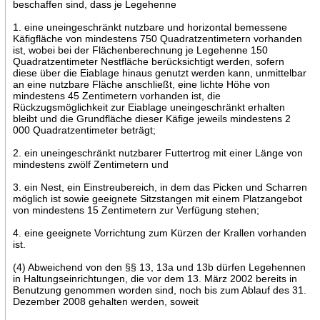
beschaffen sind, dass je Legehenne
1. eine uneingeschränkt nutzbare und horizontal bemessene
Käfigfläche von mindestens 750 Quadratzentimetern vorhanden
ist, wobei bei der Flächenberechnung je Legehenne 150
Quadratzentimeter Nestfläche berücksichtigt werden, sofern
diese über die Eiablage hinaus genutzt werden kann, unmittelbar
an eine nutzbare Fläche anschließt, eine lichte Höhe von
mindestens 45 Zentimetern vorhanden ist, die
Rückzugsmöglichkeit zur Eiablage uneingeschränkt erhalten
bleibt und die Grundfläche dieser Käfige jeweils mindestens 2
000 Quadratzentimeter beträgt;
2. ein uneingeschränkt nutzbarer Futtertrog mit einer Länge von
mindestens zwölf Zentimetern und
3. ein Nest, ein Einstreubereich, in dem das Picken und Scharren
möglich ist sowie geeignete Sitzstangen mit einem Platzangebot
von mindestens 15 Zentimetern zur Verfügung stehen;
4. eine geeignete Vorrichtung zum Kürzen der Krallen vorhanden
ist.
(4) Abweichend von den §§ 13, 13a und 13b dürfen Legehennen
in Haltungseinrichtungen, die vor dem 13. März 2002 bereits in
Benutzung genommen worden sind, noch bis zum Ablauf des 31.
Dezember 2008 gehalten werden, soweit