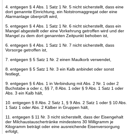
4. entgegen § 4 Abs. 1 Satz 1 Nr. 5 nicht sicherstellt, dass eine
dort genannte Einrichtung, ein Notstromaggregat oder eine
Alarmanlage überprüft wird,
5. entgegen § 4 Abs. 1 Satz 1 Nr. 6 nicht sicherstellt, dass ein
Mangel abgestellt oder eine Vorkehrung getroffen wird und der
Mangel zu dem dort genannten Zeitpunkt behoben ist,
6. entgegen § 4 Abs. 1 Satz 1 Nr. 7 nicht sicherstellt, dass
Vorsorge getroffen ist,
7. entgegen § 5 Satz 1 Nr. 2 einen Maulkorb verwendet,
8. entgegen § 5 Satz 1 Nr. 3 ein Kalb anbindet oder sonst
festlegt,
9. entgegen § 6 Abs. 1 in Verbindung mit Abs. 2 Nr. 1 oder 2
Buchstabe a oder c, §§ 7, 8 Abs. 1 oder § 9 Abs. 1 Satz 1 oder
Abs. 3 ein Kalb hält,
10. entgegen § 8 Abs. 2 Satz 1, § 9 Abs. 2 Satz 1 oder § 10 Abs.
1 Satz 1 oder Abs. 2 Kälber in Gruppen hält,
11. entgegen § 11 Nr. 3 nicht sicherstellt, dass der Eisengehalt
der Milchaustauschertränke mindestens 30 Milligramm je
Kilogramm beträgt oder eine ausreichende Eisenversorgung
erfolgt,