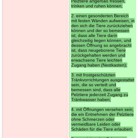
Pelztiere artgemäß fressen,
trinken und ruhen können;
2. einen gesonderten Bereich
mit festen Wänden aufweisen, in
den sich die Tiere zurückziehen
können und der so bemessen
ist, dass alle Tiere darin
gleichzeitig liegen können, und
dessen Öffnung so angebracht
ist, dass neugeborene Tiere
zurückgehalten werden und
erwachsene Tiere leichten
Zugang haben (Nestkasten);
3. mit frostgeschützten
Tränkvorrichtungen ausgestattet
sein, die so verteilt und
bemessen sind, dass alle
Pelztiere jederzeit Zugang zu
Tränkwasser haben;
4. mit Öffnungen versehen sein,
die ein Entnehmen der Pelztiere
ohne Schmerzen oder
vermeidbare Leiden oder
Schäden für die Tiere erlauben;