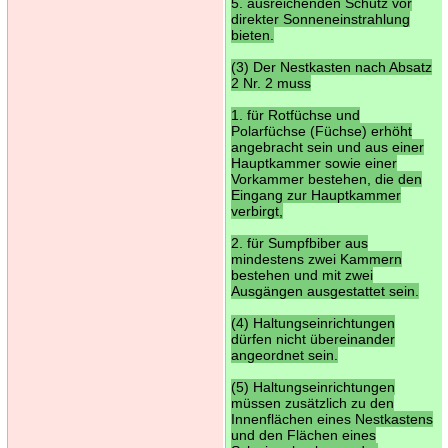
5. ausreichenden Schutz vor
direkter Sonneneinstrahlung
bieten.
(3) Der Nestkasten nach Absatz
2 Nr. 2 muss
1. für Rotfüchse und
Polarfüchse (Füchse) erhöht
angebracht sein und aus einer
Hauptkammer sowie einer
Vorkammer bestehen, die den
Eingang zur Hauptkammer
verbirgt,
2. für Sumpfbiber aus
mindestens zwei Kammern
bestehen und mit zwei
Ausgängen ausgestattet sein.
(4) Haltungseinrichtungen
dürfen nicht übereinander
angeordnet sein.
(5) Haltungseinrichtungen
müssen zusätzlich zu den
Innenflächen eines Nestkastens
und den Flächen eines