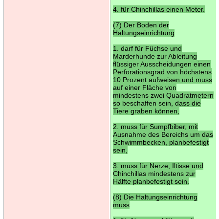
4. für Chinchillas einen Meter.
(7) Der Boden der
Haltungseinrichtung
1. darf für Füchse und
Marderhunde zur Ableitung
flüssiger Ausscheidungen einen
Perforationsgrad von höchstens
10 Prozent aufweisen und muss
auf einer Fläche von
mindestens zwei Quadratmetern
so beschaffen sein, dass die
Tiere graben können,
2. muss für Sumpfbiber, mit
Ausnahme des Bereichs um das
Schwimmbecken, planbefestigt
sein,
3. muss für Nerze, Iltisse und
Chinchillas mindestens zur
Hälfte planbefestigt sein.
(8) Die Haltungseinrichtung
muss