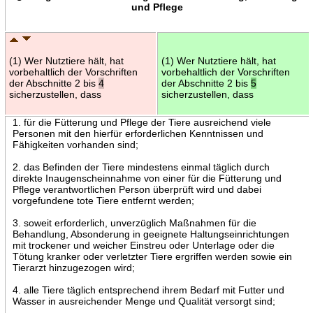
und Pflege
(1) Wer Nutztiere hält, hat
(1) Wer Nutztiere hält, hat
vorbehaltlich der Vorschriften
vorbehaltlich der Vorschriften
der Abschnitte 2 bis
4
der Abschnitte 2 bis
5
sicherzustellen, dass
sicherzustellen, dass
1. für die Fütterung und Pflege der Tiere ausreichend viele
Personen mit den hierfür erforderlichen Kenntnissen und
Fähigkeiten vorhanden sind;
2. das Befinden der Tiere mindestens einmal täglich durch
direkte Inaugenscheinnahme von einer für die Fütterung und
Pflege verantwortlichen Person überprüft wird und dabei
vorgefundene tote Tiere entfernt werden;
3. soweit erforderlich, unverzüglich Maßnahmen für die
Behandlung, Absonderung in geeignete Haltungseinrichtungen
mit trockener und weicher Einstreu oder Unterlage oder die
Tötung kranker oder verletzter Tiere ergriffen werden sowie ein
Tierarzt hinzugezogen wird;
4. alle Tiere täglich entsprechend ihrem Bedarf mit Futter und
Wasser in ausreichender Menge und Qualität versorgt sind;