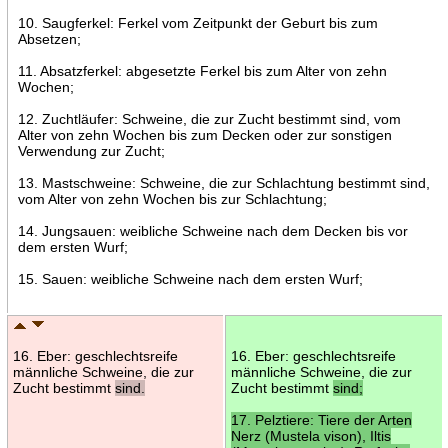
10. Saugferkel: Ferkel vom Zeitpunkt der Geburt bis zum
Absetzen;
11. Absatzferkel: abgesetzte Ferkel bis zum Alter von zehn
Wochen;
12. Zuchtläufer: Schweine, die zur Zucht bestimmt sind, vom
Alter von zehn Wochen bis zum Decken oder zur sonstigen
Verwendung zur Zucht;
13. Mastschweine: Schweine, die zur Schlachtung bestimmt sind,
vom Alter von zehn Wochen bis zur Schlachtung;
14. Jungsauen: weibliche Schweine nach dem Decken bis vor
dem ersten Wurf;
15. Sauen: weibliche Schweine nach dem ersten Wurf;
16. Eber: geschlechtsreife
16. Eber: geschlechtsreife
männliche Schweine, die zur
männliche Schweine, die zur
Zucht bestimmt
sind.
Zucht bestimmt
sind;
17. Pelztiere: Tiere der Arten
Nerz (Mustela vison), Iltis