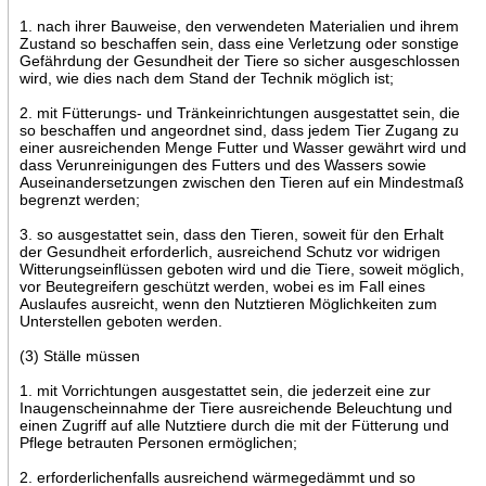
1. nach ihrer Bauweise, den verwendeten Materialien und ihrem
Zustand so beschaffen sein, dass eine Verletzung oder sonstige
Gefährdung der Gesundheit der Tiere so sicher ausgeschlossen
wird, wie dies nach dem Stand der Technik möglich ist;
2. mit Fütterungs- und Tränkeinrichtungen ausgestattet sein, die
so beschaffen und angeordnet sind, dass jedem Tier Zugang zu
einer ausreichenden Menge Futter und Wasser gewährt wird und
dass Verunreinigungen des Futters und des Wassers sowie
Auseinandersetzungen zwischen den Tieren auf ein Mindestmaß
begrenzt werden;
3. so ausgestattet sein, dass den Tieren, soweit für den Erhalt
der Gesundheit erforderlich, ausreichend Schutz vor widrigen
Witterungseinflüssen geboten wird und die Tiere, soweit möglich,
vor Beutegreifern geschützt werden, wobei es im Fall eines
Auslaufes ausreicht, wenn den Nutztieren Möglichkeiten zum
Unterstellen geboten werden.
(3) Ställe müssen
1. mit Vorrichtungen ausgestattet sein, die jederzeit eine zur
Inaugenscheinnahme der Tiere ausreichende Beleuchtung und
einen Zugriff auf alle Nutztiere durch die mit der Fütterung und
Pflege betrauten Personen ermöglichen;
2. erforderlichenfalls ausreichend wärmegedämmt und so