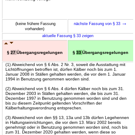
→
(keine frühere Fassung
nächste Fassung von § 33
vorhanden)
aktuelle Fassung § 33 zeigen
§
27
Übergangsregelungen
§
33
Übergangsregelungen
(1) Abweichend von § 6 Abs. 2 Nr. 3, soweit die Ausstattung mit
Lichtöffnungen betroffen ist, dürfen Kälber noch bis zum 1.
Januar 2008 in Ställen gehalten werden, die vor dem 1. Januar
1994 in Benutzung genommen worden sind.
(2) Abweichend von § 6 Abs. 4 dürfen Kälber noch bis zum 31.
Dezember 2003 in Ställen gehalten werden, die bis zum 31.
Dezember 1997 in Benutzung genommen worden sind und den
bis zu diesem Zeitpunkt geltenden Vorschriften der
Kälberhaltungsverordnung entsprechen.
(3) Abweichend von den §§ 13, 13a und 13b dürfen Legehennen
in Haltungseinrichtungen, die vor dem 13. März 2002 bereits
genehmigt oder in Benutzung genommen worden sind, noch bis
zum 31. Dezember 2020 gehalten werden, wenn diese so