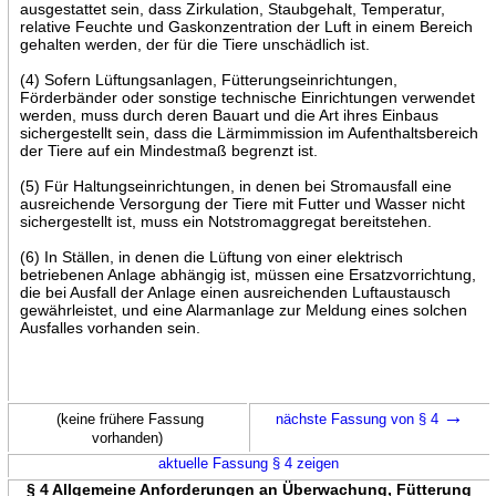
ausgestattet sein, dass Zirkulation, Staubgehalt, Temperatur,
relative Feuchte und Gaskonzentration der Luft in einem Bereich
gehalten werden, der für die Tiere unschädlich ist.
(4) Sofern Lüftungsanlagen, Fütterungseinrichtungen,
Förderbänder oder sonstige technische Einrichtungen verwendet
werden, muss durch deren Bauart und die Art ihres Einbaus
sichergestellt sein, dass die Lärmimmission im Aufenthaltsbereich
der Tiere auf ein Mindestmaß begrenzt ist.
(5) Für Haltungseinrichtungen, in denen bei Stromausfall eine
ausreichende Versorgung der Tiere mit Futter und Wasser nicht
sichergestellt ist, muss ein Notstromaggregat bereitstehen.
(6) In Ställen, in denen die Lüftung von einer elektrisch
betriebenen Anlage abhängig ist, müssen eine Ersatzvorrichtung,
die bei Ausfall der Anlage einen ausreichenden Luftaustausch
gewährleistet, und eine Alarmanlage zur Meldung eines solchen
Ausfalles vorhanden sein.
→
(keine frühere Fassung
nächste Fassung von § 4
vorhanden)
aktuelle Fassung § 4 zeigen
§ 4 Allgemeine Anforderungen an Überwachung, Fütterung