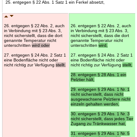
25. entgegen § 22 Abs. 1 Satz 1 ein Ferkel absetzt,
26. entgegen § 22 Abs. 2, auch
26. entgegen § 22 Abs. 2, auch
in Verbindung mit § 23 Abs. 3,
in Verbindung mit § 23 Abs. 3,
nicht sicherstellt, dass die dort
nicht sicherstellt, dass die dort
genannte Temperatur nicht
genannte Temperatur nicht
unterschritten
wird oder
unterschritten
wird,
27. entgegen § 24 Abs. 2 Satz 1
27. entgegen § 24 Abs. 2 Satz 1
eine Bodenfläche nicht oder
eine Bodenfläche nicht oder
nicht richtig zur Verfügung
stellt.
nicht richtig zur Verfügung
stellt,
28. entgegen § 28 Abs. 1 ein
Pelztier hält,
29. entgegen § 29 Abs. 1 Nr. 1
nicht sicherstellt, dass nicht
ausgewachsene Pelztiere nicht
einzeln gehalten werden,
30. entgegen § 29 Abs. 1 Nr. 3
nicht sicherstellt, dass jedes Tier
Zugang zu Tränkwasser hat,
31. entgegen § 29 Abs. 1 Nr. 5