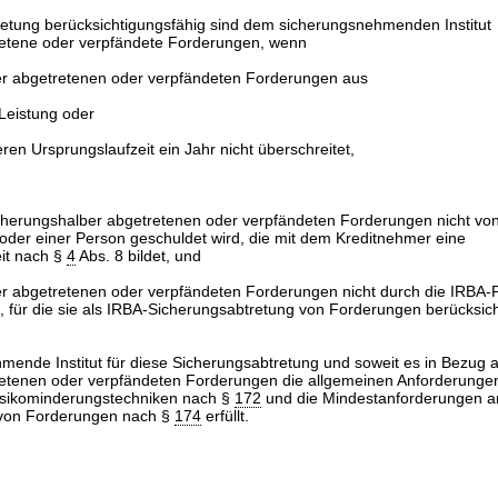
etung berücksichtigungsfähig sind dem sicherungsnehmenden Institut
retene oder verpfändete Forderungen, wenn
er abgetretenen oder verpfändeten Forderungen aus
Leistung oder
ren Ursprungslaufzeit ein Jahr nicht überschreitet,
icherungshalber abgetretenen oder verpfändeten Forderungen nicht von
oder einer Person geschuldet wird, die mit dem Kreditnehmer eine
it nach §
4
Abs. 8 bildet, und
r abgetretenen oder verpfändeten Forderungen nicht durch die IRBA-Po
, für die sie als IRBA-Sicherungsabtretung von Forderungen berücksic
ende Institut für diese Sicherungsabtretung und soweit es in Bezug a
etenen oder verpfändeten Forderungen die allgemeinen Anforderungen
isikominderungstechniken nach §
172
und die Mindestanforderungen a
 von Forderungen nach §
174
erfüllt.