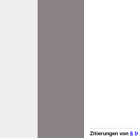
Zitierungen von
§ 1