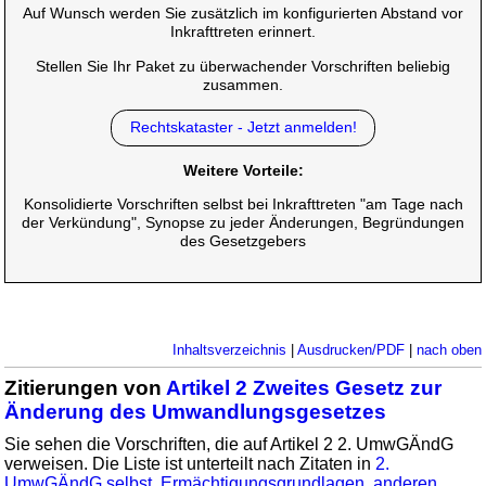
Auf Wunsch werden Sie zusätzlich im konfigurierten Abstand vor
Inkrafttreten erinnert.
Stellen Sie Ihr Paket zu überwachender Vorschriften beliebig
zusammen.
Rechtskataster - Jetzt anmelden!
Weitere Vorteile:
Konsolidierte Vorschriften selbst bei Inkrafttreten "am Tage nach
der Verkündung", Synopse zu jeder Änderungen, Begründungen
des Gesetzgebers
Inhaltsverzeichnis
|
Ausdrucken/PDF
|
nach oben
Zitierungen von
Artikel 2 Zweites Gesetz zur
Änderung des Umwandlungsgesetzes
Sie sehen die Vorschriften, die auf Artikel 2 2. UmwGÄndG
verweisen. Die Liste ist unterteilt nach Zitaten in
2.
UmwGÄndG selbst
,
Ermächtigungsgrundlagen
,
anderen