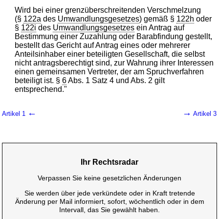
Wird bei einer grenzüberschreitenden Verschmelzung
(§
122a
des
Umwandlungsgesetzes
) gemäß §
122h
oder
§
122i
des
Umwandlungsgesetzes
ein Antrag auf
Bestimmung einer Zuzahlung oder Barabfindung gestellt,
bestellt das Gericht auf Antrag eines oder mehrerer
Anteilsinhaber einer beteiligten Gesellschaft, die selbst
nicht antragsberechtigt sind, zur Wahrung ihrer Interessen
einen gemeinsamen Vertreter, der am Spruchverfahren
beteiligt ist. §
6
Abs. 1 Satz 4 und Abs. 2 gilt
entsprechend."
←
→
Artikel 1
Artikel 3
Ihr Rechtsradar
Verpassen Sie keine gesetzlichen Änderungen
Sie werden über jede verkündete oder in Kraft tretende
Änderung per Mail informiert, sofort, wöchentlich oder in dem
Intervall, das Sie gewählt haben.