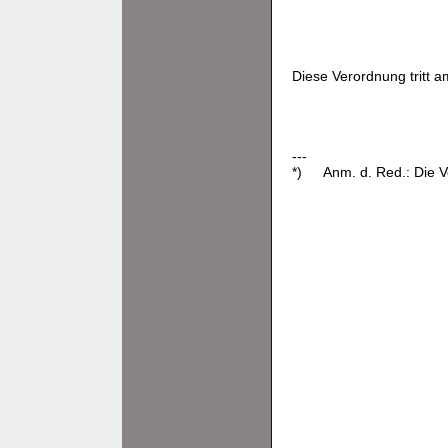
Diese Verordnung tritt a
---
*)
Anm. d. Red.: Die 