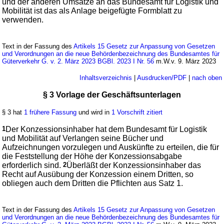
und der anderen Umsätze an das Bundesamt für Logistik und
Mobilität ist das als Anlage beigefügte Formblatt zu
verwenden.
Text in der Fassung des
Artikels 15 Gesetz zur Anpassung von Gesetzen
und Verordnungen an die neue Behördenbezeichnung des Bundesamtes für
Güterverkehr G. v. 2. März 2023 BGBl. 2023 I Nr. 56
m.W.v. 9. März 2023
Inhaltsverzeichnis
|
Ausdrucken/PDF
|
nach oben
§ 3 Vorlage der Geschäftsunterlagen
§ 3 hat
1 frühere Fassung
und wird in
1 Vorschrift zitiert
1
Der Konzessionsinhaber hat dem Bundesamt für Logistik
und Mobilität auf Verlangen seine Bücher und
Aufzeichnungen vorzulegen und Auskünfte zu erteilen, die für
die Feststellung der Höhe der Konzessionsabgabe
erforderlich sind.
2
Überläßt der Konzessionsinhaber das
Recht auf Ausübung der Konzession einem Dritten, so
obliegen auch dem Dritten die Pflichten aus Satz 1.
Text in der Fassung des
Artikels 15 Gesetz zur Anpassung von Gesetzen
und Verordnungen an die neue Behördenbezeichnung des Bundesamtes für