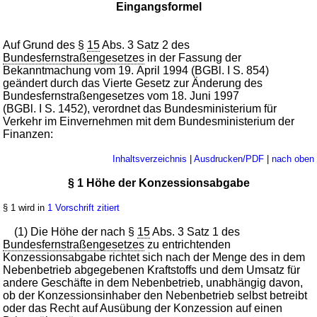
Eingangsformel
Auf Grund des §
15
Abs. 3 Satz 2 des
Bundesfernstraßengesetzes
in der Fassung der
Bekanntmachung vom 19. April 1994 (BGBl. I S. 854)
geändert durch das Vierte Gesetz zur Änderung des
Bundesfernstraßengesetzes vom 18. Juni 1997
(BGBl. I S. 1452), verordnet das Bundesministerium für
Verkehr im Einvernehmen mit dem Bundesministerium der
Finanzen:
Inhaltsverzeichnis
|
Ausdrucken/PDF
|
nach oben
§ 1 Höhe der Konzessionsabgabe
§ 1 wird in
1 Vorschrift zitiert
(1) Die Höhe der nach §
15
Abs. 3 Satz 1 des
Bundesfernstraßengesetzes
zu entrichtenden
Konzessionsabgabe richtet sich nach der Menge des in dem
Nebenbetrieb abgegebenen Kraftstoffs und dem Umsatz für
andere Geschäfte in dem Nebenbetrieb, unabhängig davon,
ob der Konzessionsinhaber den Nebenbetrieb selbst betreibt
oder das Recht auf Ausübung der Konzession auf einen