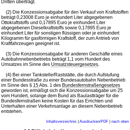
Dritten überträgt.
(2) Die Konzessionsabgabe für den Verkauf von Kraftstoffen
beträgt 0,23008 Euro je einhundert Liter abgegebenen
Ottokraftstoffs und 0,17895 Euro je einhundert Liter
abgegebenen Dieselkraftstoffs sowie 0,17895 Euro je
einhundert Liter für sonstigen flüssigen oder je einhundert
Kilogramm für gasförmigen Kraftstoff, der zum Antrieb von
Kraftfahrzeugen geeignet ist.
(3) Die Konzessionsabgabe für anderen Geschäfte eines
Autobahnnebenbetriebs beträgt 1,1 vom Hundert des
Umsatzes im Sinne des
Umsatzsteuergesetzes
.
(4) Bei einer Tankstelle/Raststätte, die durch Aufstufung
einer Bundesstraße zu einer Bundesautobahn Nebenbetrieb
im Sinne des §
15
Abs. 1 des
Bundesfernstraßengesetzes
geworden ist, ermäßigt sich die Konzessionsabgabe um 25
vom Hundert, solange dem Bund als Baulastträger für die
Bundesfernstraßen keine Kosten für das Errichten und
Unterhalten einer Verkehrsanlage an diesem Nebenbetrieb
entstehen.
Inhaltsverzeichnis
|
Ausdrucken/PDF
|
nach oben