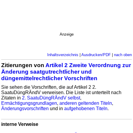
Anzeige
Inhaltsverzeichnis
|
Ausdrucken/PDF
|
nach oben
Zitierungen von
Artikel 2 Zweite Verordnung zur
Änderung saatgutrechtlicher und
düngemittelrechtlicher Vorschriften
Sie sehen die Vorschriften, die auf Artikel 2 2.
SaatuDüngRÄndV verweisen. Die Liste ist unterteilt nach
Zitaten in
2. SaatuDüngRÄndV selbst
,
Ermächtigungsgrundlagen
,
anderen geltenden Titeln
,
Änderungsvorschriften
und in
aufgehobenen Titeln
.
interne Verweise