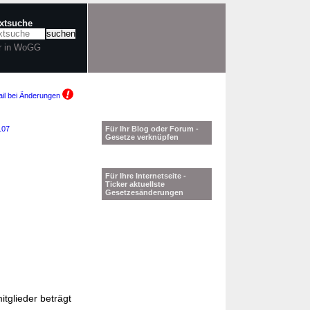
extsuche
r in WoGG
il bei Änderungen
107
Für Ihr Blog oder Forum -
Gesetze verknüpfen
Für Ihre Internetseite -
Ticker aktuellste
Gesetzesänderungen
tglieder beträgt