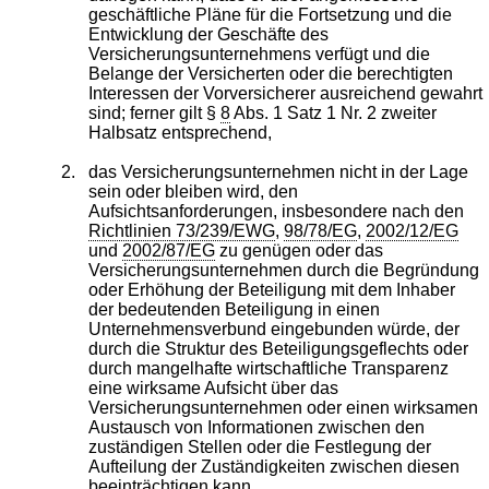
geschäftliche Pläne für die Fortsetzung und die
Entwicklung der Geschäfte des
Versicherungsunternehmens verfügt und die
Belange der Versicherten oder die berechtigten
Interessen der Vorversicherer ausreichend gewahrt
sind; ferner gilt §
8
Abs. 1 Satz 1 Nr. 2 zweiter
Halbsatz entsprechend,
2.
das Versicherungsunternehmen nicht in der Lage
sein oder bleiben wird, den
Aufsichtsanforderungen, insbesondere nach den
Richtlinien 73/239/EWG
,
98/78/EG
,
2002/12/EG
und
2002/87/EG
zu genügen oder das
Versicherungsunternehmen durch die Begründung
oder Erhöhung der Beteiligung mit dem Inhaber
der bedeutenden Beteiligung in einen
Unternehmensverbund eingebunden würde, der
durch die Struktur des Beteiligungsgeflechts oder
durch mangelhafte wirtschaftliche Transparenz
eine wirksame Aufsicht über das
Versicherungsunternehmen oder einen wirksamen
Austausch von Informationen zwischen den
zuständigen Stellen oder die Festlegung der
Aufteilung der Zuständigkeiten zwischen diesen
beeinträchtigen kann,