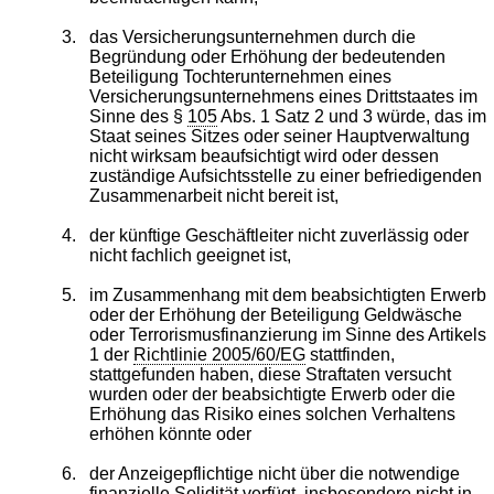
3.
das Versicherungsunternehmen durch die
Begründung oder Erhöhung der bedeutenden
Beteiligung Tochterunternehmen eines
Versicherungsunternehmens eines Drittstaates im
Sinne des §
105
Abs. 1 Satz 2 und 3 würde, das im
Staat seines Sitzes oder seiner Hauptverwaltung
nicht wirksam beaufsichtigt wird oder dessen
zuständige Aufsichtsstelle zu einer befriedigenden
Zusammenarbeit nicht bereit ist,
4.
der künftige Geschäftleiter nicht zuverlässig oder
nicht fachlich geeignet ist,
5.
im Zusammenhang mit dem beabsichtigten Erwerb
oder der Erhöhung der Beteiligung Geldwäsche
oder Terrorismusfinanzierung im Sinne des Artikels
1 der
Richtlinie 2005/60/EG
stattfinden,
stattgefunden haben, diese Straftaten versucht
wurden oder der beabsichtigte Erwerb oder die
Erhöhung das Risiko eines solchen Verhaltens
erhöhen könnte oder
6.
der Anzeigepflichtige nicht über die notwendige
finanzielle Solidität verfügt, insbesondere nicht in