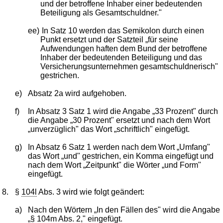
und der betroffene Inhaber einer bedeutenden
Beteiligung als Gesamtschuldner."
ee)
In Satz 10 werden das Semikolon durch einen
Punkt ersetzt und der Satzteil „für seine
Aufwendungen haften dem Bund der betroffene
Inhaber der bedeutenden Beteiligung und das
Versicherungsunternehmen gesamtschuldnerisch"
gestrichen.
e)
Absatz 2a wird aufgehoben.
f)
In Absatz 3 Satz 1 wird die Angabe „33 Prozent" durch
die Angabe „30 Prozent" ersetzt und nach dem Wort
„unverzüglich" das Wort „schriftlich" eingefügt.
g)
In Absatz 6 Satz 1 werden nach dem Wort „Umfang"
das Wort „und" gestrichen, ein Komma eingefügt und
nach dem Wort „Zeitpunkt" die Wörter „und Form"
eingefügt.
8.
§
104l
Abs. 3 wird wie folgt geändert:
a)
Nach den Wörtern „In den Fällen des" wird die Angabe
„§
104m
Abs. 2," eingefügt.