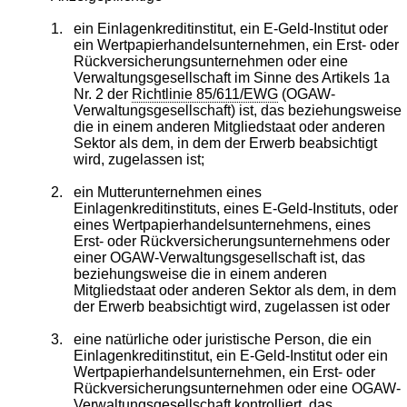
1.
ein Einlagenkreditinstitut, ein E-Geld-Institut oder
ein Wertpapierhandelsunternehmen, ein Erst- oder
Rückversicherungsunternehmen oder eine
Verwaltungsgesellschaft im Sinne des Artikels 1a
Nr. 2 der
Richtlinie 85/611/EWG
(OGAW-
Verwaltungsgesellschaft) ist, das beziehungsweise
die in einem anderen Mitgliedstaat oder anderen
Sektor als dem, in dem der Erwerb beabsichtigt
wird, zugelassen ist;
2.
ein Mutterunternehmen eines
Einlagenkreditinstituts, eines E-Geld-Instituts, oder
eines Wertpapierhandelsunternehmens, eines
Erst- oder Rückversicherungsunternehmens oder
einer OGAW-Verwaltungsgesellschaft ist, das
beziehungsweise die in einem anderen
Mitgliedstaat oder anderen Sektor als dem, in dem
der Erwerb beabsichtigt wird, zugelassen ist oder
3.
eine natürliche oder juristische Person, die ein
Einlagenkreditinstitut, ein E-Geld-Institut oder ein
Wertpapierhandelsunternehmen, ein Erst- oder
Rückversicherungsunternehmen oder eine OGAW-
Verwaltungsgesellschaft kontrolliert, das