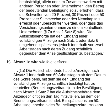
beabsichtigt, allein oder im Zusammenwirken mit
anderen Personen oder Unternehmen, den Betrag
der bedeutenden Beteiligung so zu erhöhen, dass
die Schwellen von 20 Prozent, 30 Prozent oder 50
Prozent der Stimmrechte oder des Nennkapitals
erreicht oder überschritten werden, oder dass das
Versicherungsunternehmen zu einem kontrollierten
Unternehmen (§
7a
Abs. 2 Satz 8) wird. Die
Aufsichtsbehörde hat den Eingang einer
vollständigen Anzeige nach Satz 1 oder Satz 6
umgehend, spätestens jedoch innerhalb von zwei
Arbeitstagen nach deren Zugang schriftlich
gegenüber dem Anzeigepflichtigen zu bestätigen."
b)
Absatz 1a wird wie folgt gefasst:
„(1a) Die Aufsichtsbehörde hat die Anzeige nach
Absatz 1 innerhalb von 60 Arbeitstagen ab dem Datum
des Schreibens, mit dem sie den Eingang der
vollständigen Anzeige schriftlich bestätigt hat, zu
beurteilen (Beurteilungszeitraum). In der Bestätigung
nach Absatz 1 Satz 7 hat die Aufsichtsbehörde dem
Anzeigepflichtigen den Tag mitzuteilen, an dem der
Beurteilungszeitraum endet. Bis spätestens am 50.
Arbeitstag innerhalb des Beurteilungszeitraums kann