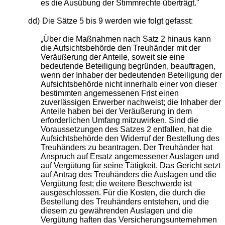
es die Ausübung der Stimmrechte überträgt."
dd)
Die Sätze 5 bis 9 werden wie folgt gefasst:
„Über die Maßnahmen nach Satz 2 hinaus kann
die Aufsichtsbehörde den Treuhänder mit der
Veräußerung der Anteile, soweit sie eine
bedeutende Beteiligung begründen, beauftragen,
wenn der Inhaber der bedeutenden Beteiligung der
Aufsichtsbehörde nicht innerhalb einer von dieser
bestimmten angemessenen Frist einen
zuverlässigen Erwerber nachweist; die Inhaber der
Anteile haben bei der Veräußerung in dem
erforderlichen Umfang mitzuwirken. Sind die
Voraussetzungen des Satzes 2 entfallen, hat die
Aufsichtsbehörde den Widerruf der Bestellung des
Treuhänders zu beantragen. Der Treuhänder hat
Anspruch auf Ersatz angemessener Auslagen und
auf Vergütung für seine Tätigkeit. Das Gericht setzt
auf Antrag des Treuhänders die Auslagen und die
Vergütung fest; die weitere Beschwerde ist
ausgeschlossen. Für die Kosten, die durch die
Bestellung des Treuhänders entstehen, und die
diesem zu gewährenden Auslagen und die
Vergütung haften das Versicherungsunternehmen