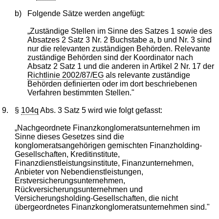
b)
Folgende Sätze werden angefügt:
„Zuständige Stellen im Sinne des Satzes 1 sowie des
Absatzes 2 Satz 3 Nr. 2 Buchstabe a, b und Nr. 3 sind
nur die relevanten zuständigen Behörden. Relevante
zuständige Behörden sind der Koordinator nach
Absatz 2 Satz 1 und die anderen in Artikel 2 Nr. 17 der
Richtlinie 2002/87/EG
als relevante zuständige
Behörden definierten oder im dort beschriebenen
Verfahren bestimmten Stellen."
9.
§
104q
Abs. 3 Satz 5 wird wie folgt gefasst:
„Nachgeordnete Finanzkonglomeratsunternehmen im
Sinne dieses Gesetzes sind die
konglomeratsangehörigen gemischten Finanzholding-
Gesellschaften, Kreditinstitute,
Finanzdienstleistungsinstitute, Finanzunternehmen,
Anbieter von Nebendienstleistungen,
Erstversicherungsunternehmen,
Rückversicherungsunternehmen und
Versicherungsholding-Gesellschaften, die nicht
übergeordnetes Finanzkonglomeratsunternehmen sind."