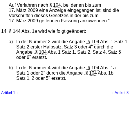
Auf Verfahren nach §
104
, bei denen bis zum
17. März 2009 eine Anzeige eingegangen ist, sind die
Vorschriften dieses Gesetzes in der bis zum
17. März 2009 geltenden Fassung anzuwenden."
14.
§
144
Abs. 1a wird wie folgt geändert:
a)
In der Nummer 2 wird die Angabe „§
104
Abs. 1 Satz 1,
Satz 2 erster Halbsatz, Satz 3 oder 4" durch die
Angabe „§
104
Abs. 1 Satz 1, Satz 2, Satz 4, Satz 5
oder 6" ersetzt.
b)
In der Nummer 4 wird die Angabe „§
104
Abs. 1a
Satz 1 oder 2" durch die Angabe „§
104
Abs. 1b
Satz 1, 2 oder 5" ersetzt.
←
→
Artikel 1
Artikel 3