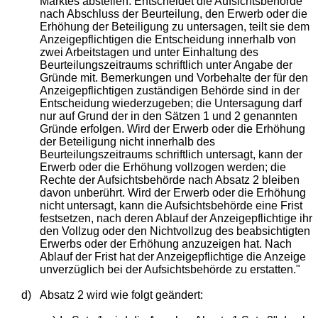
Marktes abstellen. Entscheidet die Aufsichtsbehörde
nach Abschluss der Beurteilung, den Erwerb oder die
Erhöhung der Beteiligung zu untersagen, teilt sie dem
Anzeigepflichtigen die Entscheidung innerhalb von
zwei Arbeitstagen und unter Einhaltung des
Beurteilungszeitraums schriftlich unter Angabe der
Gründe mit. Bemerkungen und Vorbehalte der für den
Anzeigepflichtigen zuständigen Behörde sind in der
Entscheidung wiederzugeben; die Untersagung darf
nur auf Grund der in den Sätzen 1 und 2 genannten
Gründe erfolgen. Wird der Erwerb oder die Erhöhung
der Beteiligung nicht innerhalb des
Beurteilungszeitraums schriftlich untersagt, kann der
Erwerb oder die Erhöhung vollzogen werden; die
Rechte der Aufsichtsbehörde nach Absatz 2 bleiben
davon unberührt. Wird der Erwerb oder die Erhöhung
nicht untersagt, kann die Aufsichtsbehörde eine Frist
festsetzen, nach deren Ablauf der Anzeigepflichtige ihr
den Vollzug oder den Nichtvollzug des beabsichtigten
Erwerbs oder der Erhöhung anzuzeigen hat. Nach
Ablauf der Frist hat der Anzeigepflichtige die Anzeige
unverzüglich bei der Aufsichtsbehörde zu erstatten."
d)
Absatz 2 wird wie folgt geändert: