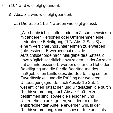
7.
§
104
wird wie folgt geändert:
a)
Absatz 1 wird wie folgt geändert:
aa)
Die Sätze 1 bis 4 werden wie folgt gefasst:
„Wer beabsichtigt, allein oder im Zusammenwirken
mit anderen Personen oder Unternehmen eine
bedeutende Beteiligung (§
7a
Abs. 2 Satz 3) an
einem Versicherungsunternehmen zu erwerben
(interessierter Erwerber), hat dies der
Aufsichtsbehörde nach Maßgabe des Satzes 2
unverzüglich schriftlich anzuzeigen. In der Anzeige
hat der interessierte Erwerber die für die Höhe der
Beteiligung und die für die Begründung des
maßgeblichen Einflusses, die Beurteilung seiner
Zuverlässigkeit und die Prüfung der weiteren
Untersagungsgründe nach Absatz 1b Satz 1
wesentlichen Tatsachen und Unterlagen, die durch
Rechtsverordnung nach Absatz 6 näher zu
bestimmen sind, sowie die Personen und
Unternehmen anzugeben, von denen er die
entsprechenden Anteile erwerben will. In der
Rechtsverordnung kann, insbesondere auch als