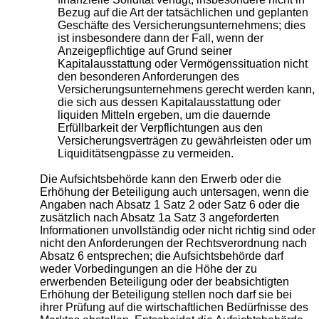
Bezug auf die Art der tatsächlichen und geplanten
Geschäfte des Versicherungsunternehmens; dies
ist insbesondere dann der Fall, wenn der
Anzeigepflichtige auf Grund seiner
Kapitalausstattung oder Vermögenssituation nicht
den besonderen Anforderungen des
Versicherungsunternehmens gerecht werden kann,
die sich aus dessen Kapitalausstattung oder
liquiden Mitteln ergeben, um die dauernde
Erfüllbarkeit der Verpflichtungen aus den
Versicherungsverträgen zu gewährleisten oder um
Liquiditätsengpässe zu vermeiden.
Die Aufsichtsbehörde kann den Erwerb oder die
Erhöhung der Beteiligung auch untersagen, wenn die
Angaben nach Absatz 1 Satz 2 oder Satz 6 oder die
zusätzlich nach Absatz 1a Satz 3 angeforderten
Informationen unvollständig oder nicht richtig sind oder
nicht den Anforderungen der Rechtsverordnung nach
Absatz 6 entsprechen; die Aufsichtsbehörde darf
weder Vorbedingungen an die Höhe der zu
erwerbenden Beteiligung oder der beabsichtigten
Erhöhung der Beteiligung stellen noch darf sie bei
ihrer Prüfung auf die wirtschaftlichen Bedürfnisse des