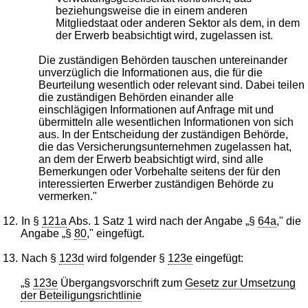
beziehungsweise die in einem anderen
Mitgliedstaat oder anderen Sektor als dem, in dem
der Erwerb beabsichtigt wird, zugelassen ist.
Die zuständigen Behörden tauschen untereinander
unverzüglich die Informationen aus, die für die
Beurteilung wesentlich oder relevant sind. Dabei teilen
die zuständigen Behörden einander alle
einschlägigen Informationen auf Anfrage mit und
übermitteln alle wesentlichen Informationen von sich
aus. In der Entscheidung der zuständigen Behörde,
die das Versicherungsunternehmen zugelassen hat,
an dem der Erwerb beabsichtigt wird, sind alle
Bemerkungen oder Vorbehalte seitens der für den
interessierten Erwerber zuständigen Behörde zu
vermerken."
12.
In §
121a
Abs. 1 Satz 1 wird nach der Angabe „§
64a
," die
Angabe „§
80
," eingefügt.
13.
Nach §
123d
wird folgender §
123e
eingefügt:
„§
123e
Übergangsvorschrift zum
Gesetz zur Umsetzung
der Beteiligungsrichtlinie