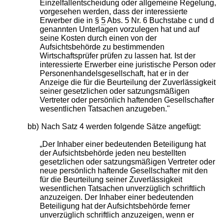
Einzelfallentscheidung oder allgemeine Regelung,
vorgesehen werden, dass der interessierte
Erwerber die in §
5
Abs. 5 Nr. 6 Buchstabe c und d
genannten Unterlagen vorzulegen hat und auf
seine Kosten durch einen von der
Aufsichtsbehörde zu bestimmenden
Wirtschaftsprüfer prüfen zu lassen hat. Ist der
interessierte Erwerber eine juristische Person oder
Personenhandelsgesellschaft, hat er in der
Anzeige die für die Beurteilung der Zuverlässigkeit
seiner gesetzlichen oder satzungsmäßigen
Vertreter oder persönlich haftenden Gesellschafter
wesentlichen Tatsachen anzugeben."
bb)
Nach Satz 4 werden folgende Sätze angefügt:
„Der Inhaber einer bedeutenden Beteiligung hat
der Aufsichtsbehörde jeden neu bestellten
gesetzlichen oder satzungsmäßigen Vertreter oder
neue persönlich haftende Gesellschafter mit den
für die Beurteilung seiner Zuverlässigkeit
wesentlichen Tatsachen unverzüglich schriftlich
anzuzeigen. Der Inhaber einer bedeutenden
Beteiligung hat der Aufsichtsbehörde ferner
unverzüglich schriftlich anzuzeigen, wenn er