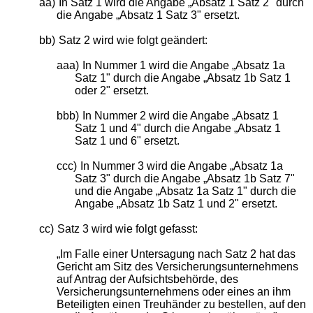
aa)
In Satz 1 wird die Angabe „Absatz 1 Satz 2" durch
die Angabe „Absatz 1 Satz 3" ersetzt.
bb)
Satz 2 wird wie folgt geändert:
aaa)
In Nummer 1 wird die Angabe „Absatz 1a
Satz 1" durch die Angabe „Absatz 1b Satz 1
oder 2" ersetzt.
bbb)
In Nummer 2 wird die Angabe „Absatz 1
Satz 1 und 4" durch die Angabe „Absatz 1
Satz 1 und 6" ersetzt.
ccc)
In Nummer 3 wird die Angabe „Absatz 1a
Satz 3" durch die Angabe „Absatz 1b Satz 7"
und die Angabe „Absatz 1a Satz 1" durch die
Angabe „Absatz 1b Satz 1 und 2" ersetzt.
cc)
Satz 3 wird wie folgt gefasst:
„Im Falle einer Untersagung nach Satz 2 hat das
Gericht am Sitz des Versicherungsunternehmens
auf Antrag der Aufsichtsbehörde, des
Versicherungsunternehmens oder eines an ihm
Beteiligten einen Treuhänder zu bestellen, auf den