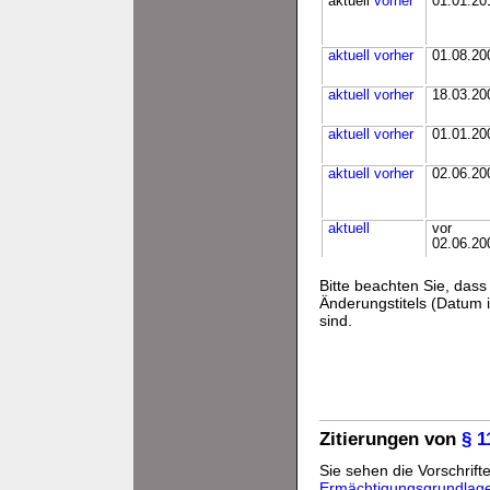
aktuell
vorher
01.01.20
aktuell
vorher
01.08.20
aktuell
vorher
18.03.20
aktuell
vorher
01.01.20
aktuell
vorher
02.06.20
aktuell
vor
02.06.20
Bitte beachten Sie, da
Änderungstitels (Datum i
sind.
Zitierungen von
§ 
Sie sehen die Vorschrifte
Ermächtigungsgrundlag