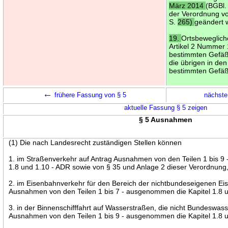
März 2014
(BGBl.
der Verordnung 
S.
265)
geändert w
19.
Ortsbewegliche
Artikel 2 Nummer 
bestimmten Gefäß
die übrigen in de
bestimmten Gefäß
←
frühere Fassung von § 5
nächste
aktuelle Fassung § 5 zeigen
§ 5 Ausnahmen
(1) Die nach Landesrecht zuständigen Stellen können
1. im Straßenverkehr auf Antrag Ausnahmen von den Teilen 1 bis 9
1.8 und 1.10 - ADR sowie von § 35 und Anlage 2 dieser Verordnung
2. im Eisenbahnverkehr für den Bereich der nichtbundeseigenen Ei
Ausnahmen von den Teilen 1 bis 7 - ausgenommen die Kapitel 1.8 
3. in der Binnenschifffahrt auf Wasserstraßen, die nicht Bundeswass
Ausnahmen von den Teilen 1 bis 9 - ausgenommen die Kapitel 1.8 