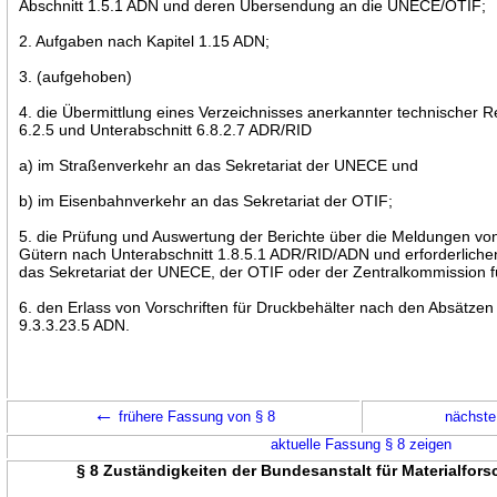
Abschnitt 1.5.1 ADN und deren Übersendung an die UNECE/OTIF;
2. Aufgaben nach Kapitel 1.15 ADN;
3. (aufgehoben)
4. die Übermittlung eines Verzeichnisses anerkannter technischer 
6.2.5 und Unterabschnitt 6.8.2.7 ADR/RID
a) im Straßenverkehr an das Sekretariat der UNECE und
b) im Eisenbahnverkehr an das Sekretariat der OTIF;
5. die Prüfung und Auswertung der Berichte über die Meldungen von
Gütern nach Unterabschnitt 1.8.5.1 ADR/RID/ADN und erforderlichen
das Sekretariat der UNECE, der OTIF oder der Zentralkommission fü
6. den Erlass von Vorschriften für Druckbehälter nach den Absätzen 
9.3.3.23.5 ADN.
←
frühere Fassung von § 8
nächste
aktuelle Fassung § 8 zeigen
§ 8 Zuständigkeiten der Bundesanstalt für Materialfor