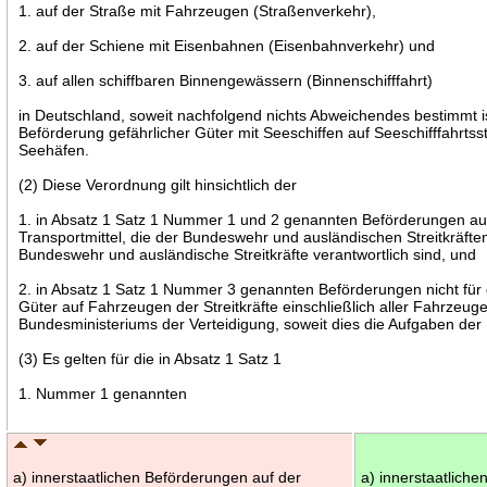
1. auf der Straße mit Fahrzeugen (Straßenverkehr),
2. auf der Schiene mit Eisenbahnen (Eisenbahnverkehr) und
3. auf allen schiffbaren Binnengewässern (Binnenschifffahrt)
in Deutschland, soweit nachfolgend nichts Abweichendes bestimmt ist
Beförderung gefährlicher Güter mit Seeschiffen auf Seeschifffahrt
Seehäfen.
(2) Diese Verordnung gilt hinsichtlich der
1. in Absatz 1 Satz 1 Nummer 1 und 2 genannten Beförderungen a
Transportmittel, die der Bundeswehr und ausländischen Streitkräften
Bundeswehr und ausländische Streitkräfte verantwortlich sind, und
2. in Absatz 1 Satz 1 Nummer 3 genannten Beförderungen nicht für 
Güter auf Fahrzeugen der Streitkräfte einschließlich aller Fahrzeu
Bundesministeriums der Verteidigung, soweit dies die Aufgaben der
(3) Es gelten für die in Absatz 1 Satz 1
1. Nummer 1 genannten
a) innerstaatlichen Beförderungen auf der
a) innerstaatlich