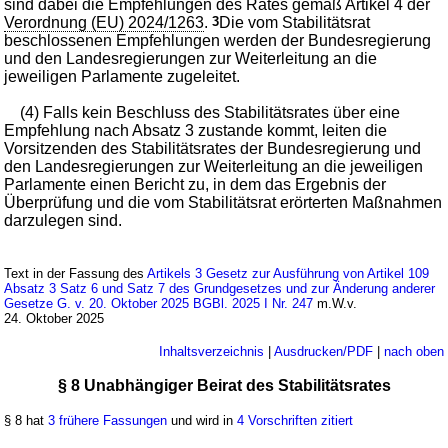
sind dabei die Empfehlungen des Rates gemäß Artikel 4 der
Verordnung (EU) 2024/1263
.
3
Die vom Stabilitätsrat
beschlossenen Empfehlungen werden der Bundesregierung
und den Landesregierungen zur Weiterleitung an die
jeweiligen Parlamente zugeleitet.
(4) Falls kein Beschluss des Stabilitätsrates über eine
Empfehlung nach Absatz 3 zustande kommt, leiten die
Vorsitzenden des Stabilitätsrates der Bundesregierung und
den Landesregierungen zur Weiterleitung an die jeweiligen
Parlamente einen Bericht zu, in dem das Ergebnis der
Überprüfung und die vom Stabilitätsrat erörterten Maßnahmen
darzulegen sind.
Text in der Fassung des
Artikels 3 Gesetz zur Ausführung von Artikel 109
Absatz 3 Satz 6 und Satz 7 des Grundgesetzes und zur Änderung anderer
Gesetze G. v. 20. Oktober 2025 BGBl. 2025 I Nr. 247
m.W.v.
24. Oktober 2025
Inhaltsverzeichnis
|
Ausdrucken/PDF
|
nach oben
§ 8 Unabhängiger Beirat des Stabilitätsrates
§ 8 hat
3 frühere Fassungen
und wird in
4 Vorschriften zitiert