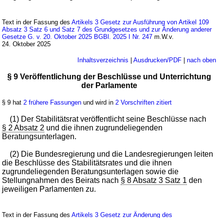
Text in der Fassung des
Artikels 3 Gesetz zur Ausführung von Artikel 109
Absatz 3 Satz 6 und Satz 7 des Grundgesetzes und zur Änderung anderer
Gesetze G. v. 20. Oktober 2025 BGBl. 2025 I Nr. 247
m.W.v.
24. Oktober 2025
Inhaltsverzeichnis
|
Ausdrucken/PDF
|
nach oben
§ 9 Veröffentlichung der Beschlüsse und Unterrichtung
der Parlamente
§ 9 hat
2 frühere Fassungen
und wird in
2 Vorschriften zitiert
(1) Der Stabilitätsrat veröffentlicht seine Beschlüsse nach
§ 2 Absatz 2
und die ihnen zugrundeliegenden
Beratungsunterlagen.
(2) Die Bundesregierung und die Landesregierungen leiten
die Beschlüsse des Stabilitätsrates und die ihnen
zugrundeliegenden Beratungsunterlagen sowie die
Stellungnahmen des Beirats nach
§ 8 Absatz 3 Satz 1
den
jeweiligen Parlamenten zu.
Text in der Fassung des
Artikels 3 Gesetz zur Änderung des