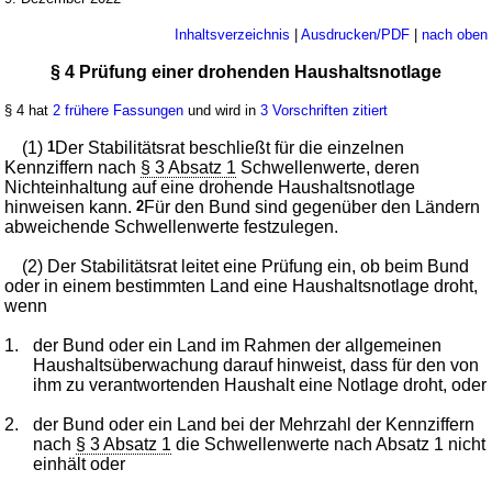
Inhaltsverzeichnis
|
Ausdrucken/PDF
|
nach oben
§ 4 Prüfung einer drohenden Haushaltsnotlage
§ 4 hat
2 frühere Fassungen
und wird in
3 Vorschriften zitiert
(1)
1
Der Stabilitätsrat beschließt für die einzelnen
Kennziffern nach
§ 3 Absatz 1
Schwellenwerte, deren
Nichteinhaltung auf eine drohende Haushaltsnotlage
hinweisen kann.
2
Für den Bund sind gegenüber den Ländern
abweichende Schwellenwerte festzulegen.
(2) Der Stabilitätsrat leitet eine Prüfung ein, ob beim Bund
oder in einem bestimmten Land eine Haushaltsnotlage droht,
wenn
1.
der Bund oder ein Land im Rahmen der allgemeinen
Haushaltsüberwachung darauf hinweist, dass für den von
ihm zu verantwortenden Haushalt eine Notlage droht, oder
2.
der Bund oder ein Land bei der Mehrzahl der Kennziffern
nach
§ 3 Absatz 1
die Schwellenwerte nach Absatz 1 nicht
einhält oder