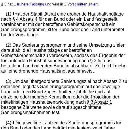
§ 5 hat
1 frühere Fassung
und wird in
2 Vorschriften zitiert
(1)
1
Hat der Stabilitätsrat eine drohende Haushaltsnotlage
nach
§ 4 Absatz 4
für den Bund oder ein Land festgestellt,
vereinbart er mit der betroffenen Gebietskörperschaft ein
Sanierungsprogramm.
2
Der Bund oder das Land unterbreitet
hierfür Vorschläge.
(2) Das Sanierungsprogramm und seine Umsetzung zielen
darauf ab, die Haushaltslage der betroffenen
Gebietskörperschaft zu verbessern, sodass das Ergebnis der
fortlaufenden Haushaltsüberwachung nach
§ 3
für das
betroffene Land oder den Bund in absehbarer Zeit nicht mehr
auf eine drohende Haushaltsnotlage hinweist.
(3) Um das übergeordnete Sanierungsziel nach Absatz 2 zu
erreichen, legt das Sanierungsprogramm auf das jeweilige
Land oder den Bund zugeschnittene jährliche und auf
einzelne oder mehrere Kennziffern oder die Projektion der
mittelfristigen Haushaltsentwicklung nach
§ 3 Absatz 1
bezogene Zielwerte sowie darauf zugeschnittene
Sanierungsmaßnahmen fest.
(4)
1
Die jeweilige Laufzeit des Sanierungsprogramms für
den Bund oder das Land beträgt mindestens zwei Jahre.