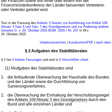
der Finanzen sowie von einer oder einem von der
Finanzministerkonferenz der Länder benannten Vertreterin
oder Vertreter geleitet wird.
Text in der Fassung des
Artikels 3 Gesetz zur Ausführung von Artikel 109
Absatz 3 Satz 6 und Satz 7 des Grundgesetzes und zur Änderung anderer
Gesetze G. v. 20. Oktober 2025 BGBl. 2025 I Nr. 247
m.W.v.
24. Oktober 2025
Inhaltsverzeichnis
|
Ausdrucken/PDF
|
nach oben
§ 2 Aufgaben des Stabilitätsrates
§ 2 hat
4 frühere Fassungen
und wird in
6 Vorschriften zitiert
(1)
1
Aufgaben des Stabilitätsrates sind
1.
die fortlaufende Überwachung der Haushalte des Bundes
und der Länder sowie die Durchführung von
Sanierungsverfahren,
2.
die Überwachung der Einhaltung der Verschuldungsregel
des
Artikels 109 Absatz 3 des Grundgesetzes
durch den
Bund und alle einzelnen Länder und