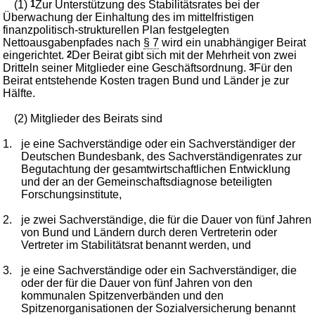
(1)
1
Zur Unterstützung des Stabilitätsrates bei der
Überwachung der Einhaltung des im mittelfristigen
finanzpolitisch-strukturellen Plan festgelegten
Nettoausgabenpfades nach
§ 7
wird ein unabhängiger Beirat
eingerichtet.
2
Der Beirat gibt sich mit der Mehrheit von zwei
Dritteln seiner Mitglieder eine Geschäftsordnung.
3
Für den
Beirat entstehende Kosten tragen Bund und Länder je zur
Hälfte.
(2) Mitglieder des Beirats sind
1.
je eine Sachverständige oder ein Sachverständiger der
Deutschen Bundesbank, des Sachverständigenrates zur
Begutachtung der gesamtwirtschaftlichen Entwicklung
und der an der Gemeinschaftsdiagnose beteiligten
Forschungsinstitute,
2.
je zwei Sachverständige, die für die Dauer von fünf Jahren
von Bund und Ländern durch deren Vertreterin oder
Vertreter im Stabilitätsrat benannt werden, und
3.
je eine Sachverständige oder ein Sachverständiger, die
oder der für die Dauer von fünf Jahren von den
kommunalen Spitzenverbänden und den
Spitzenorganisationen der Sozialversicherung benannt