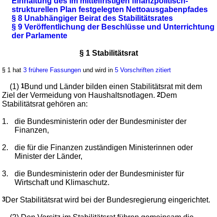
Einhaltung des im mittelfristigen finanzpolitisch-
strukturellen Plan festgelegten Nettoausgabenpfades
§ 8 Unabhängiger Beirat des Stabilitätsrates
§ 9 Veröffentlichung der Beschlüsse und Unterrichtung
der Parlamente
§ 1 Stabilitätsrat
§ 1 hat
3 frühere Fassungen
und wird in
5 Vorschriften zitiert
(1)
1
Bund und Länder bilden einen Stabilitätsrat mit dem
Ziel der Vermeidung von Haushaltsnotlagen.
2
Dem
Stabilitätsrat gehören an:
1.
die Bundesministerin oder der Bundesminister der
Finanzen,
2.
die für die Finanzen zuständigen Ministerinnen oder
Minister der Länder,
3.
die Bundesministerin oder der Bundesminister für
Wirtschaft und Klimaschutz.
3
Der Stabilitätsrat wird bei der Bundesregierung eingerichtet.