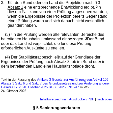
3.
1
für den Bund oder ein Land die Projektion nach
§ 3
Absatz 1
eine entsprechende Entwicklung ergibt.
2
In
diesem Fall kann von einer Prüfung abgesehen werden,
wenn die Ergebnisse der Projektion bereits Gegenstand
einer Prüfung waren und sich danach nicht wesentlich
geändert haben.
(3)
1
In die Prüfung werden alle relevanten Bereiche des
betroffenen Haushalts umfassend einbezogen.
2
Der Bund
oder das Land ist verpflichtet, die für diese Prüfung
erforderlichen Auskünfte zu erteilen.
(4) Der Stabilitätsrat beschließt auf der Grundlage der
Ergebnisse der Prüfung nach Absatz 3, ob im Bund oder in
dem betreffenden Land eine Haushaltsnotlage droht.
Text in der Fassung des
Artikels 3 Gesetz zur Ausführung von Artikel 109
Absatz 3 Satz 6 und Satz 7 des Grundgesetzes und zur Änderung anderer
Gesetze G. v. 20. Oktober 2025 BGBl. 2025 I Nr. 247
m.W.v.
24. Oktober 2025
Inhaltsverzeichnis
|
Ausdrucken/PDF
|
nach oben
§ 5 Sanierungsverfahren