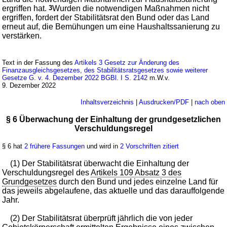
ergriffen hat.
3
Wurden die notwendigen Maßnahmen nicht
ergriffen, fordert der Stabilitätsrat den Bund oder das Land
erneut auf, die Bemühungen um eine Haushaltssanierung zu
verstärken.
Text in der Fassung des
Artikels 3 Gesetz zur Änderung des
Finanzausgleichsgesetzes, des Stabilitätsratsgesetzes sowie weiterer
Gesetze G. v. 4. Dezember 2022 BGBl. I S. 2142
m.W.v.
9. Dezember 2022
Inhaltsverzeichnis
|
Ausdrucken/PDF
|
nach oben
§ 6 Überwachung der Einhaltung der grundgesetzlichen
Verschuldungsregel
§ 6 hat
2 frühere Fassungen
und wird in
2 Vorschriften zitiert
(1) Der Stabilitätsrat überwacht die Einhaltung der
Verschuldungsregel des
Artikels 109 Absatz 3 des
Grundgesetzes
durch den Bund und jedes einzelne Land für
das jeweils abgelaufene, das aktuelle und das darauffolgende
Jahr.
(2) Der Stabilitätsrat überprüft jährlich die von jeder