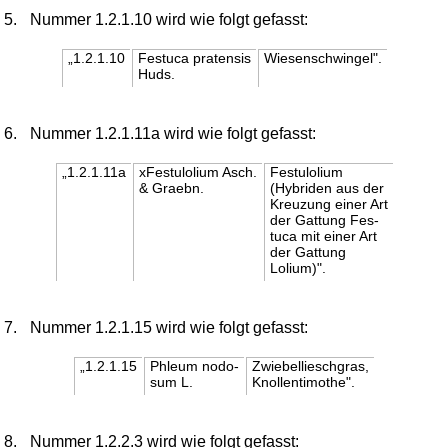
5.
Nummer 1.2.1.10 wird wie folgt gefasst:
„1.2.1.10
Festuca pratensis
Wiesenschwingel".
Huds.
6.
Nummer 1.2.1.11a wird wie folgt gefasst:
„1.2.1.11a
xFestulolium Asch.
Festulolium
& Graebn.
(Hybriden aus der
Kreuzung einer Art
der Gattung Fes-
tuca mit einer Art
der Gattung
Lolium)".
7.
Nummer 1.2.1.15 wird wie folgt gefasst:
„1.2.1.15
Phleum nodo-
Zwiebellieschgras,
sum L.
Knollentimothe".
8.
Nummer 1.2.2.3 wird wie folgt gefasst: