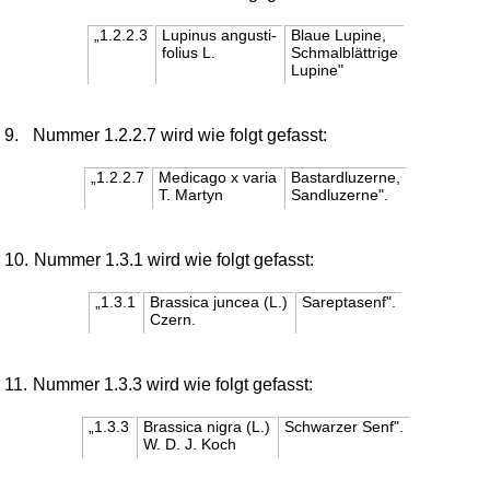
„1.2.2.3
Lupinus angusti-
Blaue Lupine,
folius L.
Schmalblättrige
Lupine"
9.
Nummer 1.2.2.7 wird wie folgt gefasst:
„1.2.2.7
Medicago x varia
Bastardluzerne,
T. Martyn
Sandluzerne".
10.
Nummer 1.3.1 wird wie folgt gefasst:
„1.3.1
Brassica juncea (L.)
Sareptasenf".
Czern.
11.
Nummer 1.3.3 wird wie folgt gefasst:
„1.3.3
Brassica nigra (L.)
Schwarzer Senf".
W. D. J. Koch