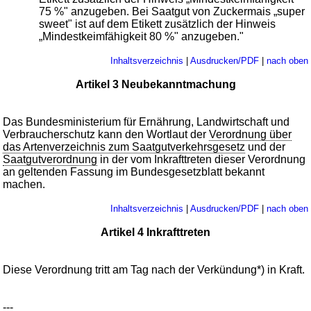
75 %" anzugeben. Bei Saatgut von Zuckermais „super
sweet" ist auf dem Etikett zusätzlich der Hinweis
„Mindestkeimfähigkeit 80 %" anzugeben."
Inhaltsverzeichnis
|
Ausdrucken/PDF
|
nach oben
Artikel 3 Neubekanntmachung
Das Bundesministerium für Ernährung, Landwirtschaft und
Verbraucherschutz kann den Wortlaut der
Verordnung über
das Artenverzeichnis zum Saatgutverkehrsgesetz
und der
Saatgutverordnung
in der vom Inkrafttreten dieser Verordnung
an geltenden Fassung im Bundesgesetzblatt bekannt
machen.
Inhaltsverzeichnis
|
Ausdrucken/PDF
|
nach oben
Artikel 4 Inkrafttreten
Diese Verordnung tritt am Tag nach der Verkündung*) in Kraft.
---