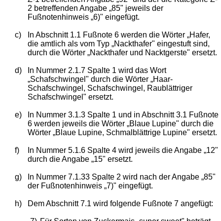
2 betreffenden Angabe „85" jeweils der
Fußnotenhinweis „6)" eingefügt.
c)
In Abschnitt 1.1 Fußnote 6 werden die Wörter „Hafer,
die amtlich als vom Typ „Nackthafer" eingestuft sind,
durch die Wörter „Nackthafer und Nacktgerste" ersetzt.
d)
In Nummer 2.1.7 Spalte 1 wird das Wort
„Schafschwingel" durch die Wörter „Haar-
Schafschwingel, Schafschwingel, Raublättriger
Schafschwingel" ersetzt.
e)
In Nummer 3.1.3 Spalte 1 und in Abschnitt 3.1 Fußnote
6 werden jeweils die Wörter „Blaue Lupine" durch die
Wörter „Blaue Lupine, Schmalblättrige Lupine" ersetzt.
f)
In Nummer 5.1.6 Spalte 4 wird jeweils die Angabe „12"
durch die Angabe „15" ersetzt.
g)
In Nummer 7.1.33 Spalte 2 wird nach der Angabe „85"
der Fußnotenhinweis „7)" eingefügt.
h)
Dem Abschnitt 7.1 wird folgende Fußnote 7 angefügt: