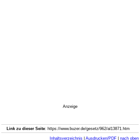
Anzeige
Link zu dieser Seite
: https://www.buzer.de/gesetz/962/al13871.htm
Inhaltsverzeichnis
|
Ausdrucken/PDF
|
nach oben