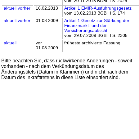
vom 20.11.2015 BGBl. I S. 2029
aktuell
vorher
16.02.2013
Artikel 1 EMIR-Ausführungsgesetz
vom 13.02.2013 BGBl. I S. 174
aktuell
vorher
01.08.2009
Artikel 1 Gesetz zur Stärkung der
Finanzmarkt- und der
Versicherungsaufsicht
vom 29.07.2009 BGBl. I S. 2305
aktuell
vor
früheste archivierte Fassung
01.08.2009
Bitte beachten Sie, dass rückwirkende Änderungen - soweit
vorhanden - nach dem Verkündungsdatum des
Änderungstitels (Datum in Klammern) und nicht nach dem
Datum des Inkrafttretens in diese Liste einsortiert sind.