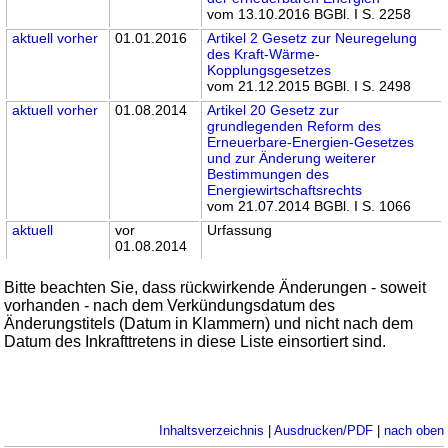
vom 13.10.2016 BGBl. I S. 2258
aktuell
vorher
01.01.2016
Artikel 2 Gesetz zur Neuregelung
des Kraft-Wärme-
Kopplungsgesetzes
vom 21.12.2015 BGBl. I S. 2498
aktuell
vorher
01.08.2014
Artikel 20 Gesetz zur
grundlegenden Reform des
Erneuerbare-Energien-Gesetzes
und zur Änderung weiterer
Bestimmungen des
Energiewirtschaftsrechts
vom 21.07.2014 BGBl. I S. 1066
aktuell
vor
Urfassung
01.08.2014
Bitte beachten Sie, dass rückwirkende Änderungen - soweit
vorhanden - nach dem Verkündungsdatum des
Änderungstitels (Datum in Klammern) und nicht nach dem
Datum des Inkrafttretens in diese Liste einsortiert sind.
Inhaltsverzeichnis
|
Ausdrucken/PDF
|
nach oben