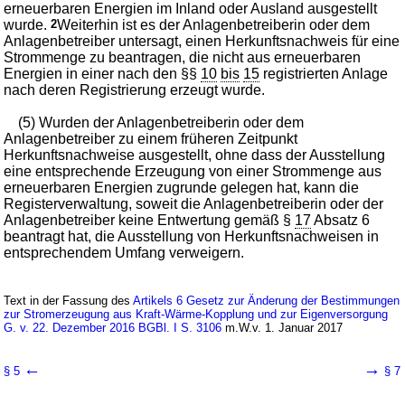
erneuerbaren Energien im Inland oder Ausland ausgestellt
wurde.
2
Weiterhin ist es der Anlagenbetreiberin oder dem
Anlagenbetreiber untersagt, einen Herkunftsnachweis für eine
Strommenge zu beantragen, die nicht aus erneuerbaren
Energien in einer nach den §§
10
bis
15
registrierten Anlage
nach deren Registrierung erzeugt wurde.
(5) Wurden der Anlagenbetreiberin oder dem
Anlagenbetreiber zu einem früheren Zeitpunkt
Herkunftsnachweise ausgestellt, ohne dass der Ausstellung
eine entsprechende Erzeugung von einer Strommenge aus
erneuerbaren Energien zugrunde gelegen hat, kann die
Registerverwaltung, soweit die Anlagenbetreiberin oder der
Anlagenbetreiber keine Entwertung gemäß §
17
Absatz 6
beantragt hat, die Ausstellung von Herkunftsnachweisen in
entsprechendem Umfang verweigern.
Text in der Fassung des
Artikels 6 Gesetz zur Änderung der Bestimmungen
zur Stromerzeugung aus Kraft-Wärme-Kopplung und zur Eigenversorgung
G. v. 22. Dezember 2016 BGBl. I S. 3106
m.W.v. 1. Januar 2017
←
→
§ 5
§ 7