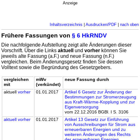
Anzeige
Inhaltsverzeichnis
|
Ausdrucken/PDF
|
nach oben
Frühere Fassungen von
§ 6 HkRNDV
Die nachfolgende Aufstellung zeigt alle Änderungen dieser
Vorschrift. Über die Links
aktuell
und
vorher
können Sie
jeweils alte Fassung (a.F.) und neue Fassung (n.F.)
vergleichen. Beim Änderungsgesetz finden Sie dessen
Volltext sowie die Begründung des Gesetzgebers.
vergleichen
mWv
neue Fassung durch
mit
(verkündet)
aktuell
vorher
01.01.2017
Artikel 6 Gesetz zur Änderung der
Bestimmungen zur Stromerzeugung
aus Kraft-Wärme-Kopplung und zur
Eigenversorgung
vom 22.12.2016 BGBl. I S. 3106
aktuell
vorher
01.01.2017
Artikel 13 Gesetz zur Einführung
von Ausschreibungen für Strom aus
erneuerbaren Energien und zu
weiteren Änderungen des Rechts
der erneuerbaren Energien