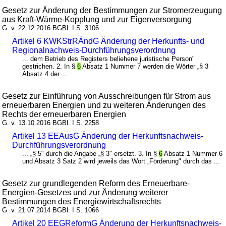
Gesetz zur Änderung der Bestimmungen zur Stromerzeugung
aus Kraft-Wärme-Kopplung und zur Eigenversorgung
G. v. 22.12.2016 BGBl. I S. 3106
Artikel 6 KWKStrRÄndG Änderung der Herkunfts- und
Regionalnachweis-Durchführungsverordnung
... dem Betrieb des Registers beliehene juristische Person"
gestrichen. 2. In §
6
Absatz 1 Nummer 7 werden die Wörter „§ 3
Absatz 4 der ...
Gesetz zur Einführung von Ausschreibungen für Strom aus
erneuerbaren Energien und zu weiteren Änderungen des
Rechts der erneuerbaren Energien
G. v. 13.10.2016 BGBl. I S. 2258
Artikel 13 EEAusG Änderung der Herkunftsnachweis-
Durchführungsverordnung
... „§ 5" durch die Angabe „§ 3" ersetzt. 3. In §
6
Absatz 1 Nummer 6
und Absatz 3 Satz 2 wird jeweils das Wort „Förderung" durch das ...
Gesetz zur grundlegenden Reform des Erneuerbare-
Energien-Gesetzes und zur Änderung weiterer
Bestimmungen des Energiewirtschaftsrechts
G. v. 21.07.2014 BGBl. I S. 1066
Artikel 20 EEGReformG Änderung der Herkunftsnachweis-