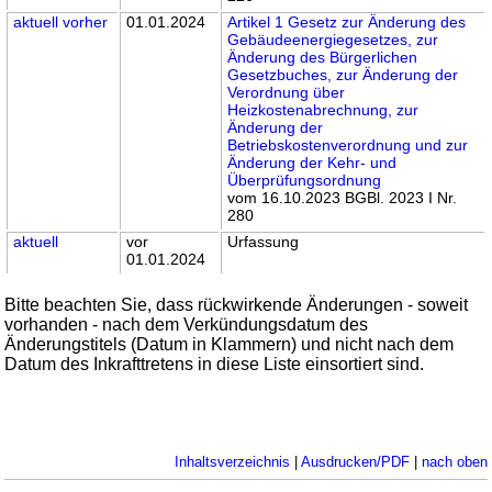
aktuell
vorher
01.01.2024
Artikel 1 Gesetz zur Änderung des
Gebäudeenergiegesetzes, zur
Änderung des Bürgerlichen
Gesetzbuches, zur Änderung der
Verordnung über
Heizkostenabrechnung, zur
Änderung der
Betriebskostenverordnung und zur
Änderung der Kehr- und
Überprüfungsordnung
vom 16.10.2023 BGBl. 2023 I Nr.
280
aktuell
vor
Urfassung
01.01.2024
Bitte beachten Sie, dass rückwirkende Änderungen - soweit
vorhanden - nach dem Verkündungsdatum des
Änderungstitels (Datum in Klammern) und nicht nach dem
Datum des Inkrafttretens in diese Liste einsortiert sind.
Inhaltsverzeichnis
|
Ausdrucken/PDF
|
nach oben