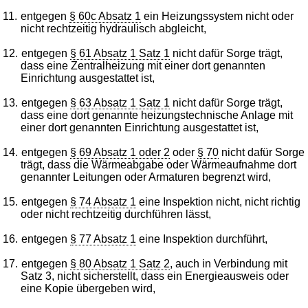
11.
entgegen
§ 60c Absatz 1
ein Heizungssystem nicht oder
nicht rechtzeitig hydraulisch abgleicht,
12.
entgegen
§ 61 Absatz 1 Satz 1
nicht dafür Sorge trägt,
dass eine Zentralheizung mit einer dort genannten
Einrichtung ausgestattet ist,
13.
entgegen
§ 63 Absatz 1 Satz 1
nicht dafür Sorge trägt,
dass eine dort genannte heizungstechnische Anlage mit
einer dort genannten Einrichtung ausgestattet ist,
14.
entgegen
§ 69 Absatz 1 oder 2
oder
§ 70
nicht dafür Sorge
trägt, dass die Wärmeabgabe oder Wärmeaufnahme dort
genannter Leitungen oder Armaturen begrenzt wird,
15.
entgegen
§ 74 Absatz 1
eine Inspektion nicht, nicht richtig
oder nicht rechtzeitig durchführen lässt,
16.
entgegen
§ 77 Absatz 1
eine Inspektion durchführt,
17.
entgegen
§ 80 Absatz 1 Satz 2
, auch in Verbindung mit
Satz 3, nicht sicherstellt, dass ein Energieausweis oder
eine Kopie übergeben wird,