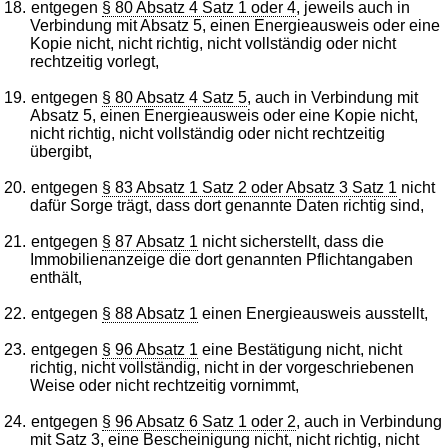
18.
entgegen
§ 80 Absatz 4 Satz 1 oder 4
, jeweils auch in
Verbindung mit Absatz 5, einen Energieausweis oder eine
Kopie nicht, nicht richtig, nicht vollständig oder nicht
rechtzeitig vorlegt,
19.
entgegen
§ 80 Absatz 4 Satz 5
, auch in Verbindung mit
Absatz 5, einen Energieausweis oder eine Kopie nicht,
nicht richtig, nicht vollständig oder nicht rechtzeitig
übergibt,
20.
entgegen
§ 83 Absatz 1 Satz 2 oder Absatz 3 Satz 1
nicht
dafür Sorge trägt, dass dort genannte Daten richtig sind,
21.
entgegen
§ 87 Absatz 1
nicht sicherstellt, dass die
Immobilienanzeige die dort genannten Pflichtangaben
enthält,
22.
entgegen
§ 88 Absatz 1
einen Energieausweis ausstellt,
23.
entgegen
§ 96 Absatz 1
eine Bestätigung nicht, nicht
richtig, nicht vollständig, nicht in der vorgeschriebenen
Weise oder nicht rechtzeitig vornimmt,
24.
entgegen
§ 96 Absatz 6 Satz 1 oder 2
, auch in Verbindung
mit Satz 3, eine Bescheinigung nicht, nicht richtig, nicht