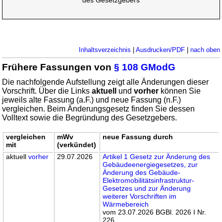
des Gesetzgebers
Inhaltsverzeichnis
|
Ausdrucken/PDF
|
nach oben
Frühere Fassungen von
§ 108 GModG
Die nachfolgende Aufstellung zeigt alle Änderungen dieser
Vorschrift. Über die Links
aktuell
und
vorher
können Sie
jeweils alte Fassung (a.F.) und neue Fassung (n.F.)
vergleichen. Beim Änderungsgesetz finden Sie dessen
Volltext sowie die Begründung des Gesetzgebers.
vergleichen
mWv
neue Fassung durch
mit
(verkündet)
aktuell
vorher
29.07.2026
Artikel 1 Gesetz zur Änderung des
Gebäudeenergiegesetzes, zur
Änderung des Gebäude-
Elektromobilitätsinfrastruktur-
Gesetzes und zur Änderung
weiterer Vorschriften im
Wärmebereich
vom 23.07.2026 BGBl. 2026 I Nr.
226