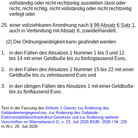
vollständig oder nicht rechtzeitig ausstellen lässt oder
nicht, nicht richtig, nicht vollständig oder nicht rechtzeitig
vorlegt oder
25.
einer vollziehbaren Anordnung nach
§ 99 Absatz 6 Satz 1
,
auch in Verbindung mit Absatz 8, zuwiderhandelt.
(2) Die Ordnungswidrigkeit kann geahndet werden
1.
in den Fällen des Absatzes 1 Nummer 1 bis 3 und 12
bis 14 mit einer Geldbuße bis zu fünfzigtausend Euro,
2.
in den Fällen des Absatzes 1 Nummer 15 bis 22 mit einer
Geldbuße bis zu zehntausend Euro und
3.
in den übrigen Fällen des Absatzes 1 mit einer Geldbuße
bis zu fünftausend Euro.
Text in der Fassung des
Artikels 1 Gesetz zur Änderung des
Gebäudeenergiegesetzes, zur Änderung des Gebäude-
Elektromobilitätsinfrastruktur-Gesetzes und zur Änderung weiterer
Vorschriften im Wärmebereich G. v. 23. Juli 2026 BGBl. 2026 I Nr. 226
m.W.v. 29. Juli 2026