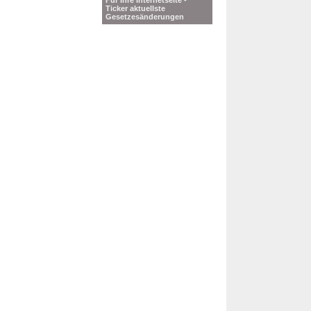
Für Ihre Internetseite -
Ticker aktuellste
Gesetzesänderungen