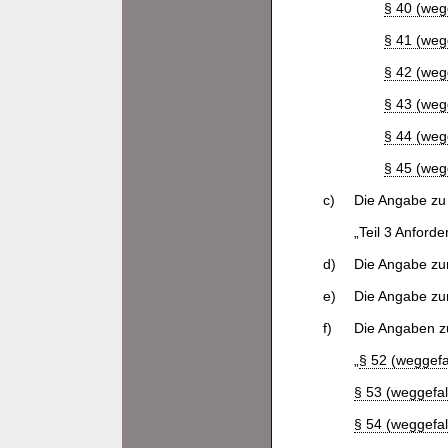
§ 40 (weg
§ 41 (weg
§ 42 (weg
§ 43 (weg
§ 44 (weg
§ 45 (weg
c)
Die Angabe zu T
„Teil 3 Anfor
d)
Die Angabe zur 
e)
Die Angabe zur 
f)
Die Angaben 
„
§ 52 (weggefa
§ 53 (weggefal
§ 54 (weggefal