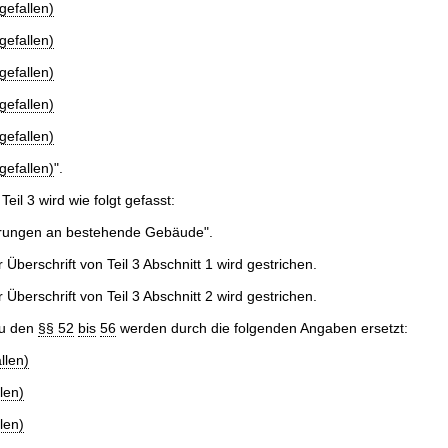
gefallen)
gefallen)
gefallen)
gefallen)
gefallen)
gefallen)
".
eil 3 wird wie folgt gefasst:
derungen an bestehende Gebäude".
Überschrift von Teil 3 Abschnitt 1 wird gestrichen.
Überschrift von Teil 3 Abschnitt 2 wird gestrichen.
zu den
§§ 52
bis
56
werden durch die folgenden Angaben ersetzt:
llen)
len)
len)