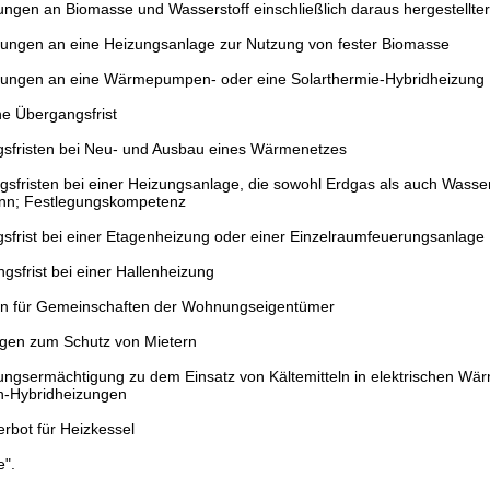
ngen an Biomasse und Wasserstoff einschließlich daraus hergestellter
ungen an eine Heizungsanlage zur Nutzung von fester Biomasse
ungen an eine Wärmepumpen- oder eine Solarthermie-Hybridheizung
e Übergangsfrist
fristen bei Neu- und Ausbau eines Wärmenetzes
sfristen bei einer Heizungsanlage, die sowohl Erdgas als auch Wasser
nn; Festlegungskompetenz
frist bei einer Etagenheizung oder einer Einzelraumfeuerungsanlage
sfrist bei einer Hallenheizung
n für Gemeinschaften der Wohnungseigentümer
en zum Schutz von Mietern
ngsermächtigung zu dem Einsatz von Kältemitteln in elektrischen W
Hybridheizungen
rbot für Heizkessel
".