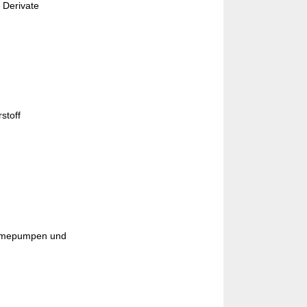
 Derivate
stoff
ärmepumpen und