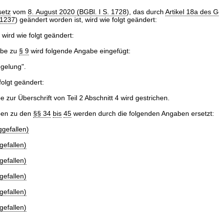
etz
vom
8. August 2020 (BGBl. I S. 1728
), das durch
Artikel 18a des 
 1237
) geändert worden ist, wird wie folgt geändert:
 wird wie folgt geändert:
abe zu
§ 9
wird folgende Angabe eingefügt:
gelung".
 folgt geändert:
 zur Überschrift von Teil 2 Abschnitt 4 wird gestrichen.
ben zu den
§§ 34
bis
45
werden durch die folgenden Angaben ersetzt:
ggefallen)
gefallen)
gefallen)
gefallen)
gefallen)
gefallen)