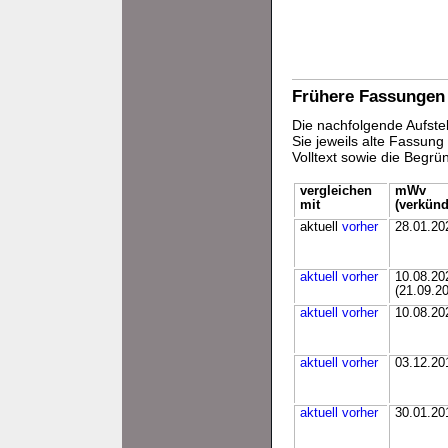
Frühere Fassungen
Die nachfolgende Aufstel
Sie jeweils alte Fassun
Volltext sowie die Begr
vergleichen
mWv
mit
(verkünd
aktuell
vorher
28.01.20
aktuell
vorher
10.08.20
(21.09.2
aktuell
vorher
10.08.20
aktuell
vorher
03.12.20
aktuell
vorher
30.01.20