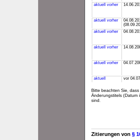
aktuell
vorher
14.06.20
aktuell
vorher
04.08.20
(08.09.2
aktuell
vorher
04.08.20
aktuell
vorher
14.08.20
aktuell
vorher
04.07.20
aktuell
vor 04.0
Bitte beachten Sie, da
Änderungstitels (Datum i
sind.
Zitierungen von
§ 