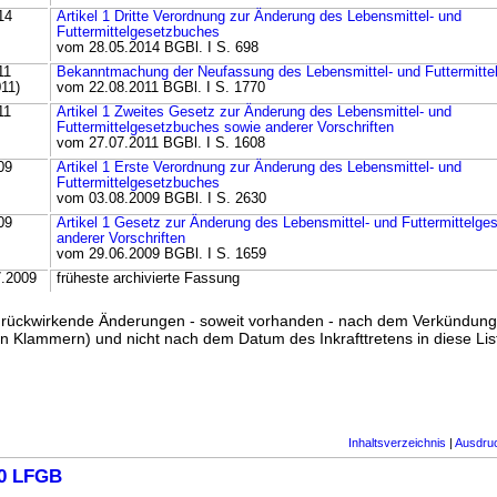
14
Artikel 1 Dritte Verordnung zur Änderung des Lebensmittel- und
Futtermittelgesetzbuches
vom 28.05.2014 BGBl. I S. 698
11
Bekanntmachung der Neufassung des Lebensmittel- und Futtermitt
011)
vom 22.08.2011 BGBl. I S. 1770
11
Artikel 1 Zweites Gesetz zur Änderung des Lebensmittel- und
Futtermittelgesetzbuches sowie anderer Vorschriften
vom 27.07.2011 BGBl. I S. 1608
09
Artikel 1 Erste Verordnung zur Änderung des Lebensmittel- und
Futtermittelgesetzbuches
vom 03.08.2009 BGBl. I S. 2630
09
Artikel 1 Gesetz zur Änderung des Lebensmittel- und Futtermittelg
anderer Vorschriften
vom 29.06.2009 BGBl. I S. 1659
7.2009
früheste archivierte Fassung
ss rückwirkende Änderungen - soweit vorhanden - nach dem Verkündun
n Klammern) und nicht nach dem Datum des Inkrafttretens in diese List
Inhaltsverzeichnis
|
Ausdru
10 LFGB