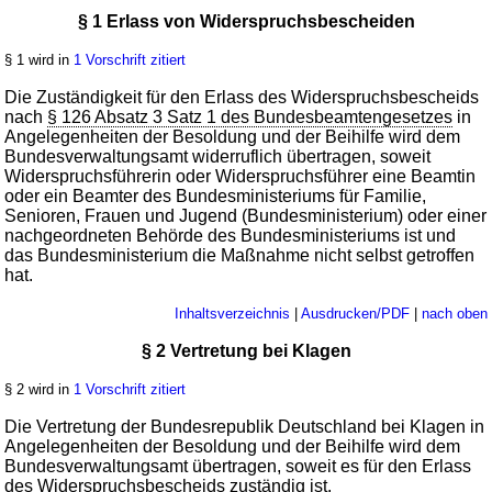
§ 1 Erlass von Widerspruchsbescheiden
§ 1 wird in
1 Vorschrift zitiert
Die Zuständigkeit für den Erlass des Widerspruchsbescheids
nach
§ 126 Absatz 3 Satz 1 des Bundesbeamtengesetzes
in
Angelegenheiten der Besoldung und der Beihilfe wird dem
Bundesverwaltungsamt widerruflich übertragen, soweit
Widerspruchsführerin oder Widerspruchsführer eine Beamtin
oder ein Beamter des Bundesministeriums für Familie,
Senioren, Frauen und Jugend (Bundesministerium) oder einer
nachgeordneten Behörde des Bundesministeriums ist und
das Bundesministerium die Maßnahme nicht selbst getroffen
hat.
Inhaltsverzeichnis
|
Ausdrucken/PDF
|
nach oben
§ 2 Vertretung bei Klagen
§ 2 wird in
1 Vorschrift zitiert
Die Vertretung der Bundesrepublik Deutschland bei Klagen in
Angelegenheiten der Besoldung und der Beihilfe wird dem
Bundesverwaltungsamt übertragen, soweit es für den Erlass
des Widerspruchsbescheids zuständig ist.