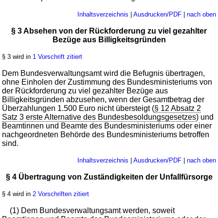
Inhaltsverzeichnis
|
Ausdrucken/PDF
|
nach oben
§ 3 Absehen von der Rückforderung zu viel gezahlter
Bezüge aus Billigkeitsgründen
§ 3 wird in
1 Vorschrift zitiert
Dem Bundesverwaltungsamt wird die Befugnis übertragen,
ohne Einholen der Zustimmung des Bundesministeriums von
der Rückforderung zu viel gezahlter Bezüge aus
Billigkeitsgründen abzusehen, wenn der Gesamtbetrag der
Überzahlungen 1.500 Euro nicht übersteigt (
§ 12 Absatz 2
Satz 3 erste Alternative des Bundesbesoldungsgesetzes
) und
Beamtinnen und Beamte des Bundesministeriums oder einer
nachgeordneten Behörde des Bundesministeriums betroffen
sind.
Inhaltsverzeichnis
|
Ausdrucken/PDF
|
nach oben
§ 4 Übertragung von Zuständigkeiten der Unfallfürsorge
§ 4 wird in
2 Vorschriften zitiert
(1) Dem Bundesverwaltungsamt werden, soweit