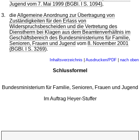
Jugend vom 7. Mai 1999 (BGBl. I S. 1094)
,
3.
die
Allgemeine Anordnung zur Übertragung von
Zuständigkeiten für den Erlass von
Widerspruchsbescheiden und die Vertretung des
Dienstherrn bei Klagen aus dem Beamtenverhältnis im
Geschäftsbereich des Bundesministeriums für Familie,
Senioren, Frauen und Jugend
vom
8. November 2001
(BGBl. I S. 3269
).
Inhaltsverzeichnis
|
Ausdrucken/PDF
|
nach oben
Schlussformel
Bundesministerium für Familie, Senioren, Frauen und Jugend
Im Auftrag Heyer-Stuffer