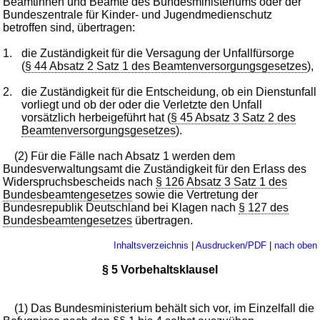
Beamtinnen und Beamte des Bundesministeriums oder der
Bundeszentrale für Kinder- und Jugendmedienschutz
betroffen sind, übertragen:
1.
die Zuständigkeit für die Versagung der Unfallfürsorge
(
§ 44 Absatz 2 Satz 1 des Beamtenversorgungsgesetzes
),
2.
die Zuständigkeit für die Entscheidung, ob ein Dienstunfall
vorliegt und ob der oder die Verletzte den Unfall
vorsätzlich herbeigeführt hat (
§ 45 Absatz 3 Satz 2 des
Beamtenversorgungsgesetzes
).
(2) Für die Fälle nach Absatz 1 werden dem
Bundesverwaltungsamt die Zuständigkeit für den Erlass des
Widerspruchsbescheids nach
§ 126 Absatz 3 Satz 1 des
Bundesbeamtengesetzes
sowie die Vertretung der
Bundesrepublik Deutschland bei Klagen nach
§ 127 des
Bundesbeamtengesetzes
übertragen.
Inhaltsverzeichnis
|
Ausdrucken/PDF
|
nach oben
§ 5 Vorbehaltsklausel
(1) Das Bundesministerium behält sich vor, im Einzelfall die