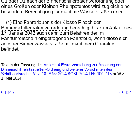
C1 oder D1 nach der
Binnenschifferpatentverordnung
oder
eines Großen oder Kleinen Rheinpatentes wird zugleich eine
besondere Berechtigung für maritime Wasserstraßen erteilt.
(4) Eine Fahrerlaubnis der Klasse F nach der
Binnenschifferpatentverordnung
berechtigt bis zum Ablauf des
17. Januar 2042 auch dann zum Befahren der im
Fährführerschein eingetragenen Fährstelle, wenn diese sich
an einer Binnenwasserstraße mit maritimem Charakter
befindet.
Text in der Fassung des
Artikels 4 Erste Verordnung zur Änderung der
Binnenschifffahrtsstraßen-Ordnung und weiterer Vorschriften des
Schifffahrtsrechts V. v. 18. März 2024 BGBl. 2024 I Nr. 100, 115
m.W.v.
1. Mai 2024
←
→
§ 132
§ 134