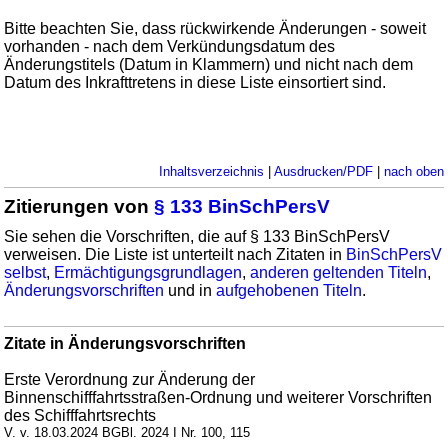
Bitte beachten Sie, dass rückwirkende Änderungen - soweit
vorhanden - nach dem Verkündungsdatum des
Änderungstitels (Datum in Klammern) und nicht nach dem
Datum des Inkrafttretens in diese Liste einsortiert sind.
Inhaltsverzeichnis
|
Ausdrucken/PDF
|
nach oben
Zitierungen von
§ 133 BinSchPersV
Sie sehen die Vorschriften, die auf § 133 BinSchPersV
verweisen. Die Liste ist unterteilt nach Zitaten in
BinSchPersV
selbst
,
Ermächtigungsgrundlagen
,
anderen geltenden Titeln
,
Änderungsvorschriften
und in
aufgehobenen Titeln
.
Zitate in Änderungsvorschriften
Erste Verordnung zur Änderung der
Binnenschifffahrtsstraßen-Ordnung und weiterer Vorschriften
des Schifffahrtsrechts
V. v. 18.03.2024 BGBl. 2024 I Nr. 100, 115