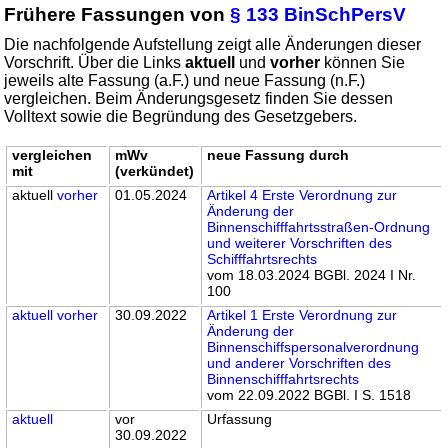
Frühere Fassungen von
§ 133 BinSchPersV
Die nachfolgende Aufstellung zeigt alle Änderungen dieser
Vorschrift. Über die Links
aktuell
und
vorher
können Sie
jeweils alte Fassung (a.F.) und neue Fassung (n.F.)
vergleichen. Beim Änderungsgesetz finden Sie dessen
Volltext sowie die Begründung des Gesetzgebers.
vergleichen
mWv
neue Fassung durch
mit
(verkündet)
aktuell
vorher
01.05.2024
Artikel 4 Erste Verordnung zur
Änderung der
Binnenschifffahrtsstraßen-Ordnung
und weiterer Vorschriften des
Schifffahrtsrechts
vom 18.03.2024 BGBl. 2024 I Nr.
100
aktuell
vorher
30.09.2022
Artikel 1 Erste Verordnung zur
Änderung der
Binnenschiffspersonalverordnung
und anderer Vorschriften des
Binnenschifffahrtsrechts
vom 22.09.2022 BGBl. I S. 1518
aktuell
vor
Urfassung
30.09.2022