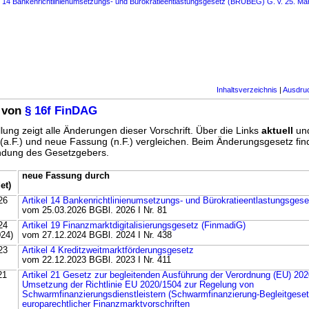
s 14 Bankenrichtlinienumsetzungs- und Bürokratieentlastungsgesetz (BRUBEG) G. v. 25. Mä
Inhaltsverzeichnis
|
Ausdru
 von
§ 16f FinDAG
lung zeigt alle Änderungen dieser Vorschrift. Über die Links
aktuell
un
g (a.F.) und neue Fassung (n.F.) vergleichen. Beim Änderungsgesetz fi
ündung des Gesetzgebers.
neue Fassung durch
et)
26
Artikel 14 Bankenrichtlinienumsetzungs- und Bürokratieentlastungsge
vom 25.03.2026 BGBl. 2026 I Nr. 81
24
Artikel 19 Finanzmarktdigitalisierungsgesetz (FinmadiG)
024)
vom 27.12.2024 BGBl. 2024 I Nr. 438
23
Artikel 4 Kreditzweitmarktförderungsgesetz
vom 22.12.2023 BGBl. 2023 I Nr. 411
21
Artikel 21 Gesetz zur begleitenden Ausführung der Verordnung (EU) 20
Umsetzung der Richtlinie EU 2020/1504 zur Regelung von
Schwarmfinanzierungsdienstleistern (Schwarmfinanzierung-Begleitgeset
europarechtlicher Finanzmarktvorschriften