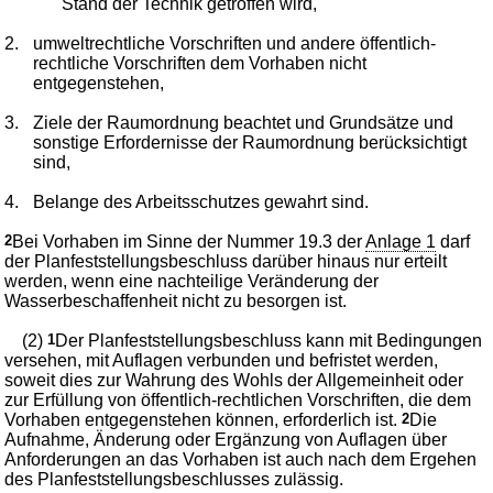
Stand der Technik getroffen wird,
2.
umweltrechtliche Vorschriften und andere öffentlich-
rechtliche Vorschriften dem Vorhaben nicht
entgegenstehen,
3.
Ziele der Raumordnung beachtet und Grundsätze und
sonstige Erfordernisse der Raumordnung berücksichtigt
sind,
4.
Belange des Arbeitsschutzes gewahrt sind.
2
Bei Vorhaben im Sinne der Nummer 19.3 der
Anlage 1
darf
der Planfeststellungsbeschluss darüber hinaus nur erteilt
werden, wenn eine nachteilige Veränderung der
Wasserbeschaffenheit nicht zu besorgen ist.
(2)
1
Der Planfeststellungsbeschluss kann mit Bedingungen
versehen, mit Auflagen verbunden und befristet werden,
soweit dies zur Wahrung des Wohls der Allgemeinheit oder
zur Erfüllung von öffentlich-rechtlichen Vorschriften, die dem
Vorhaben entgegenstehen können, erforderlich ist.
2
Die
Aufnahme, Änderung oder Ergänzung von Auflagen über
Anforderungen an das Vorhaben ist auch nach dem Ergehen
des Planfeststellungsbeschlusses zulässig.