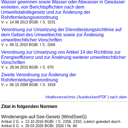
Wasser gewinnen sowie Wasser oder Abwasser in Gewässer
einleiten, von Berichtspflichten nach dem
Umweltstatistikgesetz und zur Änderung der
Rohrfernleitungsverordnung
V. v. 14.08.2013 BGBl. I S. 3231
Verordnung zur Umsetzung der Dienstleistungsrichtlinie auf
dem Gebiet des Umweltrechts sowie zur Änderung
umweltrechtlicher Vorschriften
V. v. 09.11.2010 BGBl. I S. 1504
Verordnung zur Umsetzung von Artikel 14 der Richtlinie zur
Energieeffizienz und zur Änderung weiterer umweltrechtlicher
Vorschriften
V. v. 28.04.2015 BGBl. I S. 670
Zweite Verordnung zur Änderung der
Rohrfernleitungsverordnung
V. v. 06.10.2008 BGBl. I S. 1918
Inhaltsverzeichnis
|
Ausdrucken/PDF
|
nach oben
Zitat in folgenden Normen
Windenergie-auf-See-Gesetz (WindSeeG)
Artikel 2 G. v. 13.10.2016 BGBl. I S. 2258, 2310; zuletzt geändert durch
Artikel 6 G. v. 29.03.2026 BGBl. 2026 I Nr. 84