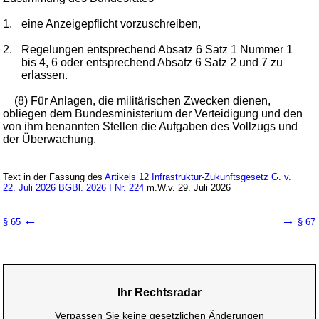
1.
eine Anzeigepflicht vorzuschreiben,
2.
Regelungen entsprechend Absatz 6 Satz 1 Nummer 1
bis 4, 6 oder entsprechend Absatz 6 Satz 2 und 7 zu
erlassen.
(8) Für Anlagen, die militärischen Zwecken dienen,
obliegen dem Bundesministerium der Verteidigung und den
von ihm benannten Stellen die Aufgaben des Vollzugs und
der Überwachung.
Text in der Fassung des
Artikels 12 Infrastruktur-Zukunftsgesetz G. v.
22. Juli 2026 BGBl. 2026 I Nr. 224
m.W.v. 29. Juli 2026
←
→
§ 65
§ 67
Ihr Rechtsradar
Verpassen Sie keine gesetzlichen Änderungen