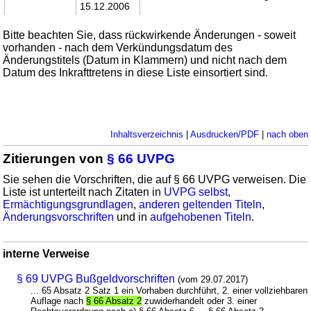
15.12.2006
Bitte beachten Sie, dass rückwirkende Änderungen - soweit
vorhanden - nach dem Verkündungsdatum des
Änderungstitels (Datum in Klammern) und nicht nach dem
Datum des Inkrafttretens in diese Liste einsortiert sind.
Inhaltsverzeichnis
|
Ausdrucken/PDF
|
nach oben
Zitierungen von
§ 66 UVPG
Sie sehen die Vorschriften, die auf § 66 UVPG verweisen. Die
Liste ist unterteilt nach Zitaten in
UVPG selbst
,
Ermächtigungsgrundlagen
,
anderen geltenden Titeln
,
Änderungsvorschriften
und in
aufgehobenen Titeln
.
interne Verweise
§ 69 UVPG Bußgeldvorschriften
(vom 29.07.2017)
... 65 Absatz 2 Satz 1 ein Vorhaben durchführt, 2. einer vollziehbaren
Auflage nach
§ 66 Absatz 2
zuwiderhandelt oder 3. einer