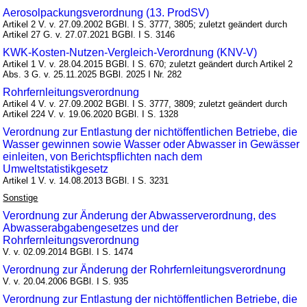
Aerosolpackungsverordnung (13. ProdSV)
Artikel 2 V. v. 27.09.2002 BGBl. I S. 3777, 3805; zuletzt geändert durch
Artikel 27 G. v. 27.07.2021 BGBl. I S. 3146
KWK-Kosten-Nutzen-Vergleich-Verordnung (KNV-V)
Artikel 1 V. v. 28.04.2015 BGBl. I S. 670; zuletzt geändert durch Artikel 2
Abs. 3 G. v. 25.11.2025 BGBl. 2025 I Nr. 282
Rohrfernleitungsverordnung
Artikel 4 V. v. 27.09.2002 BGBl. I S. 3777, 3809; zuletzt geändert durch
Artikel 224 V. v. 19.06.2020 BGBl. I S. 1328
Verordnung zur Entlastung der nichtöffentlichen Betriebe, die
Wasser gewinnen sowie Wasser oder Abwasser in Gewässer
einleiten, von Berichtspflichten nach dem
Umweltstatistikgesetz
Artikel 1 V. v. 14.08.2013 BGBl. I S. 3231
Sonstige
Verordnung zur Änderung der Abwasserverordnung, des
Abwasserabgabengesetzes und der
Rohrfernleitungsverordnung
V. v. 02.09.2014 BGBl. I S. 1474
Verordnung zur Änderung der Rohrfernleitungsverordnung
V. v. 20.04.2006 BGBl. I S. 935
Verordnung zur Entlastung der nichtöffentlichen Betriebe, die