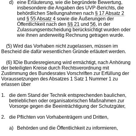
d)
eine Erläuterung, wie die begründete Bewertung,
insbesondere die Angaben des UVP-Berichts, die
behördlichen Stellungnahmen nach
§ 17 Absatz 2
und
§ 55 Absatz 4
sowie die Äußerungen der
Öffentlichkeit nach den
§§ 21
und
56
, in der
Zulassungsentscheidung berücksichtigt wurden oder
wie ihnen anderweitig Rechnung getragen wurde.
(5) Wird das Vorhaben nicht zugelassen, müssen im
Bescheid die dafür wesentlichen Gründe erläutert werden.
(6)
1
Die Bundesregierung wird ermächtigt, nach Anhörung
der beteiligten Kreise durch Rechtsverordnung mit
Zustimmung des Bundesrates Vorschriften zur Erfüllung der
Voraussetzungen des Absatzes 1 Satz 1 Nummer 1 zu
erlassen über
1.
die dem Stand der Technik entsprechenden baulichen,
betrieblichen oder organisatorischen Maßnahmen zur
Vorsorge gegen die Beeinträchtigung der Schutzgüter,
2.
die Pflichten von Vorhabenträgern und Dritten,
a)
Behörden und die Öffentlichkeit zu informieren,