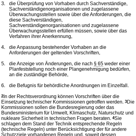
3.
die Überprüfung von Vorhaben durch Sachverständige,
Sachverständigenorganisationen und zugelassene
Überwachungsstellen sowie über die Anforderungen, die
diese Sachverständigen,
Sachverständigenorganisationen und zugelassene
Überwachungsstellen erfüllen müssen, sowie über das
Verfahren ihrer Anerkennung,
4.
die Anpassung bestehender Vorhaben an die
Anforderungen der geltenden Vorschriften,
5.
die Anzeige von Änderungen, die nach
§ 65
weder einer
Planfeststellung noch einer Plangenehmigung bedürfen,
an die zuständige Behörde,
6.
die Befugnis für behördliche Anordnungen im Einzelfall.
2
In der Rechtsverordnung können Vorschriften über die
Einsetzung technischer Kommissionen getroffen werden.
3
Die
Kommissionen sollen die Bundesregierung oder das
Bundesministerium für Umwelt, Klimaschutz, Naturschutz und
nukleare Sicherheit in technischen Fragen beraten.
4
Sie
schlagen dem Stand der Technik entsprechende Regeln
(technische Regeln) unter Berücksichtigung der für andere
Schutzziele vorhandenen Regeln und, soweit dessen