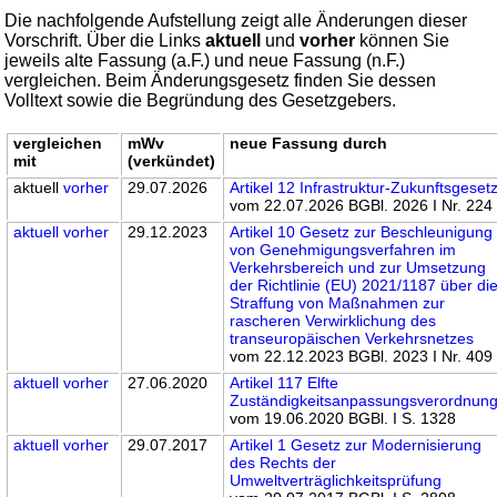
Die nachfolgende Aufstellung zeigt alle Änderungen dieser
Vorschrift. Über die Links
aktuell
und
vorher
können Sie
jeweils alte Fassung (a.F.) und neue Fassung (n.F.)
vergleichen. Beim Änderungsgesetz finden Sie dessen
Volltext sowie die Begründung des Gesetzgebers.
vergleichen
mWv
neue Fassung durch
mit
(verkündet)
aktuell
vorher
29.07.2026
Artikel 12 Infrastruktur-Zukunftsgeset
vom 22.07.2026 BGBl. 2026 I Nr. 224
aktuell
vorher
29.12.2023
Artikel 10 Gesetz zur Beschleunigung
von Genehmigungsverfahren im
Verkehrsbereich und zur Umsetzung
der Richtlinie (EU) 2021/1187 über di
Straffung von Maßnahmen zur
rascheren Verwirklichung des
transeuropäischen Verkehrsnetzes
vom 22.12.2023 BGBl. 2023 I Nr. 409
aktuell
vorher
27.06.2020
Artikel 117 Elfte
Zuständigkeitsanpassungsverordnun
vom 19.06.2020 BGBl. I S. 1328
aktuell
vorher
29.07.2017
Artikel 1 Gesetz zur Modernisierung
des Rechts der
Umweltverträglichkeitsprüfung