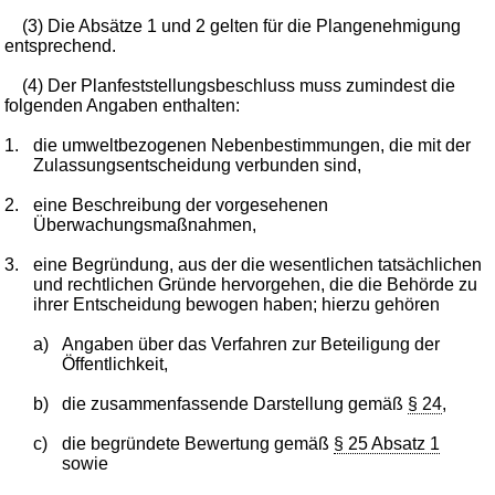
(3) Die Absätze 1 und 2 gelten für die Plangenehmigung
entsprechend.
(4) Der Planfeststellungsbeschluss muss zumindest die
folgenden Angaben enthalten:
1.
die umweltbezogenen Nebenbestimmungen, die mit der
Zulassungsentscheidung verbunden sind,
2.
eine Beschreibung der vorgesehenen
Überwachungsmaßnahmen,
3.
eine Begründung, aus der die wesentlichen tatsächlichen
und rechtlichen Gründe hervorgehen, die die Behörde zu
ihrer Entscheidung bewogen haben; hierzu gehören
a)
Angaben über das Verfahren zur Beteiligung der
Öffentlichkeit,
b)
die zusammenfassende Darstellung gemäß
§ 24
,
c)
die begründete Bewertung gemäß
§ 25 Absatz 1
sowie